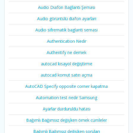
Audio Diafon Bağlantı Şeması
Audio görüntülü diafon ayarları
Audio sifrematik baglanti semasi
Authentication Nedir
Authentify ne demek
autocad kısayol değiştirme
autocad komut satırı açma
AutoCAD Specify opposite corner kapatma
Automation test nedir Samsung
Ayarlar durduruldu hatası
Bağımlı Bağımsız değişken örnek cümleler
Bağımlı Bağımsız değişken soruları