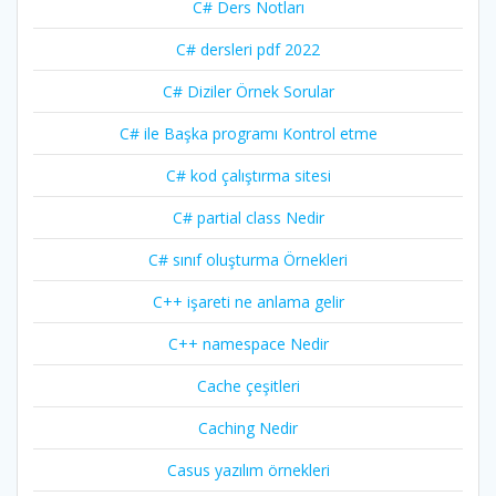
C# Ders Notları
C# dersleri pdf 2022
C# Diziler Örnek Sorular
C# ile Başka programı Kontrol etme
C# kod çalıştırma sitesi
C# partial class Nedir
C# sınıf oluşturma Örnekleri
C++ işareti ne anlama gelir
C++ namespace Nedir
Cache çeşitleri
Caching Nedir
Casus yazılım örnekleri