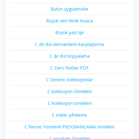
Bütün uygulamalar
Büyük veri Nedir kısaca
Büyük yazı tipi
C de dizi elemanlarını karşılaştırma
C de dizi kopyalama
C Ders Notları PDF
C Generic koleksiyonlar
C koleksiyon Örnekleri
C koleksiyon örnekleri
C metin şifreleme
C Nesne Yönelimli PROGRAMLAMA örnekleri
C program Örnekleri