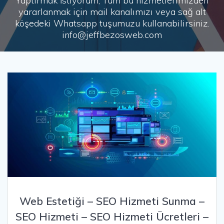
Yaptırmak İstiyorum, Tüm bu hizmetlerimizden
yararlanmak için mail kanalımızı veya sağ alt
köşedeki Whatsapp tuşumuzu kullanabilirsiniz.
info@jeffbezosweb.com
Web Estetiği – SEO Hizmeti Sunma –
SEO Hizmeti – SEO Hizmeti Ücretleri –