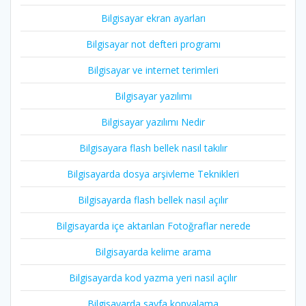
Bilgisayar ekran ayarları
Bilgisayar not defteri programı
Bilgisayar ve internet terimleri
Bilgisayar yazılımı
Bilgisayar yazılımı Nedir
Bilgisayara flash bellek nasıl takılır
Bilgisayarda dosya arşivleme Teknikleri
Bilgisayarda flash bellek nasıl açılır
Bilgisayarda içe aktarılan Fotoğraflar nerede
Bilgisayarda kelime arama
Bilgisayarda kod yazma yeri nasıl açılır
Bilgisayarda sayfa kopyalama