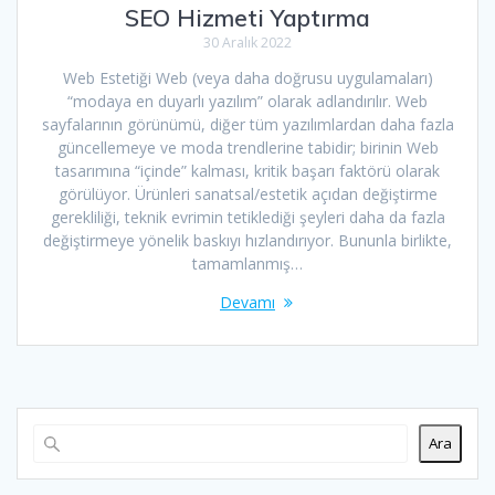
SEO Hizmeti Yaptırma
30 Aralık 2022
Web Estetiği Web (veya daha doğrusu uygulamaları)
“modaya en duyarlı yazılım” olarak adlandırılır. Web
sayfalarının görünümü, diğer tüm yazılımlardan daha fazla
güncellemeye ve moda trendlerine tabidir; birinin Web
tasarımına “içinde” kalması, kritik başarı faktörü olarak
görülüyor. Ürünleri sanatsal/estetik açıdan değiştirme
gerekliliği, teknik evrimin tetiklediği şeyleri daha da fazla
değiştirmeye yönelik baskıyı hızlandırıyor. Bununla birlikte,
tamamlanmış…
Devamı
Ara