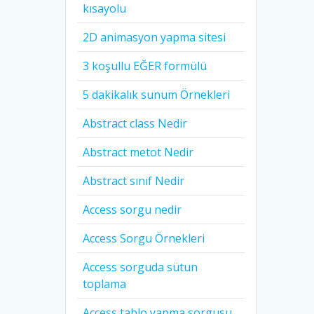
kısayolu
2D animasyon yapma sitesi
3 koşullu EĞER formülü
5 dakikalık sunum Örnekleri
Abstract class Nedir
Abstract metot Nedir
Abstract sınıf Nedir
Access sorgu nedir
Access Sorgu Örnekleri
Access sorguda sütun
toplama
Access tablo yapma sorgusu