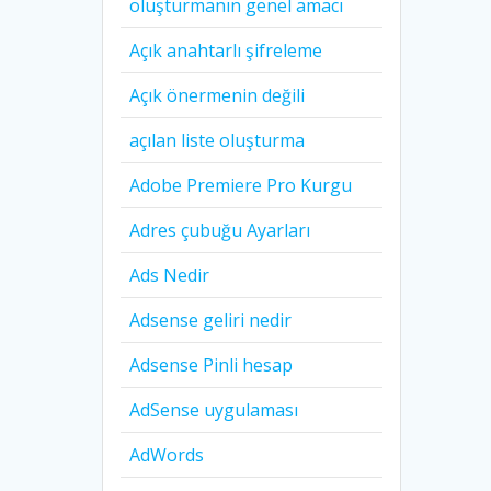
oluşturmanın genel amacı
Açık anahtarlı şifreleme
Açık önermenin değili
açılan liste oluşturma
Adobe Premiere Pro Kurgu
Adres çubuğu Ayarları
Ads Nedir
Adsense geliri nedir
Adsense Pinli hesap
AdSense uygulaması
AdWords