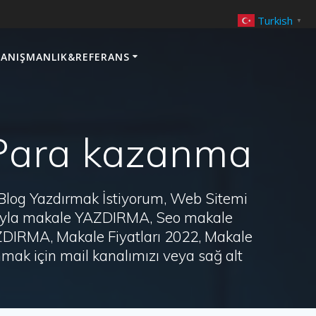
Turkish
▼
ANIŞMANLIK&REFERANS
 Para kazanma
 Blog Yazdırmak İstiyorum, Web Sitemi
arayla makale YAZDIRMA, Seo makale
AZDIRMA, Makale Fiyatları 2022, Makale
ak için mail kanalımızı veya sağ alt