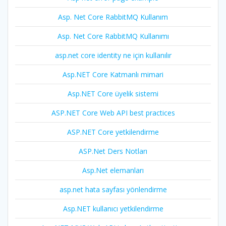
Asp. Net Core RabbitMQ Kullanım
Asp. Net Core RabbitMQ Kullanımı
asp.net core identity ne için kullanılır
Asp.NET Core Katmanlı mimari
Asp.NET Core üyelik sistemi
ASP.NET Core Web API best practices
ASP.NET Core yetkilendirme
ASP.Net Ders Notları
Asp.Net elemanları
asp.net hata sayfası yönlendirme
Asp.NET kullanıcı yetkilendirme