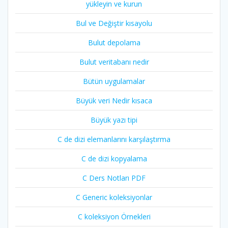
yükleyin ve kurun
Bul ve Değiştir kısayolu
Bulut depolama
Bulut veritabanı nedir
Bütün uygulamalar
Büyük veri Nedir kısaca
Büyük yazı tipi
C de dizi elemanlarını karşılaştırma
C de dizi kopyalama
C Ders Notları PDF
C Generic koleksiyonlar
C koleksiyon Örnekleri