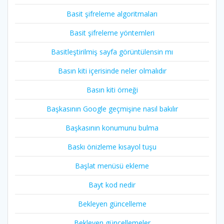
Basit şifreleme algoritmaları
Basit şifreleme yöntemleri
Basitleştirilmiş sayfa görüntülensin mı
Basın kiti içerisinde neler olmalıdır
Basın kiti örneği
Başkasının Google geçmişine nasıl bakılır
Başkasının konumunu bulma
Baskı önizleme kısayol tuşu
Başlat menüsü ekleme
Bayt kod nedir
Bekleyen güncelleme
Bekleyen güncellemeler