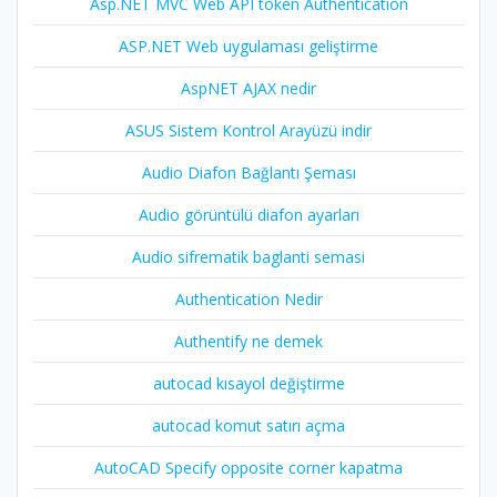
Asp.NET MVC Web API token Authentication
ASP.NET Web uygulaması geliştirme
AspNET AJAX nedir
ASUS Sistem Kontrol Arayüzü indir
Audio Diafon Bağlantı Şeması
Audio görüntülü diafon ayarları
Audio sifrematik baglanti semasi
Authentication Nedir
Authentify ne demek
autocad kısayol değiştirme
autocad komut satırı açma
AutoCAD Specify opposite corner kapatma