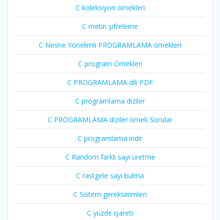
C koleksiyon örnekleri
C metin şifreleme
C Nesne Yönelimli PROGRAMLAMA örnekleri
C program Örnekleri
C PROGRAMLAMA dili PDF
C programlama diziler
C PROGRAMLAMA diziler örnek Sorular
C programlama indir
C Random farklı sayı üretme
C rastgele sayı bulma
C Sistem gereksinimleri
C yüzde işareti