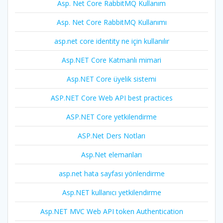
Asp. Net Core RabbitMQ Kullanım
Asp. Net Core RabbitMQ Kullanımı
asp.net core identity ne için kullanılır
Asp.NET Core Katmanlı mimari
Asp.NET Core üyelik sistemi
ASP.NET Core Web API best practices
ASP.NET Core yetkilendirme
ASP.Net Ders Notları
Asp.Net elemanları
asp.net hata sayfası yönlendirme
Asp.NET kullanıcı yetkilendirme
Asp.NET MVC Web API token Authentication