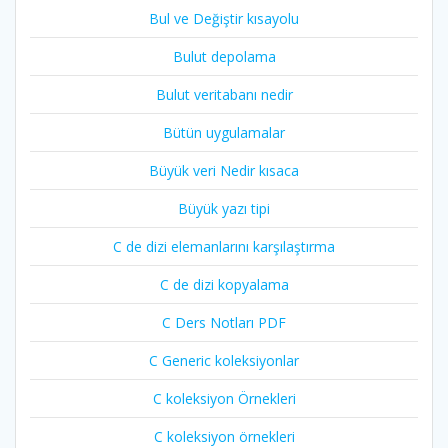
Bul ve Değiştir kısayolu
Bulut depolama
Bulut veritabanı nedir
Bütün uygulamalar
Büyük veri Nedir kısaca
Büyük yazı tipi
C de dizi elemanlarını karşılaştırma
C de dizi kopyalama
C Ders Notları PDF
C Generic koleksiyonlar
C koleksiyon Örnekleri
C koleksiyon örnekleri