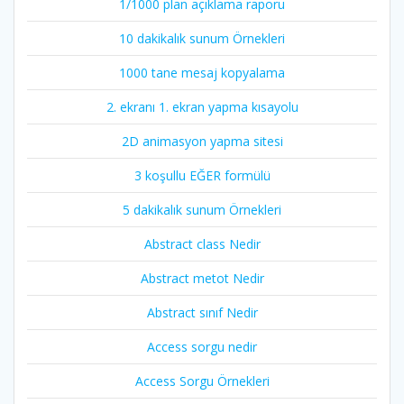
1/1000 plan açıklama raporu
10 dakikalık sunum Örnekleri
1000 tane mesaj kopyalama
2. ekranı 1. ekran yapma kısayolu
2D animasyon yapma sitesi
3 koşullu EĞER formülü
5 dakikalık sunum Örnekleri
Abstract class Nedir
Abstract metot Nedir
Abstract sınıf Nedir
Access sorgu nedir
Access Sorgu Örnekleri