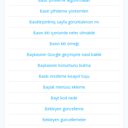
Basit şifreleme algoritmaları
Basit şifreleme yöntemleri
Basitleştirilmiş sayfa görüntülensin mı
Basın kiti içerisinde neler olmalıdır
Basın kiti örneği
Başkasının Google geçmişine nasıl bakılır
Başkasının konumunu bulma
Baskı önizleme kısayol tuşu
Başlat menüsü ekleme
Bayt kod nedir
Bekleyen güncelleme
Bekleyen güncellemeler