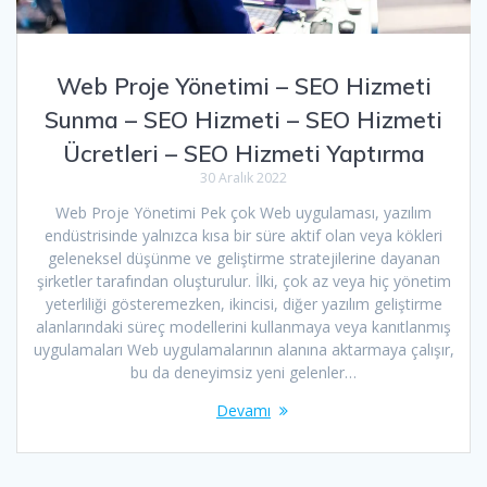
Web Proje Yönetimi – SEO Hizmeti
Sunma – SEO Hizmeti – SEO Hizmeti
Ücretleri – SEO Hizmeti Yaptırma
30 Aralık 2022
Web Proje Yönetimi Pek çok Web uygulaması, yazılım
endüstrisinde yalnızca kısa bir süre aktif olan veya kökleri
geleneksel düşünme ve geliştirme stratejilerine dayanan
şirketler tarafından oluşturulur. İlki, çok az veya hiç yönetim
yeterliliği gösteremezken, ikincisi, diğer yazılım geliştirme
alanlarındaki süreç modellerini kullanmaya veya kanıtlanmış
uygulamaları Web uygulamalarının alanına aktarmaya çalışır,
bu da deneyimsiz yeni gelenler…
Devamı