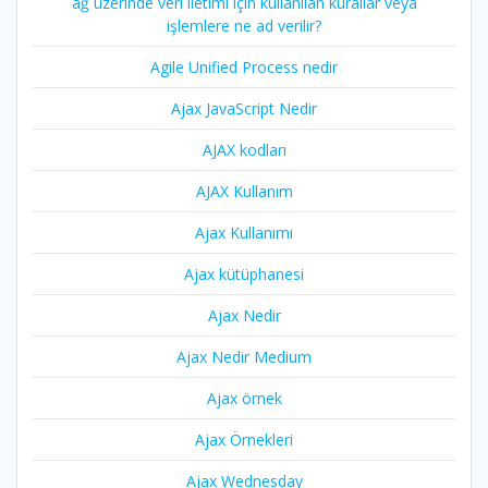
ağ üzerinde veri iletimi için kullanılan kurallar veya
işlemlere ne ad verilir?
Agile Unified Process nedir
Ajax JavaScript Nedir
AJAX kodları
AJAX Kullanım
Ajax Kullanımı
Ajax kütüphanesi
Ajax Nedir
Ajax Nedir Medium
Ajax örnek
Ajax Örnekleri
Ajax Wednesday