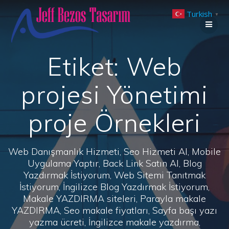
Skip
Turkish
to
▼
content
Etiket:
Web
projesi Yönetimi
proje Örnekleri
Web Danışmanlık Hizmeti, Seo Hizmeti Al, Mobile
Uygulama Yaptır, Back Link Satın Al, Blog
Yazdırmak İstiyorum, Web Sitemi Tanıtmak
İstiyorum, İngilizce Blog Yazdırmak İstiyorum,
Makale YAZDIRMA siteleri, Parayla makale
YAZDIRMA, Seo makale fiyatları, Sayfa başı yazı
yazma ücreti, İngilizce makale yazdırma,