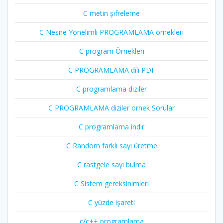
C metin şifreleme
C Nesne Yönelimli PROGRAMLAMA örnekleri
C program Örnekleri
C PROGRAMLAMA dili PDF
C programlama diziler
C PROGRAMLAMA diziler örnek Sorular
C programlama indir
C Random farklı sayı üretme
C rastgele sayı bulma
C Sistem gereksinimleri
C yüzde işareti
c/c++ programlama