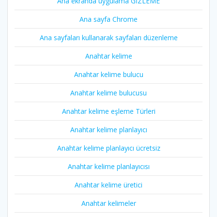
Ana ekranda uygulama GİZLEME
Ana sayfa Chrome
Ana sayfaları kullanarak sayfaları düzenleme
Anahtar kelime
Anahtar kelime bulucu
Anahtar kelime bulucusu
Anahtar kelime eşleme Türleri
Anahtar kelime planlayıcı
Anahtar kelime planlayıcı ücretsiz
Anahtar kelime planlayıcısı
Anahtar kelime üretici
Anahtar kelimeler