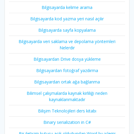
Bilgisayarda kelime arama
Bilgisayarda kod yazma yeri nasıl açılır
Bilgisayarda sayfa kopyalama
Bilgisayarda veri saklama ve depolama yöntemleri
Nelerdir
Bilgisayardan Drive dosya yükleme
Bilgisayardan fotoğraf yazdırma
Bilgisayardan ortak ağa bağlanma
Bilimsel çalışmalarda kaynak kirliliği neden
kaynaklanmaktadır
Bilişim Teknolojileri ders kitabı
Binary serialization in C#
Bir iletişim kutusu açık olduğundan Word bu işlemi