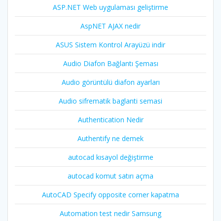
ASP.NET Web uygulaması geliştirme
AspNET AJAX nedir
ASUS Sistem Kontrol Arayüzü indir
Audio Diafon Bağlantı Şeması
Audio görüntülü diafon ayarları
Audio sifrematik baglanti semasi
Authentication Nedir
Authentify ne demek
autocad kısayol değiştirme
autocad komut satırı açma
AutoCAD Specify opposite corner kapatma
Automation test nedir Samsung