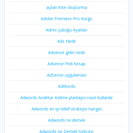
açılan liste oluşturma
Adobe Premiere Pro Kurgu
Adres çubuğu Ayarları
Ads Nedir
Adsense geliri nedir
Adsense Pinli hesap
AdSense uygulaması
AdWords
Adwords Anahtar Kelime planlayıcı nasıl Kullanılır
Adwords en iyi teklif stratejisi hangisi
Adwords ne demek
Adwords ne Demek türkçesi