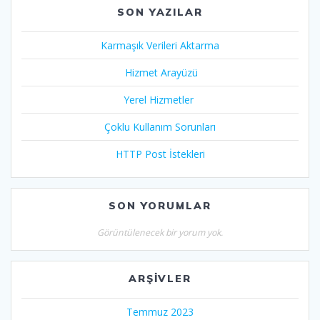
SON YAZILAR
Karmaşık Verileri Aktarma
Hizmet Arayüzü
Yerel Hizmetler
Çoklu Kullanım Sorunları
HTTP Post İstekleri
SON YORUMLAR
Görüntülenecek bir yorum yok.
ARŞIVLER
Temmuz 2023