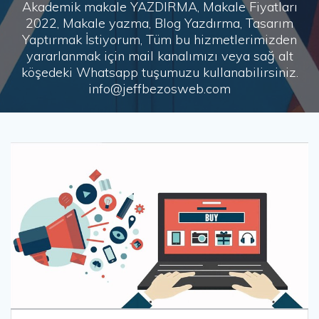
Akademik makale YAZDIRMA, Makale Fiyatları
2022, Makale yazma, Blog Yazdırma, Tasarım
Yaptırmak İstiyorum, Tüm bu hizmetlerimizden
yararlanmak için mail kanalımızı veya sağ alt
köşedeki Whatsapp tuşumuzu kullanabilirsiniz.
info@jeffbezosweb.com