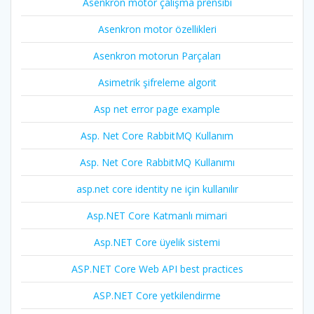
Asenkron motor çalışma prensibi
Asenkron motor özellikleri
Asenkron motorun Parçaları
Asimetrik şifreleme algorit
Asp net error page example
Asp. Net Core RabbitMQ Kullanım
Asp. Net Core RabbitMQ Kullanımı
asp.net core identity ne için kullanılır
Asp.NET Core Katmanlı mimari
Asp.NET Core üyelik sistemi
ASP.NET Core Web API best practices
ASP.NET Core yetkilendirme