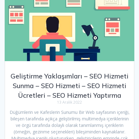
Geliştirme Yaklaşımları – SEO Hizmeti
Sunma – SEO Hizmeti – SEO Hizmeti
Ücretleri – SEO Hizmeti Yaptırma
13 Aralık 2022
Düğümlerin ve Kafeslerin Sunumu Bir Web sayfasının içeriği,
bileşen tarafında açıkça geliştirilmiş multimedya içeriklerinin
ve örgü tarafında dolaylı olarak tanımlanmış içeriklerin
(örneğin, gezinme seçenekleri) bileşiminden kaynaklanır.
Multimedya içeriği oluştururken, geliştiricilerin emrinde çok