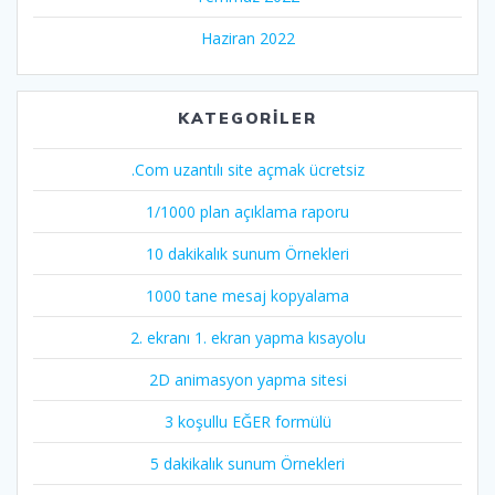
Haziran 2022
KATEGORILER
.Com uzantılı site açmak ücretsiz
1/1000 plan açıklama raporu
10 dakikalık sunum Örnekleri
1000 tane mesaj kopyalama
2. ekranı 1. ekran yapma kısayolu
2D animasyon yapma sitesi
3 koşullu EĞER formülü
5 dakikalık sunum Örnekleri