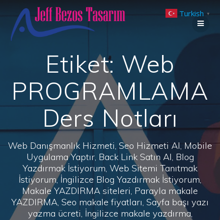
Skip
Turkish
to
▼
content
Etiket:
Web
PROGRAMLAMA
Ders Notları
Web Danışmanlık Hizmeti, Seo Hizmeti Al, Mobile
Uygulama Yaptır, Back Link Satın Al, Blog
Yazdırmak İstiyorum, Web Sitemi Tanıtmak
İstiyorum, İngilizce Blog Yazdırmak İstiyorum,
Makale YAZDIRMA siteleri, Parayla makale
YAZDIRMA, Seo makale fiyatları, Sayfa başı yazı
yazma ücreti, İngilizce makale yazdırma,