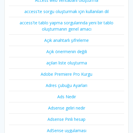
Access web veritabanı oluşturma
access'te sorgu oluşturmak için kullanılan dil
access'te tablo yapma sorgularında yeni bir tablo
oluşturmanın genel amacı
Açık anahtarlı şifreleme
Açık önermenin değili
açılan liste oluşturma
Adobe Premiere Pro Kurgu
Adres çubuğu Ayarları
Ads Nedir
Adsense geliri nedir
Adsense Pinli hesap
AdSense uygulaması