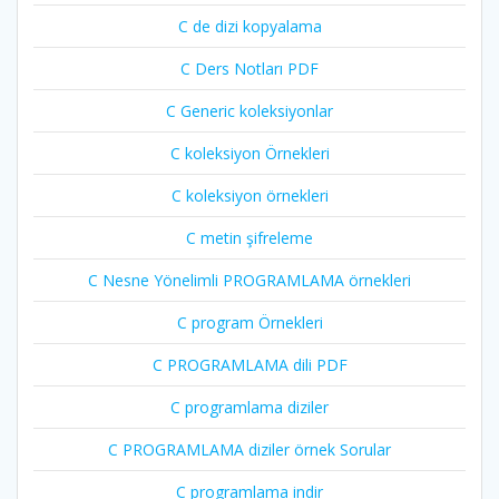
C de dizi kopyalama
C Ders Notları PDF
C Generic koleksiyonlar
C koleksiyon Örnekleri
C koleksiyon örnekleri
C metin şifreleme
C Nesne Yönelimli PROGRAMLAMA örnekleri
C program Örnekleri
C PROGRAMLAMA dili PDF
C programlama diziler
C PROGRAMLAMA diziler örnek Sorular
C programlama indir