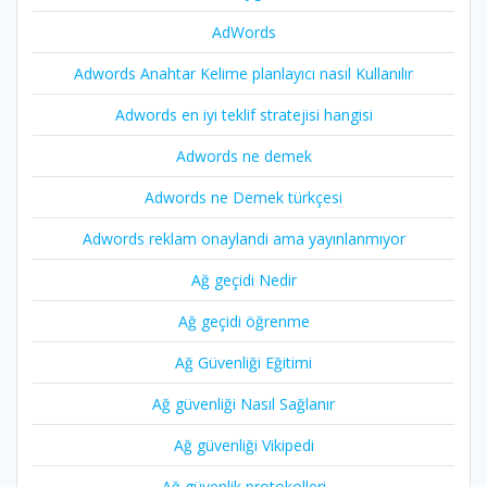
AdWords
Adwords Anahtar Kelime planlayıcı nasıl Kullanılır
Adwords en iyi teklif stratejisi hangisi
Adwords ne demek
Adwords ne Demek türkçesi
Adwords reklam onaylandi ama yayınlanmıyor
Ağ geçidi Nedir
Ağ geçidi öğrenme
Ağ Güvenliği Eğitimi
Ağ güvenliği Nasıl Sağlanır
Ağ güvenliği Vikipedi
Ağ güvenlik protokolleri