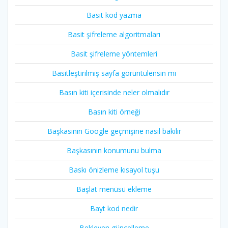
Basit kod yazma
Basit şifreleme algoritmaları
Basit şifreleme yöntemleri
Basitleştirilmiş sayfa görüntülensin mı
Basın kiti içerisinde neler olmalıdır
Basın kiti örneği
Başkasının Google geçmişine nasıl bakılır
Başkasının konumunu bulma
Baskı önizleme kısayol tuşu
Başlat menüsü ekleme
Bayt kod nedir
Bekleyen güncelleme