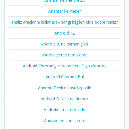
Anahtar kelime üretici
Anahtar kelimeler
analiz araçlarını kullanarak hangi bilgileri elde edebilirsiniz?
Android 12
Android 8. ne zaman çıktı
android çerez temizleme
Android Chrome yer işaretlerini Dışa aktarma
Android Cihazımı Bul
Android Device nasıl kapatilir
Android Device ne demek
Android emülatör indir
Android en son sürüm