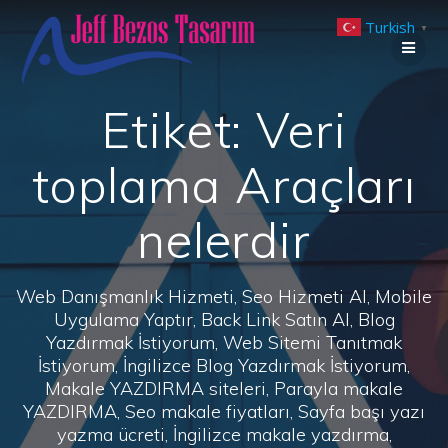
Skip
Turkish
to
▼
content
Etiket:
Veri
toplama Araçları
nelerdir
Web Danışmanlık Hizmeti, Seo Hizmeti Al, Mobile
Uygulama Yaptır, Back Link Satın Al, Blog
Yazdırmak İstiyorum, Web Sitemi Tanıtmak
İstiyorum, İngilizce Blog Yazdırmak İstiyorum,
Makale YAZDIRMA siteleri, Parayla makale
YAZDIRMA, Seo makale fiyatları, Sayfa başı yazı
yazma ücreti, İngilizce makale yazdırma,