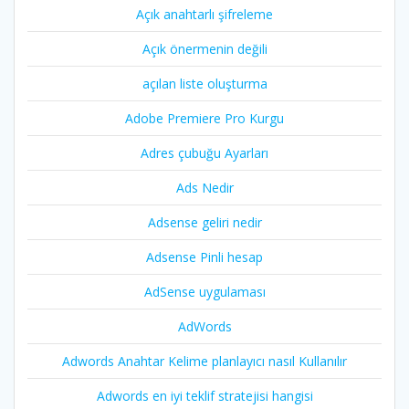
Açık anahtarlı şifreleme
Açık önermenin değili
açılan liste oluşturma
Adobe Premiere Pro Kurgu
Adres çubuğu Ayarları
Ads Nedir
Adsense geliri nedir
Adsense Pinli hesap
AdSense uygulaması
AdWords
Adwords Anahtar Kelime planlayıcı nasıl Kullanılır
Adwords en iyi teklif stratejisi hangisi