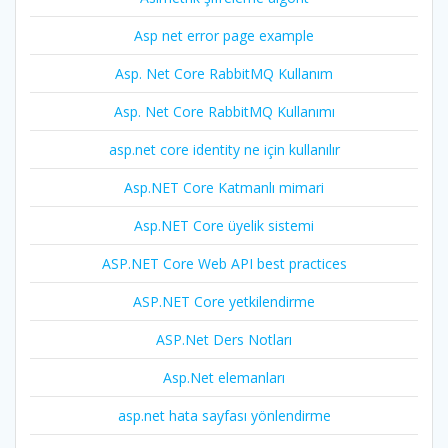
Asp net error page example
Asp. Net Core RabbitMQ Kullanım
Asp. Net Core RabbitMQ Kullanımı
asp.net core identity ne için kullanılır
Asp.NET Core Katmanlı mimari
Asp.NET Core üyelik sistemi
ASP.NET Core Web API best practices
ASP.NET Core yetkilendirme
ASP.Net Ders Notları
Asp.Net elemanları
asp.net hata sayfası yönlendirme