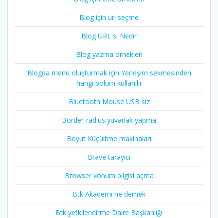
Blog için url seçme
Blog URL si Nedir
Blog yazma örnekleri
Blogda menü oluşturmak için Yerleşim sekmesinden
hangi bölüm kullanılır
Bluetooth Mouse USB siz
Border-radius yuvarlak yapma
Boyut Küçültme makinaları
Brave tarayıcı
Browser konum bilgisi açma
Btk Akademi ne demek
Btk yetkilendirme Daire Başkanlığı