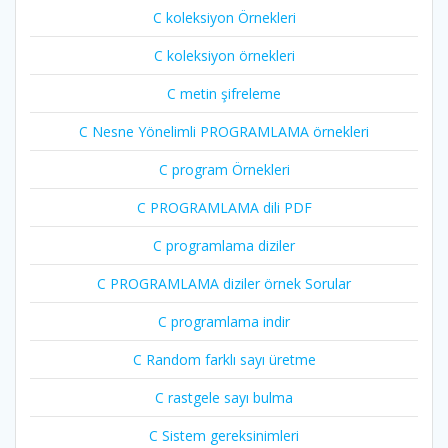
C koleksiyon Örnekleri
C koleksiyon örnekleri
C metin şifreleme
C Nesne Yönelimli PROGRAMLAMA örnekleri
C program Örnekleri
C PROGRAMLAMA dili PDF
C programlama diziler
C PROGRAMLAMA diziler örnek Sorular
C programlama indir
C Random farklı sayı üretme
C rastgele sayı bulma
C Sistem gereksinimleri