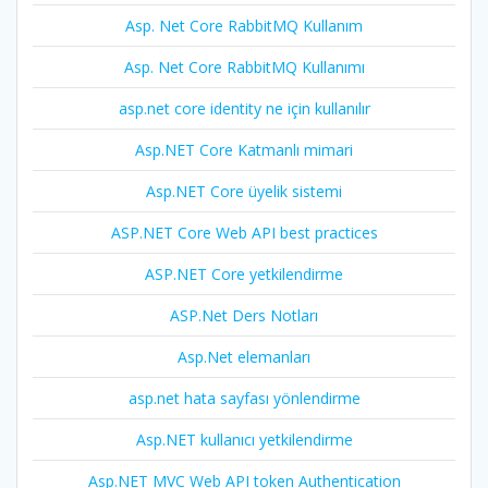
Asp. Net Core RabbitMQ Kullanım
Asp. Net Core RabbitMQ Kullanımı
asp.net core identity ne için kullanılır
Asp.NET Core Katmanlı mimari
Asp.NET Core üyelik sistemi
ASP.NET Core Web API best practices
ASP.NET Core yetkilendirme
ASP.Net Ders Notları
Asp.Net elemanları
asp.net hata sayfası yönlendirme
Asp.NET kullanıcı yetkilendirme
Asp.NET MVC Web API token Authentication