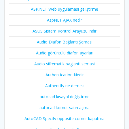
ASP.NET Web uygulaması geliştirme
AspNET AJAX nedir
ASUS Sistem Kontrol Arayüzü indir
Audio Diafon Bağlantı Şeması
Audio görüntülü diafon ayarları
Audio sifrematik baglanti semasi
Authentication Nedir
Authentify ne demek
autocad kısayol değiştirme
autocad komut satırı açma
AutoCAD Specify opposite corner kapatma