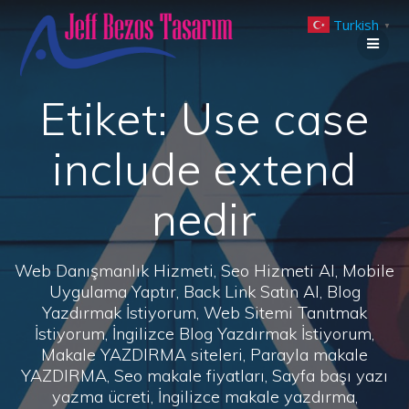
Skip
Turkish
to
▼
content
Etiket:
Use case
include extend
nedir
Web Danışmanlık Hizmeti, Seo Hizmeti Al, Mobile
Uygulama Yaptır, Back Link Satın Al, Blog
Yazdırmak İstiyorum, Web Sitemi Tanıtmak
İstiyorum, İngilizce Blog Yazdırmak İstiyorum,
Makale YAZDIRMA siteleri, Parayla makale
YAZDIRMA, Seo makale fiyatları, Sayfa başı yazı
yazma ücreti, İngilizce makale yazdırma,