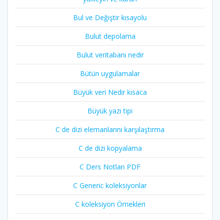
Bul ve Değiştir kısayolu
Bulut depolama
Bulut veritabanı nedir
Bütün uygulamalar
Büyük veri Nedir kısaca
Büyük yazı tipi
C de dizi elemanlarını karşılaştırma
C de dizi kopyalama
C Ders Notları PDF
C Generic koleksiyonlar
C koleksiyon Örnekleri