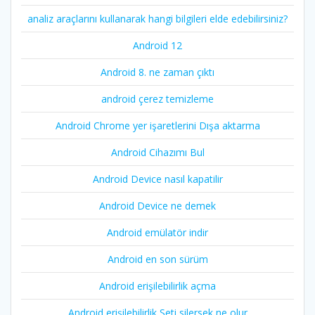
analiz araçlarını kullanarak hangi bilgileri elde edebilirsiniz?
Android 12
Android 8. ne zaman çıktı
android çerez temizleme
Android Chrome yer işaretlerini Dışa aktarma
Android Cihazımı Bul
Android Device nasıl kapatilir
Android Device ne demek
Android emülatör indir
Android en son sürüm
Android erişilebilirlik açma
Android erişilebilirlik Seti silersek ne olur