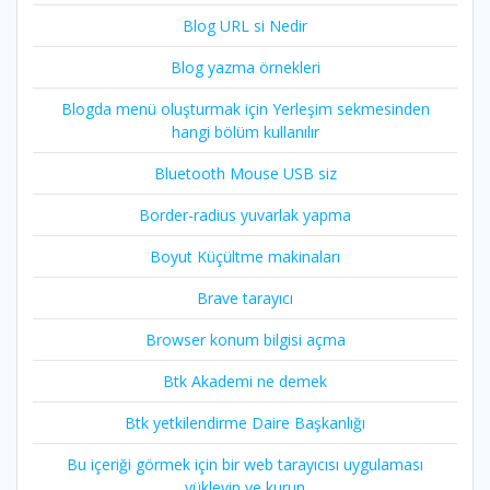
Blog URL si Nedir
Blog yazma örnekleri
Blogda menü oluşturmak için Yerleşim sekmesinden
hangi bölüm kullanılır
Bluetooth Mouse USB siz
Border-radius yuvarlak yapma
Boyut Küçültme makinaları
Brave tarayıcı
Browser konum bilgisi açma
Btk Akademi ne demek
Btk yetkilendirme Daire Başkanlığı
Bu içeriği görmek için bir web tarayıcısı uygulaması
yükleyin ve kurun