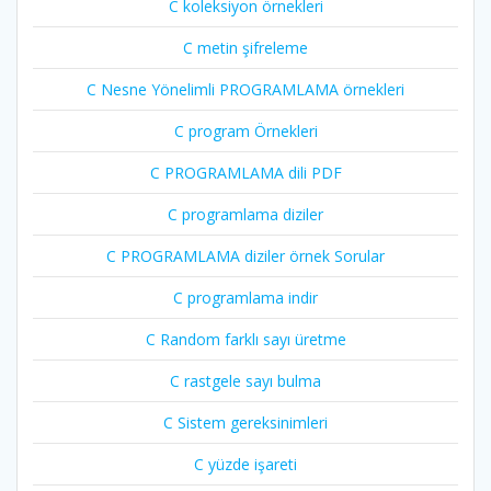
C koleksiyon örnekleri
C metin şifreleme
C Nesne Yönelimli PROGRAMLAMA örnekleri
C program Örnekleri
C PROGRAMLAMA dili PDF
C programlama diziler
C PROGRAMLAMA diziler örnek Sorular
C programlama indir
C Random farklı sayı üretme
C rastgele sayı bulma
C Sistem gereksinimleri
C yüzde işareti