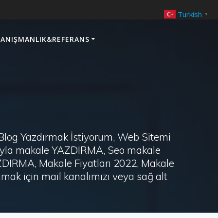
Turkish
▼
ANIŞMANLIK&REFERANS
 Blog Yazdırmak İstiyorum, Web Sitemi
arayla makale YAZDIRMA, Seo makale
AZDIRMA, Makale Fiyatları 2022, Makale
ak için mail kanalımızı veya sağ alt