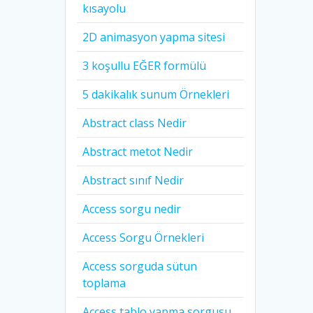
kısayolu
2D animasyon yapma sitesi
3 koşullu EĞER formülü
5 dakikalık sunum Örnekleri
Abstract class Nedir
Abstract metot Nedir
Abstract sınıf Nedir
Access sorgu nedir
Access Sorgu Örnekleri
Access sorguda sütun
toplama
Access tablo yapma sorgusu