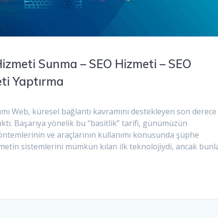
 Hizmeti Sunma – SEO Hizmeti – SEO
eti Yaptırma
ımı Web, küresel bağlantı kavramını destekleyen son derece
ıktı. Başarıya yönelik bu “basitlik” tarifi, günümüzün
öntemlerinin ve araçlarının kullanımı konusunda şüphe
tin sistemlerini mümkün kılan ilk teknolojiydi, ancak bunl