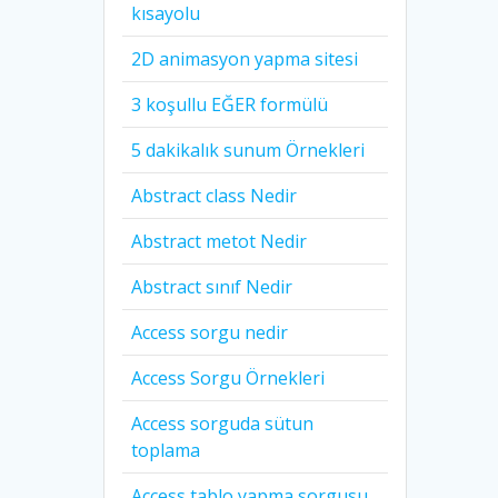
kısayolu
2D animasyon yapma sitesi
3 koşullu EĞER formülü
5 dakikalık sunum Örnekleri
Abstract class Nedir
Abstract metot Nedir
Abstract sınıf Nedir
Access sorgu nedir
Access Sorgu Örnekleri
Access sorguda sütun
toplama
Access tablo yapma sorgusu