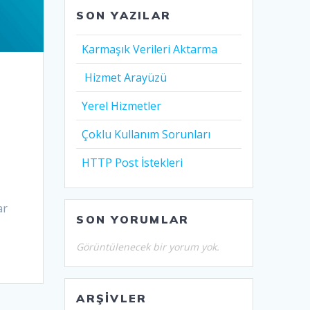
SON YAZILAR
Karmaşık Verileri Aktarma
Hizmet Arayüzü
Yerel Hizmetler
Çoklu Kullanım Sorunları
HTTP Post İstekleri
ar
SON YORUMLAR
Görüntülenecek bir yorum yok.
ARŞIVLER