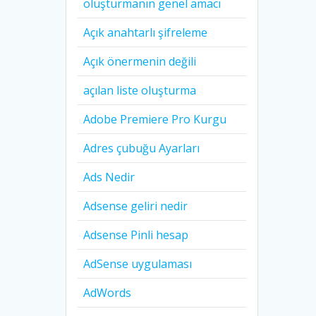
oluşturmanın genel amacı
Açık anahtarlı şifreleme
Açık önermenin değili
açılan liste oluşturma
Adobe Premiere Pro Kurgu
Adres çubuğu Ayarları
Ads Nedir
Adsense geliri nedir
Adsense Pinli hesap
AdSense uygulaması
AdWords