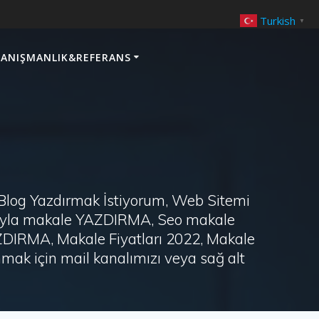
Turkish
▼
ANIŞMANLIK&REFERANS
 Blog Yazdırmak İstiyorum, Web Sitemi
arayla makale YAZDIRMA, Seo makale
AZDIRMA, Makale Fiyatları 2022, Makale
ak için mail kanalımızı veya sağ alt