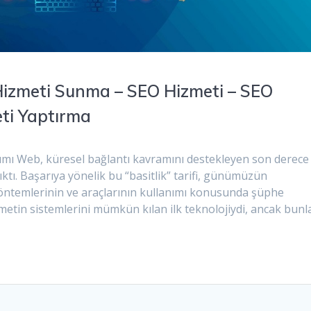
 Hizmeti Sunma – SEO Hizmeti – SEO
eti Yaptırma
ımı Web, küresel bağlantı kavramını destekleyen son derece
ıktı. Başarıya yönelik bu “basitlik” tarifi, günümüzün
öntemlerinin ve araçlarının kullanımı konusunda şüphe
tin sistemlerini mümkün kılan ilk teknolojiydi, ancak bunl