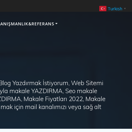
Turkish
▼
ANIŞMANLIK&REFERANS
 Blog Yazdırmak İstiyorum, Web Sitemi
arayla makale YAZDIRMA, Seo makale
AZDIRMA, Makale Fiyatları 2022, Makale
ak için mail kanalımızı veya sağ alt