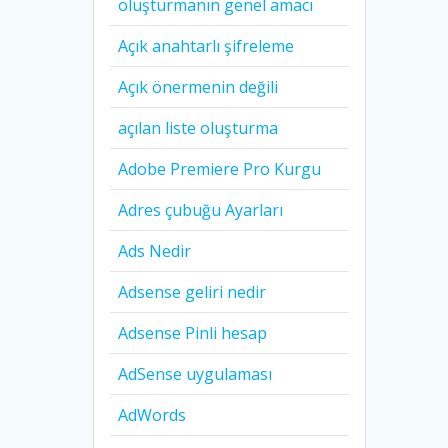
oluşturmanın genel amacı
Açık anahtarlı şifreleme
Açık önermenin değili
açılan liste oluşturma
Adobe Premiere Pro Kurgu
Adres çubuğu Ayarları
Ads Nedir
Adsense geliri nedir
Adsense Pinli hesap
AdSense uygulaması
AdWords