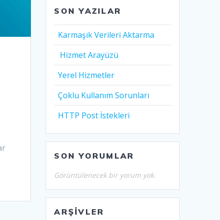
SON YAZILAR
Karmaşık Verileri Aktarma
Hizmet Arayüzü
Yerel Hizmetler
Çoklu Kullanım Sorunları
HTTP Post İstekleri
ar
SON YORUMLAR
Görüntülenecek bir yorum yok.
ARŞIVLER