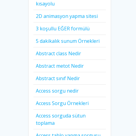
kısayolu
2D animasyon yapma sitesi
3 koşullu EĞER formülü
5 dakikalık sunum Örnekleri
Abstract class Nedir
Abstract metot Nedir
Abstract sınıf Nedir
Access sorgu nedir
Access Sorgu Örnekleri
Access sorguda sütun
toplama
Access tablo yapma sorgusu