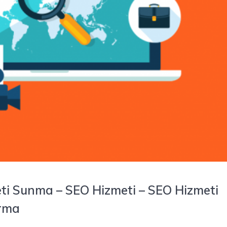
eti Sunma – SEO Hizmeti – SEO Hizmeti
ırma