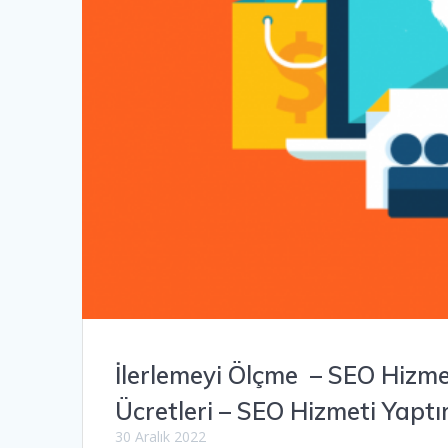
İlerlemeyi Ölçme – SEO Hizm
Ücretleri – SEO Hizmeti Yapt
30 Aralık 2022