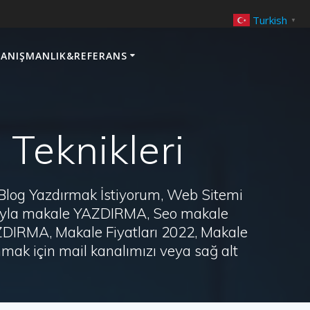
Turkish
▼
ANIŞMANLIK&REFERANS
eknikleri
 Blog Yazdırmak İstiyorum, Web Sitemi
arayla makale YAZDIRMA, Seo makale
AZDIRMA, Makale Fiyatları 2022, Makale
ak için mail kanalımızı veya sağ alt