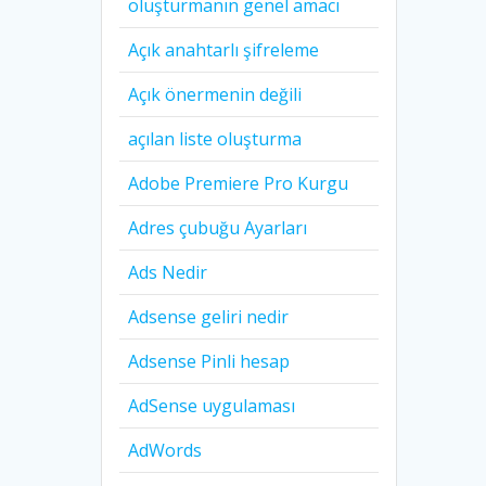
oluşturmanın genel amacı
Açık anahtarlı şifreleme
Açık önermenin değili
açılan liste oluşturma
Adobe Premiere Pro Kurgu
Adres çubuğu Ayarları
Ads Nedir
Adsense geliri nedir
Adsense Pinli hesap
AdSense uygulaması
AdWords