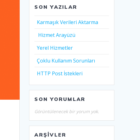
SON YAZILAR
Karmaşık Verileri Aktarma
Hizmet Arayüzü
Yerel Hizmetler
Çoklu Kullanım Sorunları
HTTP Post İstekleri
SON YORUMLAR
Görüntülenecek bir yorum yok.
ARŞIVLER