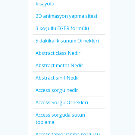
kısayolu
2D animasyon yapma sitesi
3 koşullu EĞER formülü
5 dakikalık sunum Örnekleri
Abstract class Nedir
Abstract metot Nedir
Abstract sınıf Nedir
Access sorgu nedir
Access Sorgu Örnekleri
Access sorguda sütun
toplama
Access tablo yapma sorgusu