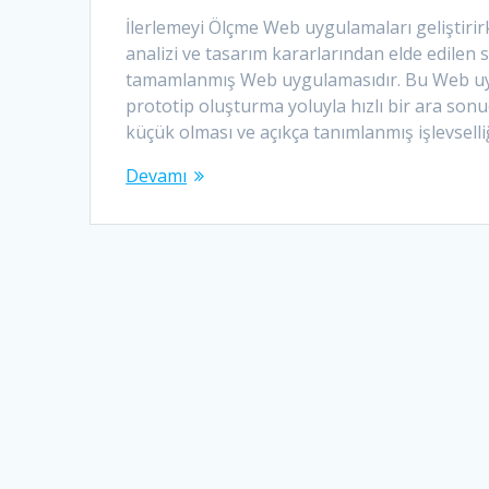
İlerlemeyi Ölçme Web uygulamaları geliştirirk
analizi ve tasarım kararlarından elde edilen 
tamamlanmış Web uygulamasıdır. Bu Web uygu
prototip oluşturma yoluyla hızlı bir ara sonu
küçük olması ve açıkça tanımlanmış işlevsell
Devamı