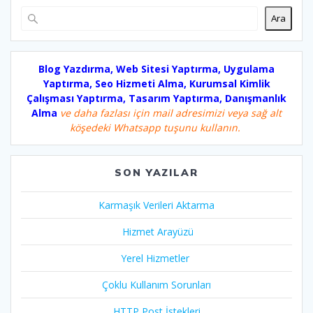
Ara
Blog Yazdırma, Web Sitesi Yaptırma, Uygulama
Yaptırma, Seo Hizmeti Alma, Kurumsal Kimlik
Çalışması Yaptırma, Tasarım Yaptırma, Danışmanlık
Alma
ve daha fazlası için mail adresimizi veya sağ alt
köşedeki Whatsapp tuşunu kullanın.
SON YAZILAR
Karmaşık Verileri Aktarma
Hizmet Arayüzü
Yerel Hizmetler
Çoklu Kullanım Sorunları
HTTP Post İstekleri