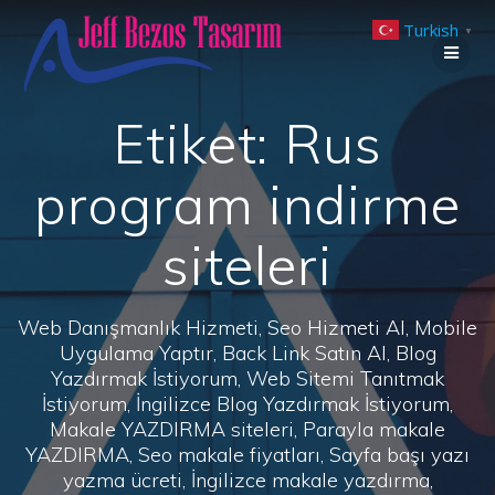
Skip
Turkish
to
▼
content
Etiket:
Rus
program indirme
siteleri
Web Danışmanlık Hizmeti, Seo Hizmeti Al, Mobile
Uygulama Yaptır, Back Link Satın Al, Blog
Yazdırmak İstiyorum, Web Sitemi Tanıtmak
İstiyorum, İngilizce Blog Yazdırmak İstiyorum,
Makale YAZDIRMA siteleri, Parayla makale
YAZDIRMA, Seo makale fiyatları, Sayfa başı yazı
yazma ücreti, İngilizce makale yazdırma,