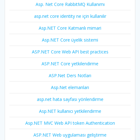
Asp. Net Core RabbitMQ Kullanımı
asp.net core identity ne için kullanılır
Asp.NET Core Katmanlı mimari
Asp.NET Core üyelik sistemi
ASP.NET Core Web API best practices
ASP.NET Core yetkilendirme
ASP.Net Ders Notları
Asp.Net elemanları
asp.net hata sayfası yönlendirme
Asp.NET kullanıcı yetkilendirme
Asp.NET MVC Web API token Authentication
ASP.NET Web uygulaması geliştirme