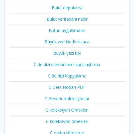
Bulut depolama
Bulut veritabanı nedir
Bütün uygulamalar
Büyük veri Nedir kısaca
Büyük yazı tipi
C de dizi elemanlarını karşılaştırma
C de dizi kopyalama
C Ders Notları PDF
C Generic koleksiyonlar
C koleksiyon Örnekleri
C koleksiyon örnekleri
C metin şifreleme