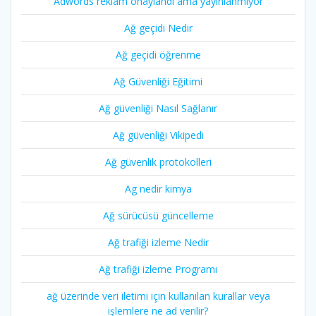
Adwords reklam onaylandi ama yayınlanmıyor
Ağ geçidi Nedir
Ağ geçidi öğrenme
Ağ Güvenliği Eğitimi
Ağ güvenliği Nasıl Sağlanır
Ağ güvenliği Vikipedi
Ağ güvenlik protokolleri
Ag nedir kimya
Ağ sürücüsü güncelleme
Ağ trafiği izleme Nedir
Ağ trafiği izleme Programı
ağ üzerinde veri iletimi için kullanılan kurallar veya
işlemlere ne ad verilir?