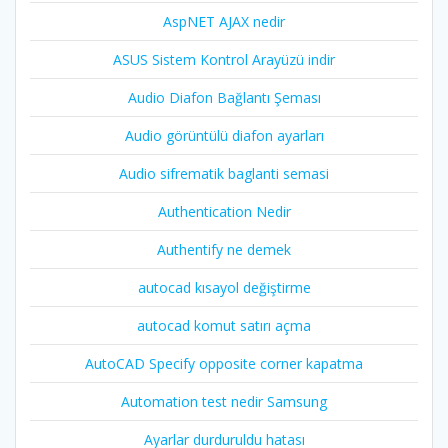
AspNET AJAX nedir
ASUS Sistem Kontrol Arayüzü indir
Audio Diafon Bağlantı Şeması
Audio görüntülü diafon ayarları
Audio sifrematik baglanti semasi
Authentication Nedir
Authentify ne demek
autocad kısayol değiştirme
autocad komut satırı açma
AutoCAD Specify opposite corner kapatma
Automation test nedir Samsung
Ayarlar durduruldu hatası