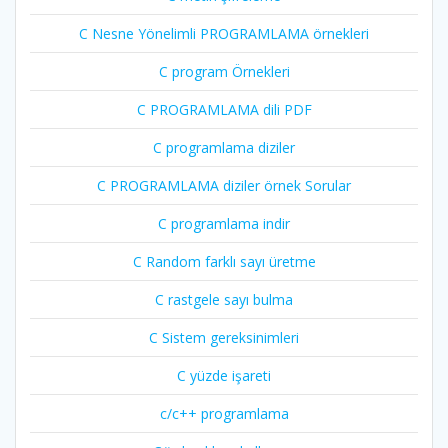
C Nesne Yönelimli PROGRAMLAMA örnekleri
C program Örnekleri
C PROGRAMLAMA dili PDF
C programlama diziler
C PROGRAMLAMA diziler örnek Sorular
C programlama indir
C Random farklı sayı üretme
C rastgele sayı bulma
C Sistem gereksinimleri
C yüzde işareti
c/c++ programlama