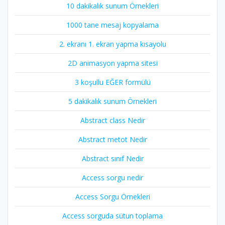
10 dakikalık sunum Örnekleri
1000 tane mesaj kopyalama
2. ekranı 1. ekran yapma kısayolu
2D animasyon yapma sitesi
3 koşullu EĞER formülü
5 dakikalık sunum Örnekleri
Abstract class Nedir
Abstract metot Nedir
Abstract sınıf Nedir
Access sorgu nedir
Access Sorgu Örnekleri
Access sorguda sütun toplama