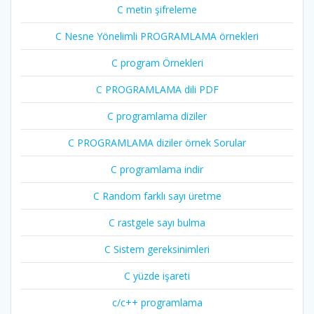
C metin şifreleme
C Nesne Yönelimli PROGRAMLAMA örnekleri
C program Örnekleri
C PROGRAMLAMA dili PDF
C programlama diziler
C PROGRAMLAMA diziler örnek Sorular
C programlama indir
C Random farklı sayı üretme
C rastgele sayı bulma
C Sistem gereksinimleri
C yüzde işareti
c/c++ programlama