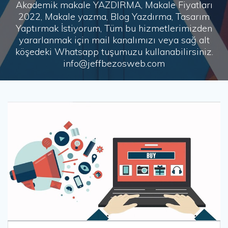
Akademik makale YAZDIRMA, Makale Fiyatları
2022, Makale yazma, Blog Yazdırma, Tasarım
Yaptırmak İstiyorum, Tüm bu hizmetlerimizden
yararlanmak için mail kanalımızı veya sağ alt
köşedeki Whatsapp tuşumuzu kullanabilirsiniz.
info@jeffbezosweb.com