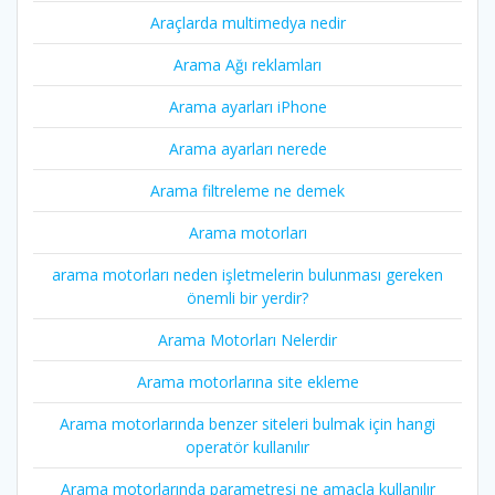
Araçlarda multimedya nedir
Arama Ağı reklamları
Arama ayarları iPhone
Arama ayarları nerede
Arama filtreleme ne demek
Arama motorları
arama motorları neden işletmelerin bulunması gereken
önemli bir yerdir?
Arama Motorları Nelerdir
Arama motorlarına site ekleme
Arama motorlarında benzer siteleri bulmak için hangi
operatör kullanılır
Arama motorlarında parametresi ne amaçla kullanılır