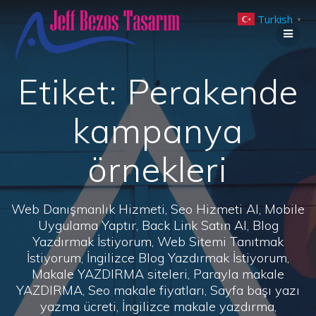
Skip
Turkish
to
▼
content
Etiket:
Perakende
kampanya
örnekleri
Web Danışmanlık Hizmeti, Seo Hizmeti Al, Mobile
Uygulama Yaptır, Back Link Satın Al, Blog
Yazdırmak İstiyorum, Web Sitemi Tanıtmak
İstiyorum, İngilizce Blog Yazdırmak İstiyorum,
Makale YAZDIRMA siteleri, Parayla makale
YAZDIRMA, Seo makale fiyatları, Sayfa başı yazı
yazma ücreti, İngilizce makale yazdırma,