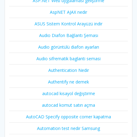
ASP.NET Web uygulaması geliştirme
AspNET AJAX nedir
ASUS Sistem Kontrol Arayüzü indir
Audio Diafon Bağlantı Şeması
Audio görüntülü diafon ayarları
Audio sifrematik baglanti semasi
Authentication Nedir
Authentify ne demek
autocad kısayol değiştirme
autocad komut satırı açma
AutoCAD Specify opposite corner kapatma
Automation test nedir Samsung