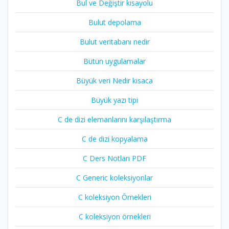
Bul ve Değiştir kısayolu
Bulut depolama
Bulut veritabanı nedir
Bütün uygulamalar
Büyük veri Nedir kısaca
Büyük yazı tipi
C de dizi elemanlarını karşılaştırma
C de dizi kopyalama
C Ders Notları PDF
C Generic koleksiyonlar
C koleksiyon Örnekleri
C koleksiyon örnekleri