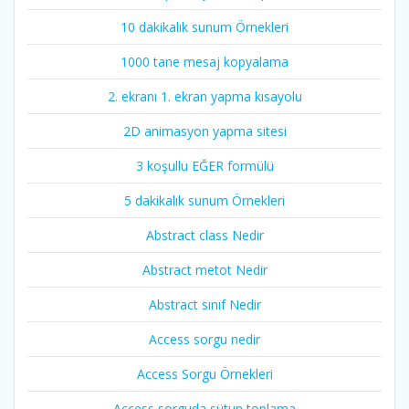
10 dakikalık sunum Örnekleri
1000 tane mesaj kopyalama
2. ekranı 1. ekran yapma kısayolu
2D animasyon yapma sitesi
3 koşullu EĞER formülü
5 dakikalık sunum Örnekleri
Abstract class Nedir
Abstract metot Nedir
Abstract sınıf Nedir
Access sorgu nedir
Access Sorgu Örnekleri
Access sorguda sütun toplama