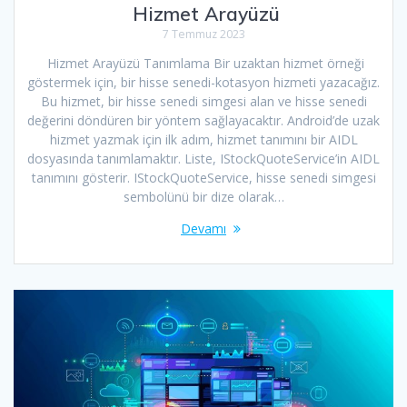
Hizmet Arayüzü
7 Temmuz 2023
Hizmet Arayüzü Tanımlama Bir uzaktan hizmet örneği
göstermek için, bir hisse senedi-kotasyon hizmeti yazacağız.
Bu hizmet, bir hisse senedi simgesi alan ve hisse senedi
değerini döndüren bir yöntem sağlayacaktır. Android’de uzak
hizmet yazmak için ilk adım, hizmet tanımını bir AIDL
dosyasında tanımlamaktır. Liste, IStockQuoteService’in AIDL
tanımını gösterir. IStockQuoteService, hisse senedi simgesi
sembolünü bir dize olarak…
Devamı