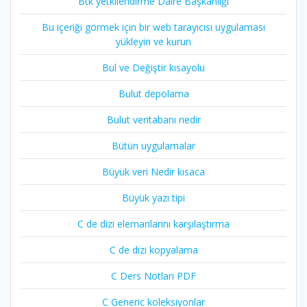
Btk yetkilendirme Daire Başkanlığı
Bu içeriği görmek için bir web tarayıcısı uygulaması
yükleyin ve kurun
Bul ve Değiştir kısayolu
Bulut depolama
Bulut veritabanı nedir
Bütün uygulamalar
Büyük veri Nedir kısaca
Büyük yazı tipi
C de dizi elemanlarını karşılaştırma
C de dizi kopyalama
C Ders Notları PDF
C Generic koleksiyonlar