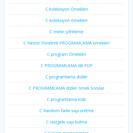
C koleksiyon Örnekleri
C koleksiyon örnekleri
C metin şifreleme
C Nesne Yönelimli PROGRAMLAMA örnekleri
C program Örnekleri
C PROGRAMLAMA dili PDF
C programlama diziler
C PROGRAMLAMA diziler örnek Sorular
C programlama indir
C Random farklı sayı üretme
C rastgele sayı bulma