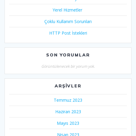
Yerel Hizmetler
Çoklu Kullanım Sorunları
HTTP Post İstekleri
SON YORUMLAR
Görüntülenecek bir yorum yok.
ARŞIVLER
Temmuz 2023
Haziran 2023
Mayıs 2023
Nisan 2023