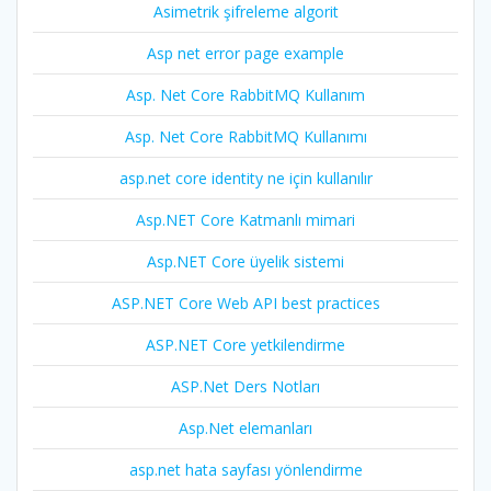
Asimetrik şifreleme algorit
Asp net error page example
Asp. Net Core RabbitMQ Kullanım
Asp. Net Core RabbitMQ Kullanımı
asp.net core identity ne için kullanılır
Asp.NET Core Katmanlı mimari
Asp.NET Core üyelik sistemi
ASP.NET Core Web API best practices
ASP.NET Core yetkilendirme
ASP.Net Ders Notları
Asp.Net elemanları
asp.net hata sayfası yönlendirme