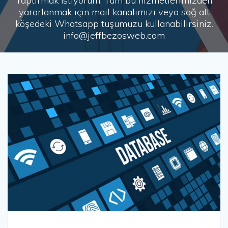
Yaptırmak İstiyorum, Tüm bu hizmetlerimizden
yararlanmak için mail kanalımızı veya sağ alt
köşedeki Whatsapp tuşumuzu kullanabilirsiniz.
info@jeffbezosweb.com