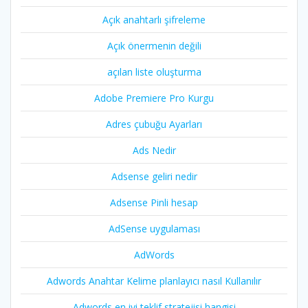
Açık anahtarlı şifreleme
Açık önermenin değili
açılan liste oluşturma
Adobe Premiere Pro Kurgu
Adres çubuğu Ayarları
Ads Nedir
Adsense geliri nedir
Adsense Pinli hesap
AdSense uygulaması
AdWords
Adwords Anahtar Kelime planlayıcı nasıl Kullanılır
Adwords en iyi teklif stratejisi hangisi