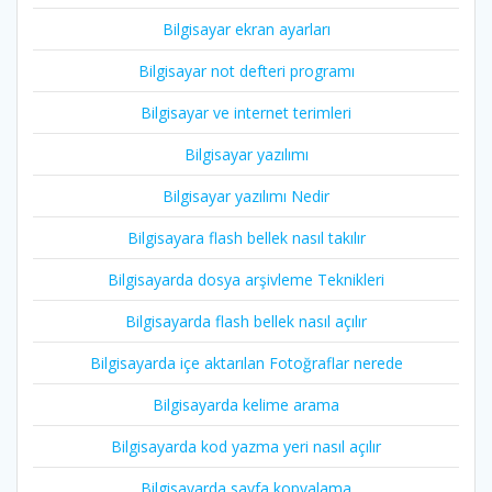
Bilgisayar ekran ayarları
Bilgisayar not defteri programı
Bilgisayar ve internet terimleri
Bilgisayar yazılımı
Bilgisayar yazılımı Nedir
Bilgisayara flash bellek nasıl takılır
Bilgisayarda dosya arşivleme Teknikleri
Bilgisayarda flash bellek nasıl açılır
Bilgisayarda içe aktarılan Fotoğraflar nerede
Bilgisayarda kelime arama
Bilgisayarda kod yazma yeri nasıl açılır
Bilgisayarda sayfa kopyalama