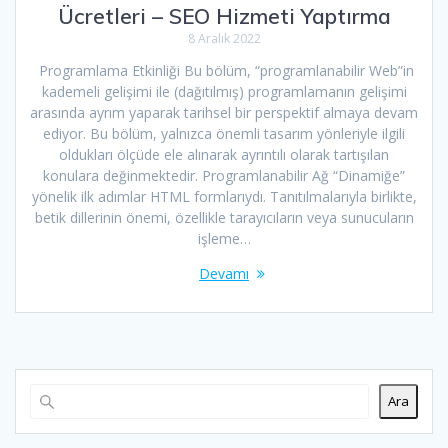
Ücretleri – SEO Hizmeti Yaptırma
8 Aralık 2022
Programlama Etkinliği Bu bölüm, “programlanabilir Web”in
kademeli gelişimi ile (dağıtılmış) programlamanın gelişimi
arasında ayrım yaparak tarihsel bir perspektif almaya devam
ediyor. Bu bölüm, yalnızca önemli tasarım yönleriyle ilgili
oldukları ölçüde ele alınarak ayrıntılı olarak tartışılan
konulara değinmektedir. Programlanabilir Ağ “Dinamiğe”
yönelik ilk adımlar HTML formlarıydı. Tanıtılmalarıyla birlikte,
betik dillerinin önemi, özellikle tarayıcıların veya sunucuların
işleme…
Devamı
Ara