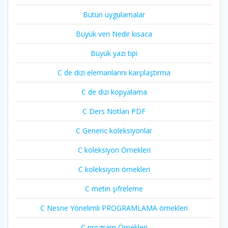
Bütün uygulamalar
Büyük veri Nedir kısaca
Büyük yazı tipi
C de dizi elemanlarını karşılaştırma
C de dizi kopyalama
C Ders Notları PDF
C Generic koleksiyonlar
C koleksiyon Örnekleri
C koleksiyon örnekleri
C metin şifreleme
C Nesne Yönelimli PROGRAMLAMA örnekleri
C program Örnekleri