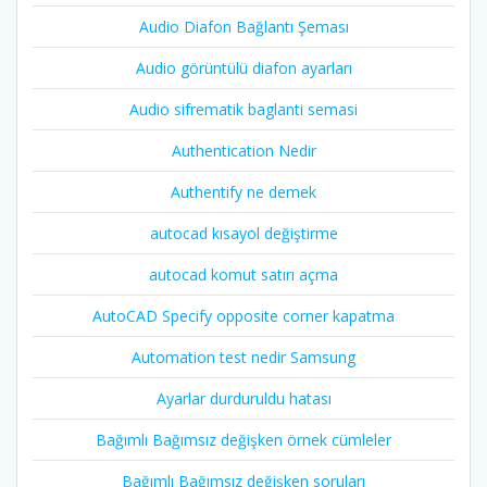
Audio Diafon Bağlantı Şeması
Audio görüntülü diafon ayarları
Audio sifrematik baglanti semasi
Authentication Nedir
Authentify ne demek
autocad kısayol değiştirme
autocad komut satırı açma
AutoCAD Specify opposite corner kapatma
Automation test nedir Samsung
Ayarlar durduruldu hatası
Bağımlı Bağımsız değişken örnek cümleler
Bağımlı Bağımsız değişken soruları