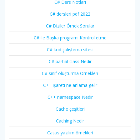
C# Ders Notları
C# dersleri pdf 2022
C# Diziler Örnek Sorular
C# ile Başka programı Kontrol etme
C# kod çalıştırma sitesi
C# partial class Nedir
C# sınıf oluşturma Örnekleri
C++ işareti ne anlama gelir
C++ namespace Nedir
Cache çeşitleri
Caching Nedir
Casus yazılım örnekleri