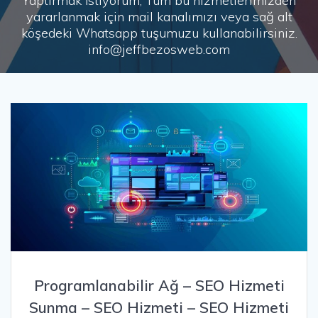
Yaptırmak İstiyorum, Tüm bu hizmetlerimizden
yararlanmak için mail kanalımızı veya sağ alt
köşedeki Whatsapp tuşumuzu kullanabilirsiniz.
info@jeffbezosweb.com
Programlanabilir Ağ – SEO Hizmeti
Sunma – SEO Hizmeti – SEO Hizmeti