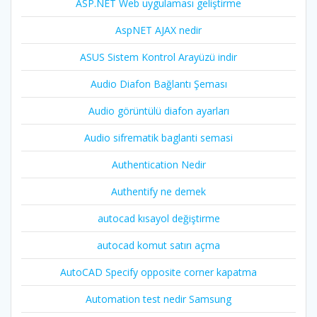
ASP.NET Web uygulaması geliştirme
AspNET AJAX nedir
ASUS Sistem Kontrol Arayüzü indir
Audio Diafon Bağlantı Şeması
Audio görüntülü diafon ayarları
Audio sifrematik baglanti semasi
Authentication Nedir
Authentify ne demek
autocad kısayol değiştirme
autocad komut satırı açma
AutoCAD Specify opposite corner kapatma
Automation test nedir Samsung