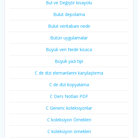
Bul ve Değiştir kısayolu
Bulut depolama
Bulut veritabanı nedir
Bütün uygulamalar
Büyük veri Nedir kısaca
Büyük yazı tipi
C de dizi elemanlarını karşılaştırma
C de dizi kopyalama
C Ders Notları PDF
C Generic koleksiyonlar
C koleksiyon Örnekleri
C koleksiyon örnekleri