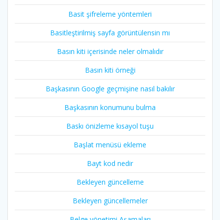
Basit şifreleme yöntemleri
Basitleştirilmiş sayfa görüntülensin mı
Basın kiti içerisinde neler olmalıdır
Basın kiti örneği
Başkasının Google geçmişine nasıl bakılır
Başkasının konumunu bulma
Baskı önizleme kısayol tuşu
Başlat menüsü ekleme
Bayt kod nedir
Bekleyen güncelleme
Bekleyen güncellemeler
Belge yönetimi Aşamaları