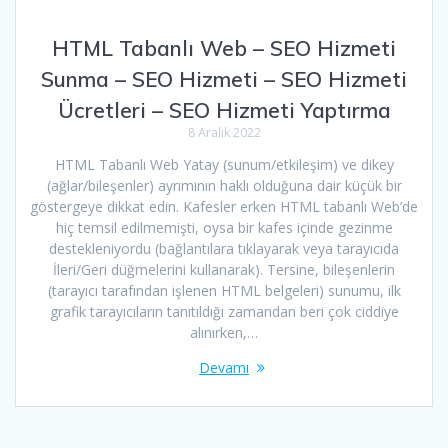
HTML Tabanlı Web – SEO Hizmeti
Sunma – SEO Hizmeti – SEO Hizmeti
Ücretleri – SEO Hizmeti Yaptırma
8 Aralık 2022
HTML Tabanlı Web Yatay (sunum/etkileşim) ve dikey
(ağlar/bileşenler) ayrımının haklı olduğuna dair küçük bir
göstergeye dikkat edin. Kafesler erken HTML tabanlı Web’de
hiç temsil edilmemişti, oysa bir kafes içinde gezinme
destekleniyordu (bağlantılara tıklayarak veya tarayıcıda
İleri/Geri düğmelerini kullanarak). Tersine, bileşenlerin
(tarayıcı tarafından işlenen HTML belgeleri) sunumu, ilk
grafik tarayıcıların tanıtıldığı zamandan beri çok ciddiye
alınırken,…
Devamı