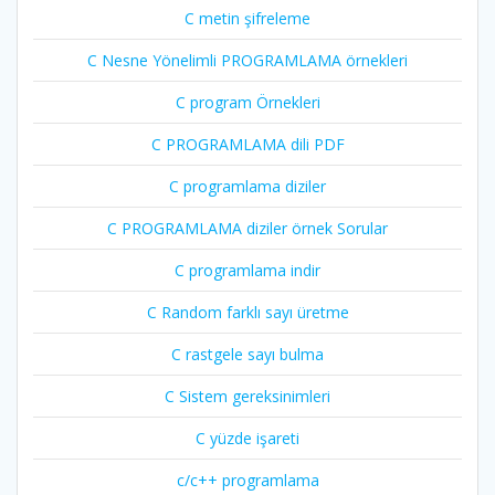
C metin şifreleme
C Nesne Yönelimli PROGRAMLAMA örnekleri
C program Örnekleri
C PROGRAMLAMA dili PDF
C programlama diziler
C PROGRAMLAMA diziler örnek Sorular
C programlama indir
C Random farklı sayı üretme
C rastgele sayı bulma
C Sistem gereksinimleri
C yüzde işareti
c/c++ programlama