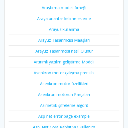
Araştırma modeli örneği
Araya anahtar kelime ekleme
Arayüz kullanma
Arayüz Tasarımcısı Maaşları
Arayüz Tasarımcısı nasıl Olunur
Artırımlı yazılım geliştirme Modeli
Asenkron motor çalışma prensibi
Asenkron motor özellikleri
Asenkron motorun Parçaları
Asimetrik şifreleme algorit
Asp net error page example
Asp. Net Core RabbitMQ Kullanım