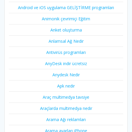
Android ve iOS uygulama GELİŞTİRME programları
Animonik çevrimiçi Eğitim
Anket oluşturma
Anlamsal Ağ Nedir
Antivirüs programları
AnyDesk indir ücretsiz
Anydesk Nedir
Apk nedir
Araç multimedya tavsiye
Araçlarda multimedya nedir
Arama Ağı reklamları
Arama ayarları iPhone