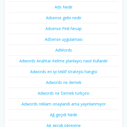
Ads Nedir
Adsense geliri nedir
Adsense Pinli hesap
AdSense uygulaması
AdWords
Adwords Anahtar Kelime planlayıcı nasıl Kullanılır
Adwords en iyi teklif stratejisi hangisi
Adwords ne demek
Adwords ne Demek türkçesi
Adwords reklam onaylandi ama yayınlanmıyor
Ağ geçidi Nedir
Ağ geçidi öğrenme