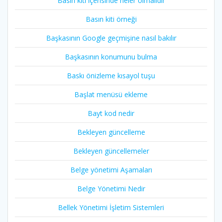
Basın kiti içerisinde neler olmalıdır
Basın kiti örneği
Başkasının Google geçmişine nasıl bakılır
Başkasının konumunu bulma
Baskı önizleme kısayol tuşu
Başlat menüsü ekleme
Bayt kod nedir
Bekleyen güncelleme
Bekleyen güncellemeler
Belge yönetimi Aşamaları
Belge Yönetimi Nedir
Bellek Yönetimi İşletim Sistemleri