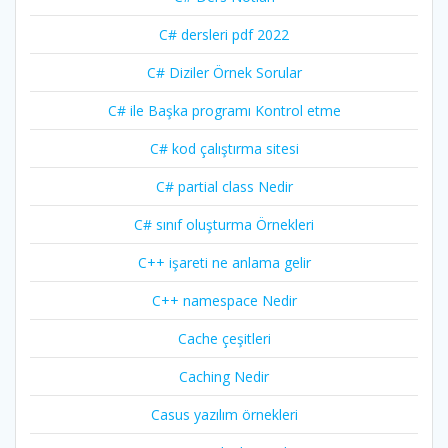
C# dersleri pdf 2022
C# Diziler Örnek Sorular
C# ile Başka programı Kontrol etme
C# kod çalıştırma sitesi
C# partial class Nedir
C# sınıf oluşturma Örnekleri
C++ işareti ne anlama gelir
C++ namespace Nedir
Cache çeşitleri
Caching Nedir
Casus yazılım örnekleri