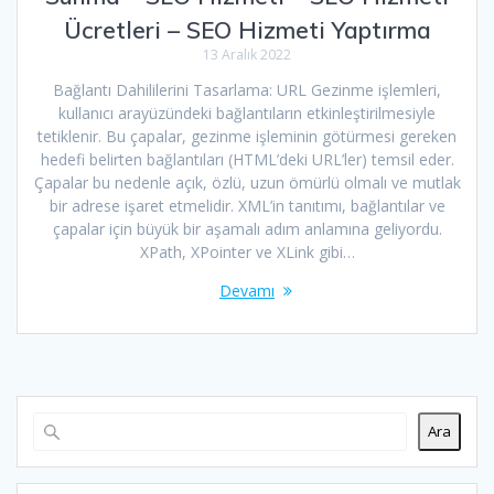
Ücretleri – SEO Hizmeti Yaptırma
13 Aralık 2022
Bağlantı Dahililerini Tasarlama: URL Gezinme işlemleri,
kullanıcı arayüzündeki bağlantıların etkinleştirilmesiyle
tetiklenir. Bu çapalar, gezinme işleminin götürmesi gereken
hedefi belirten bağlantıları (HTML’deki URL’ler) temsil eder.
Çapalar bu nedenle açık, özlü, uzun ömürlü olmalı ve mutlak
bir adrese işaret etmelidir. XML’in tanıtımı, bağlantılar ve
çapalar için büyük bir aşamalı adım anlamına geliyordu.
XPath, XPointer ve XLink gibi…
Devamı
Ara