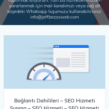
Yaptırmak İstiyorum, Tüm bu hizmetlerimizden
yararlanmak için mail kanalımızı veya sağ alt
köşedeki Whatsapp tuşumuzu kullanabilirsiniz.
info@jeffbezosweb.com
Bağlantı Dahilileri – SEO Hizmeti
Sunma – SEO Hizmeti – SEO Hizmeti