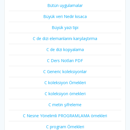
Bütün uygulamalar
Büyük veri Nedir kısaca
Büyük yazı tipi
C de dizi elemanlarını karşılaştırma
C de dizi kopyalama
C Ders Notları PDF
C Generic koleksiyonlar
C koleksiyon Örnekleri
C koleksiyon örnekleri
C metin şifreleme
C Nesne Yönelimli PROGRAMLAMA örnekleri
C program Örnekleri