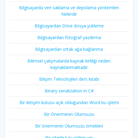
Bilgisayarda veri saklama ve depolama yöntemleri
Nelerdir
Bilgisayardan Drive dosya yükleme
Bilgisayardan fotoğraf yazdırma
Bilgisayardan ortak ağa bağlanma
Bilimsel çalışmalarda kaynak kirliliği neden
kaynaklanmaktadır
Bilişim Teknolojileri ders kitabı
Binary serialization in C#
Bir iletişim kutusu açık olduğundan Word bu işlemi
Bir Önermenin Olumsuzu
Bir önermenin Olumsuzu örnekleri
Bir sitede kaç online var