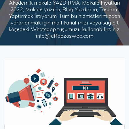
Akademik makale YAZDIRMA, Makale Fiyatları
2022, Makale yazma, Blog Yazdırma, Tasarım
Yaptırmak İstiyorum, Tüm bu hizmetlerimizden
yararlanmak için mail kanalımızı veya sağ alt
köşedeki Whatsapp tuşumuzu kullanabilirsiniz.
info@jeffbezosweb.com