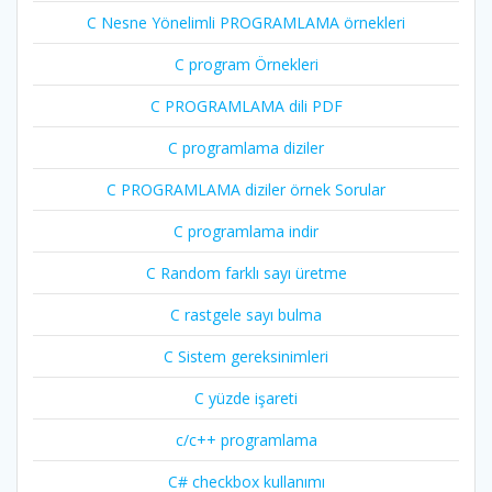
C Nesne Yönelimli PROGRAMLAMA örnekleri
C program Örnekleri
C PROGRAMLAMA dili PDF
C programlama diziler
C PROGRAMLAMA diziler örnek Sorular
C programlama indir
C Random farklı sayı üretme
C rastgele sayı bulma
C Sistem gereksinimleri
C yüzde işareti
c/c++ programlama
C# checkbox kullanımı