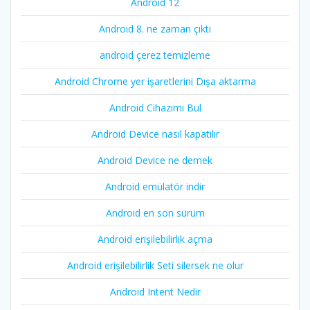
Android 12
Android 8. ne zaman çıktı
android çerez temizleme
Android Chrome yer işaretlerini Dışa aktarma
Android Cihazımı Bul
Android Device nasıl kapatilir
Android Device ne demek
Android emülatör indir
Android en son sürüm
Android erişilebilirlik açma
Android erişilebilirlik Seti silersek ne olur
Android Intent Nedir