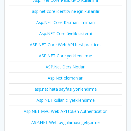
Asp. Net Core RabbitMQ Kullanımı
asp.net core identity ne için kullanılır
Asp.NET Core Katmanlı mimari
Asp.NET Core üyelik sistemi
ASP.NET Core Web API best practices
ASP.NET Core yetkilendirme
ASP.Net Ders Notları
Asp.Net elemanları
asp.net hata sayfası yönlendirme
Asp.NET kullanıcı yetkilendirme
Asp.NET MVC Web API token Authentication
ASP.NET Web uygulaması geliştirme