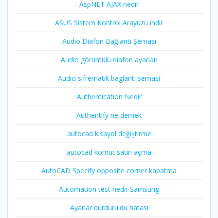
AspNET AJAX nedir
ASUS Sistem Kontrol Arayüzü indir
Audio Diafon Bağlantı Şeması
Audio görüntülü diafon ayarları
Audio sifrematik baglanti semasi
Authentication Nedir
Authentify ne demek
autocad kısayol değiştirme
autocad komut satırı açma
AutoCAD Specify opposite corner kapatma
Automation test nedir Samsung
Ayarlar durduruldu hatası