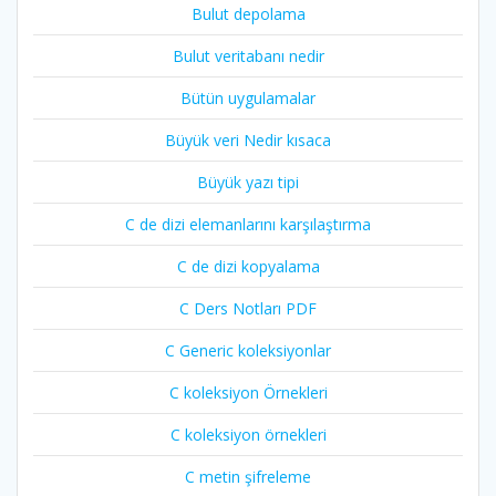
Bulut depolama
Bulut veritabanı nedir
Bütün uygulamalar
Büyük veri Nedir kısaca
Büyük yazı tipi
C de dizi elemanlarını karşılaştırma
C de dizi kopyalama
C Ders Notları PDF
C Generic koleksiyonlar
C koleksiyon Örnekleri
C koleksiyon örnekleri
C metin şifreleme