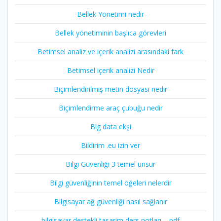
Bellek Yönetimi nedir
Bellek yönetiminin başlıca görevleri
Betimsel analiz ve içerik analizi arasındaki fark
Betimsel içerik analizi Nedir
Biçimlendirilmiş metin dosyası nedir
Biçimlendirme araç çubuğu nedir
Big data ekşi
Bildirim .eu izin ver
Bilgi Güvenliği 3 temel unsur
Bilgi güvenliğinin temel öğeleri nelerdir
Bilgisayar ağ güvenliği nasıl sağlanır
bilgisayar destekli tasarim ders notları – pdf