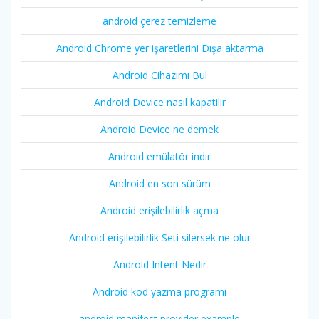
android çerez temizleme
Android Chrome yer işaretlerini Dışa aktarma
Android Cihazımı Bul
Android Device nasıl kapatilir
Android Device ne demek
Android emülatör indir
Android en son sürüm
Android erişilebilirlik açma
Android erişilebilirlik Seti silersek ne olur
Android Intent Nedir
Android kod yazma programı
android manifest provider example