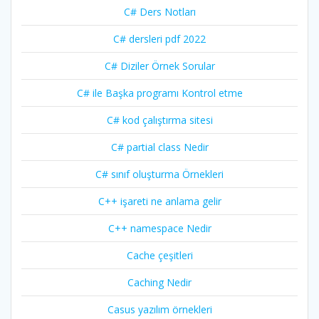
C# Ders Notları
C# dersleri pdf 2022
C# Diziler Örnek Sorular
C# ile Başka programı Kontrol etme
C# kod çalıştırma sitesi
C# partial class Nedir
C# sınıf oluşturma Örnekleri
C++ işareti ne anlama gelir
C++ namespace Nedir
Cache çeşitleri
Caching Nedir
Casus yazılım örnekleri