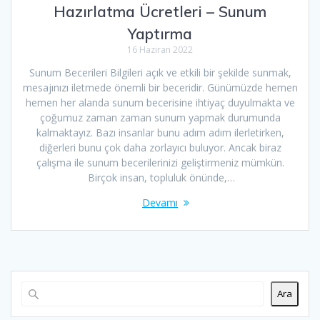
Hazırlatma Ücretleri – Sunum
Yaptırma
16 Haziran 2022
Sunum Becerileri Bilgileri açık ve etkili bir şekilde sunmak,
mesajınızı iletmede önemli bir beceridir. Günümüzde hemen
hemen her alanda sunum becerisine ihtiyaç duyulmakta ve
çoğumuz zaman zaman sunum yapmak durumunda
kalmaktayız. Bazı insanlar bunu adım adım ilerletirken,
diğerleri bunu çok daha zorlayıcı buluyor. Ancak biraz
çalışma ile sunum becerilerinizi geliştirmeniz mümkün.
Birçok insan, topluluk önünde,…
Devamı
Ara