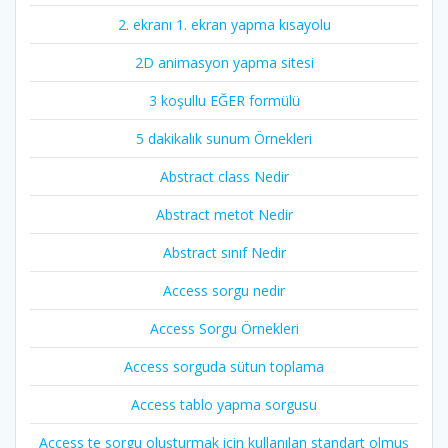
2. ekranı 1. ekran yapma kısayolu
2D animasyon yapma sitesi
3 koşullu EĞER formülü
5 dakikalık sunum Örnekleri
Abstract class Nedir
Abstract metot Nedir
Abstract sınıf Nedir
Access sorgu nedir
Access Sorgu Örnekleri
Access sorguda sütun toplama
Access tablo yapma sorgusu
Access te sorgu oluşturmak için kullanılan standart olmuş