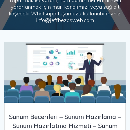
Yaptırmak İstiyorum, Tüm bu hizmetlerimizden
yararlanmak için mail kanalımızı veya sağ alt
köşedeki Whatsapp tuşumuzu kullanabilirsiniz.
info@jeffbezosweb.com
Sunum Becerileri – Sunum Hazırlama –
Sunum Hazırlatma Hizmeti – Sunum