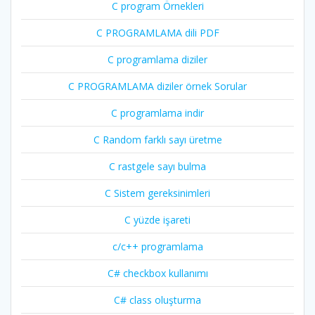
C program Örnekleri
C PROGRAMLAMA dili PDF
C programlama diziler
C PROGRAMLAMA diziler örnek Sorular
C programlama indir
C Random farklı sayı üretme
C rastgele sayı bulma
C Sistem gereksinimleri
C yüzde işareti
c/c++ programlama
C# checkbox kullanımı
C# class oluşturma