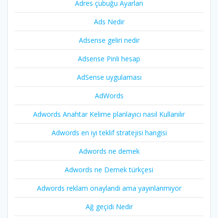
Adres çubuğu Ayarları
Ads Nedir
Adsense geliri nedir
Adsense Pinli hesap
AdSense uygulaması
AdWords
Adwords Anahtar Kelime planlayıcı nasıl Kullanılır
Adwords en iyi teklif stratejisi hangisi
Adwords ne demek
Adwords ne Demek türkçesi
Adwords reklam onaylandi ama yayınlanmıyor
Ağ geçidi Nedir