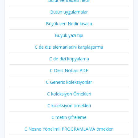
Bulut veritabanı nedir
Bütün uygulamalar
Büyük veri Nedir kısaca
Büyük yazı tipi
C de dizi elemanlarını karşılaştırma
C de dizi kopyalama
C Ders Notları PDF
C Generic koleksiyonlar
C koleksiyon Örnekleri
C koleksiyon örnekleri
C metin şifreleme
C Nesne Yönelimli PROGRAMLAMA örnekleri