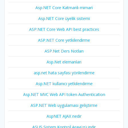
Asp.NET Core Katmanlı mimari
Asp.NET Core üyelik sistemi
ASP.NET Core Web API best practices
ASP.NET Core yetkilendirme
ASP.Net Ders Notları
Asp.Net elemanları
asp.net hata sayfası yönlendirme
Asp.NET kullanıcı yetkilendirme
Asp.NET MVC Web API token Authentication
ASP.NET Web uygulaması geliştirme
AspNET AJAX nedir
ASUS Sistem Kontrol Arayüzü indir