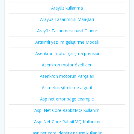
Arayüz kullanma
Arayüz Tasarımcısı Maaşları
Arayüz Tasarımcısı nasıl Olunur
Artırımlı yazılım geliştirme Modeli
Asenkron motor çalışma prensibi
Asenkron motor özellikleri
Asenkron motorun Parçaları
Asimetrik şifreleme algorit
Asp net error page example
Asp. Net Core RabbitMQ Kullanım
Asp. Net Core RabbitMQ Kullanımı
asp.net core identity ne için kullanılır