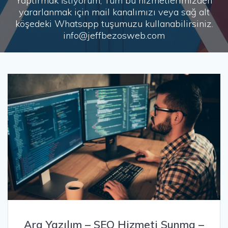
Yaptırmak İstiyorum, Tüm bu hizmetlerimizden
yararlanmak için mail kanalımızı veya sağ alt
köşedeki Whatsapp tuşumuzu kullanabilirsiniz.
info@jeffbezosweb.com
Ara Yazılım – SEO Hizmeti Sunma –