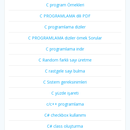
C program Örnekleri
C PROGRAMLAMA dili PDF
C programlama diziler
C PROGRAMLAMA diziler örnek Sorular
C programlama indir
C Random farklı sayı üretme
C rastgele sayı bulma
C Sistem gereksinimleri
C yüzde işareti
c/c++ programlama
C# checkbox kullanımı
C# class oluşturma