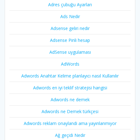
Adres çubuğu Ayarları
Ads Nedir
Adsense geliri nedir
Adsense Pinli hesap
AdSense uygulaması
AdWords
Adwords Anahtar Kelime planlayıcı nasıl Kullanılır
Adwords en iyi teklif stratejisi hangisi
Adwords ne demek
Adwords ne Demek türkçesi
Adwords reklam onaylandi ama yayınlanmıyor
Ağ geçidi Nedir