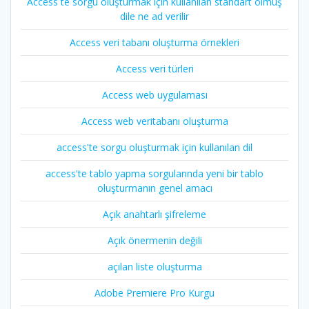
Access te sorgu oluşturmak için kullanılan standart olmuş
dile ne ad verilir
Access veri tabanı oluşturma örnekleri
Access veri türleri
Access web uygulaması
Access web veritabanı oluşturma
access'te sorgu oluşturmak için kullanılan dil
access'te tablo yapma sorgularında yeni bir tablo
oluşturmanın genel amacı
Açık anahtarlı şifreleme
Açık önermenin değili
açılan liste oluşturma
Adobe Premiere Pro Kurgu