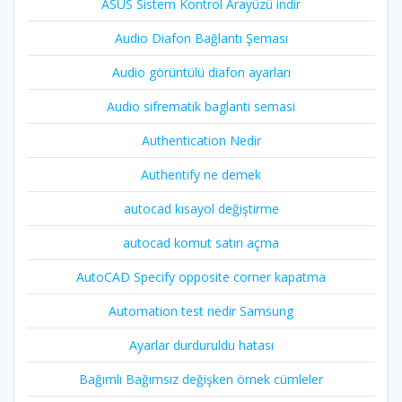
ASUS Sistem Kontrol Arayüzü indir
Audio Diafon Bağlantı Şeması
Audio görüntülü diafon ayarları
Audio sifrematik baglanti semasi
Authentication Nedir
Authentify ne demek
autocad kısayol değiştirme
autocad komut satırı açma
AutoCAD Specify opposite corner kapatma
Automation test nedir Samsung
Ayarlar durduruldu hatası
Bağımlı Bağımsız değişken örnek cümleler