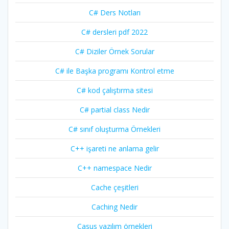
C# Ders Notları
C# dersleri pdf 2022
C# Diziler Örnek Sorular
C# ile Başka programı Kontrol etme
C# kod çalıştırma sitesi
C# partial class Nedir
C# sınıf oluşturma Örnekleri
C++ işareti ne anlama gelir
C++ namespace Nedir
Cache çeşitleri
Caching Nedir
Casus yazılım örnekleri