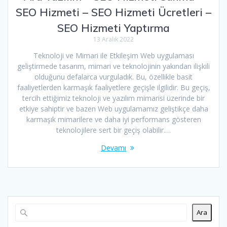
SEO Hizmeti – SEO Hizmeti Ücretleri –
SEO Hizmeti Yaptırma
13 Aralık 2022
Teknoloji ve Mimari ile Etkileşim Web uygulaması
geliştirmede tasarım, mimari ve teknolojinin yakından ilişkili
olduğunu defalarca vurguladık. Bu, özellikle basit
faaliyetlerden karmaşık faaliyetlere geçişle ilgilidir. Bu geçiş,
tercih ettiğimiz teknoloji ve yazılım mimarisi üzerinde bir
etkiye sahiptir ve bazen Web uygulamamız geliştikçe daha
karmaşık mimarilere ve daha iyi performans gösteren
teknolojilere sert bir geçiş olabilir.…
Devamı
Ara