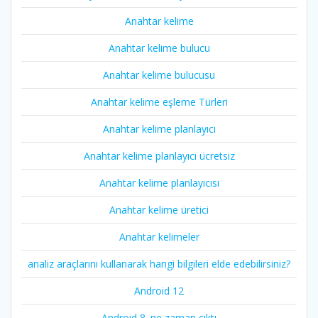
Anahtar kelime
Anahtar kelime bulucu
Anahtar kelime bulucusu
Anahtar kelime eşleme Türleri
Anahtar kelime planlayıcı
Anahtar kelime planlayıcı ücretsiz
Anahtar kelime planlayıcısı
Anahtar kelime üretici
Anahtar kelimeler
analiz araçlarını kullanarak hangi bilgileri elde edebilirsiniz?
Android 12
Android 8. ne zaman çıktı