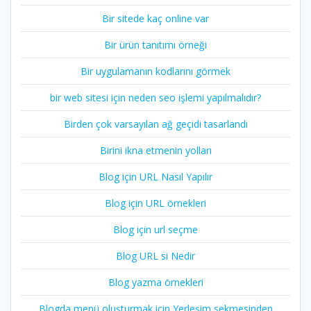
Bir sitede kaç online var
Bir ürün tanıtımı örneği
Bir uygulamanın kodlarını görmek
bir web sitesi için neden seo işlemi yapılmalıdır?
Birden çok varsayılan ağ geçidi tasarlandı
Birini ikna etmenin yolları
Blog için URL Nasıl Yapılır
Blog için URL örnekleri
Blog için url seçme
Blog URL si Nedir
Blog yazma örnekleri
Blogda menü oluşturmak için Yerleşim sekmesinden