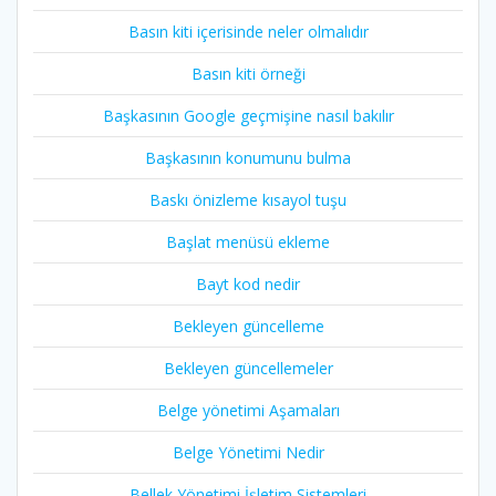
Basın kiti içerisinde neler olmalıdır
Basın kiti örneği
Başkasının Google geçmişine nasıl bakılır
Başkasının konumunu bulma
Baskı önizleme kısayol tuşu
Başlat menüsü ekleme
Bayt kod nedir
Bekleyen güncelleme
Bekleyen güncellemeler
Belge yönetimi Aşamaları
Belge Yönetimi Nedir
Bellek Yönetimi İşletim Sistemleri