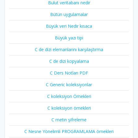
Bulut veritabanı nedir
Bütün uygulamalar
Büyük veri Nedir kısaca
Büyük yazı tipi
C de dizi elemanlarını karşılaştırma
C de dizi kopyalama
C Ders Notları PDF
C Generic koleksiyonlar
C koleksiyon Örnekleri
C koleksiyon örnekleri
C metin şifreleme
C Nesne Yönelimli PROGRAMLAMA örnekleri