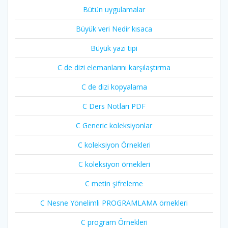
Bütün uygulamalar
Büyük veri Nedir kısaca
Büyük yazı tipi
C de dizi elemanlarını karşılaştırma
C de dizi kopyalama
C Ders Notları PDF
C Generic koleksiyonlar
C koleksiyon Örnekleri
C koleksiyon örnekleri
C metin şifreleme
C Nesne Yönelimli PROGRAMLAMA örnekleri
C program Örnekleri