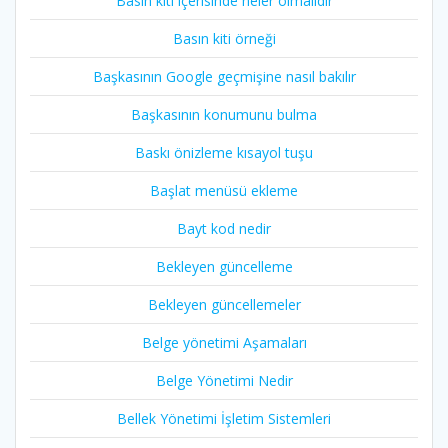
Basın kiti içerisinde neler olmalıdır
Basın kiti örneği
Başkasının Google geçmişine nasıl bakılır
Başkasının konumunu bulma
Baskı önizleme kısayol tuşu
Başlat menüsü ekleme
Bayt kod nedir
Bekleyen güncelleme
Bekleyen güncellemeler
Belge yönetimi Aşamaları
Belge Yönetimi Nedir
Bellek Yönetimi İşletim Sistemleri