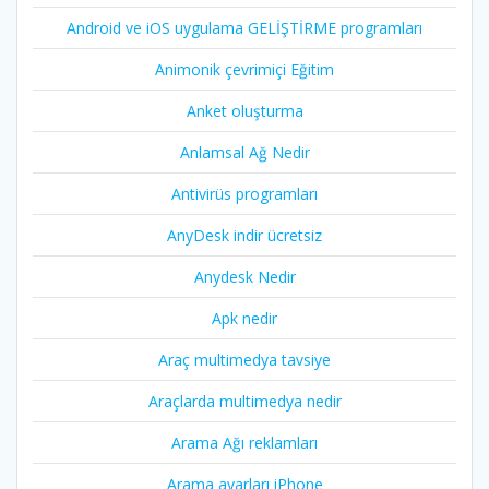
Android ve iOS uygulama GELİŞTİRME programları
Animonik çevrimiçi Eğitim
Anket oluşturma
Anlamsal Ağ Nedir
Antivirüs programları
AnyDesk indir ücretsiz
Anydesk Nedir
Apk nedir
Araç multimedya tavsiye
Araçlarda multimedya nedir
Arama Ağı reklamları
Arama ayarları iPhone