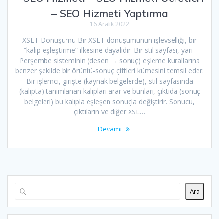
– SEO Hizmeti Yaptırma
16 Aralık 2022
XSLT Dönüşümü Bir XSLT dönüşümünün işlevselliği, bir
“kalıp eşleştirme” ilkesine dayalıdır. Bir stil sayfası, yarı-
Perşembe sisteminin (desen → sonuç) eşleme kurallarına
benzer şekilde bir örüntü-sonuç çiftleri kümesini temsil eder.
Bir işlemci, girişte (kaynak belgelerde), stil sayfasında
(kalıpta) tanımlanan kalıpları arar ve bunları, çıktıda (sonuç
belgeleri) bu kalıpla eşleşen sonuçla değiştirir. Sonucu,
çıktıların ve diğer XSL…
Devamı
Ara