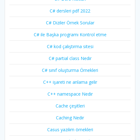
C# dersleri pdf 2022
C# Diziler Örnek Sorular
C# ile Başka programı Kontrol etme
C# kod çalıştırma sitesi
C# partial class Nedir
C# sınıf oluşturma Örnekleri
C++ işareti ne anlama gelir
C++ namespace Nedir
Cache çeşitleri
Caching Nedir
Casus yazılım örnekleri