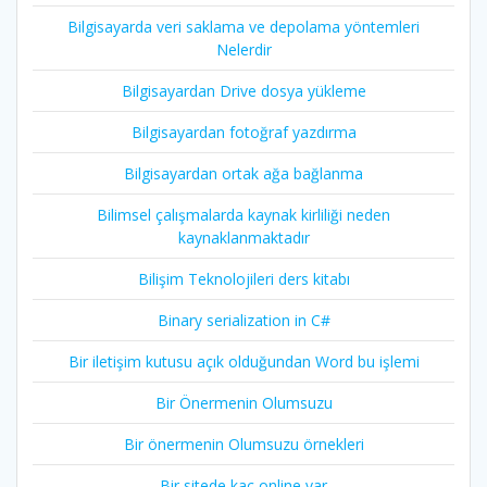
Bilgisayarda veri saklama ve depolama yöntemleri
Nelerdir
Bilgisayardan Drive dosya yükleme
Bilgisayardan fotoğraf yazdırma
Bilgisayardan ortak ağa bağlanma
Bilimsel çalışmalarda kaynak kirliliği neden
kaynaklanmaktadır
Bilişim Teknolojileri ders kitabı
Binary serialization in C#
Bir iletişim kutusu açık olduğundan Word bu işlemi
Bir Önermenin Olumsuzu
Bir önermenin Olumsuzu örnekleri
Bir sitede kaç online var