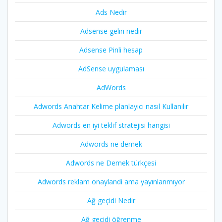
Ads Nedir
Adsense geliri nedir
Adsense Pinli hesap
AdSense uygulaması
AdWords
Adwords Anahtar Kelime planlayıcı nasıl Kullanılır
Adwords en iyi teklif stratejisi hangisi
Adwords ne demek
Adwords ne Demek türkçesi
Adwords reklam onaylandi ama yayınlanmıyor
Ağ geçidi Nedir
Ağ geçidi öğrenme