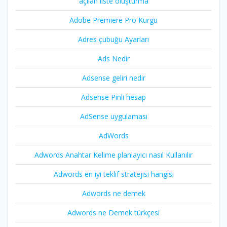
açılan liste oluşturma
Adobe Premiere Pro Kurgu
Adres çubuğu Ayarları
Ads Nedir
Adsense geliri nedir
Adsense Pinli hesap
AdSense uygulaması
AdWords
Adwords Anahtar Kelime planlayıcı nasıl Kullanılır
Adwords en iyi teklif stratejisi hangisi
Adwords ne demek
Adwords ne Demek türkçesi