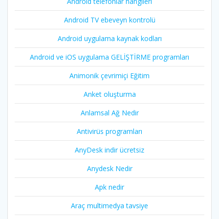
Android telefonlar hangileri
Android TV ebeveyn kontrolü
Android uygulama kaynak kodları
Android ve iOS uygulama GELİŞTİRME programları
Animonik çevrimiçi Eğitim
Anket oluşturma
Anlamsal Ağ Nedir
Antivirüs programları
AnyDesk indir ücretsiz
Anydesk Nedir
Apk nedir
Araç multimedya tavsiye