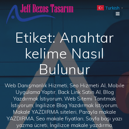
Skip
Turkish
to
▼
content
Etiket:
Anahtar
kelime Nasıl
Bulunur
Web Danışmanlık Hizmeti, Seo Hizmeti Al, Mobile
Uygulama Yaptır, Back Link Satın Al, Blog
Yazdırmak İstiyorum, Web Sitemi Tanıtmak
İstiyorum, İngilizce Blog Yazdırmak İstiyorum,
Makale YAZDIRMA siteleri, Parayla makale
YAZDIRMA, Seo makale fiyatları, Sayfa başı yazı
yazma ücreti, İngilizce makale yazdırma,