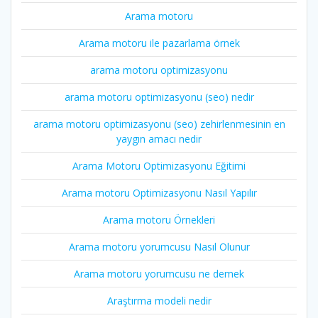
Arama motoru
Arama motoru ile pazarlama örnek
arama motoru optimizasyonu
arama motoru optimizasyonu (seo) nedir
arama motoru optimizasyonu (seo) zehirlenmesinin en
yaygın amacı nedir
Arama Motoru Optimizasyonu Eğitimi
Arama motoru Optimizasyonu Nasıl Yapılır
Arama motoru Örnekleri
Arama motoru yorumcusu Nasıl Olunur
Arama motoru yorumcusu ne demek
Araştırma modeli nedir