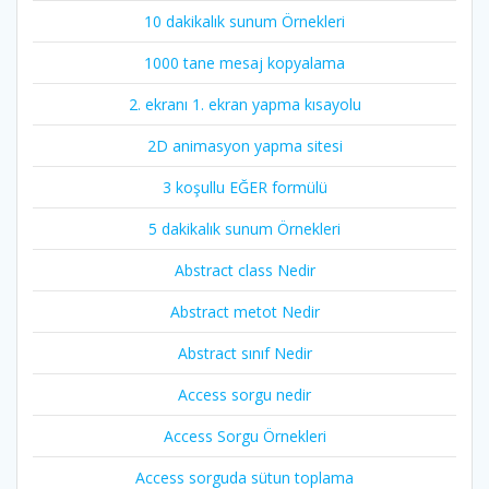
10 dakikalık sunum Örnekleri
1000 tane mesaj kopyalama
2. ekranı 1. ekran yapma kısayolu
2D animasyon yapma sitesi
3 koşullu EĞER formülü
5 dakikalık sunum Örnekleri
Abstract class Nedir
Abstract metot Nedir
Abstract sınıf Nedir
Access sorgu nedir
Access Sorgu Örnekleri
Access sorguda sütun toplama