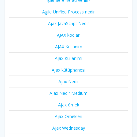
işlemlere ne ad verilir?
Agile Unified Process nedir
Ajax JavaScript Nedir
AJAX kodları
AJAX Kullanım
Ajax Kullanımı
Ajax kütüphanesi
Ajax Nedir
Ajax Nedir Medium
Ajax örnek
Ajax Örnekleri
Ajax Wednesday