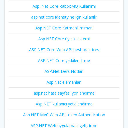
Asp. Net Core RabbitMQ Kullanımı
asp.net core identity ne için kullanılır
Asp.NET Core Katmanlı mimari
Asp.NET Core üyelik sistemi
ASP.NET Core Web API best practices
ASP.NET Core yetkilendirme
ASP.Net Ders Notları
Asp.Net elemanları
asp.net hata sayfası yönlendirme
Asp.NET kullanıcı yetkilendirme
Asp.NET MVC Web API token Authentication
ASP.NET Web uygulaması geliştirme