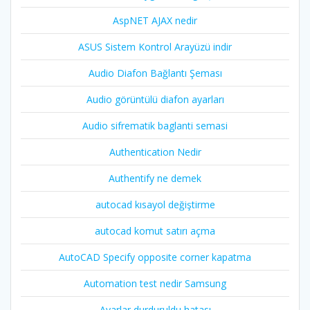
AspNET AJAX nedir
ASUS Sistem Kontrol Arayüzü indir
Audio Diafon Bağlantı Şeması
Audio görüntülü diafon ayarları
Audio sifrematik baglanti semasi
Authentication Nedir
Authentify ne demek
autocad kısayol değiştirme
autocad komut satırı açma
AutoCAD Specify opposite corner kapatma
Automation test nedir Samsung
Ayarlar durduruldu hatası