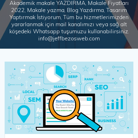
Akademik makale YAZDIRMA, Makale Fiyatları
2022, Makale yazma, Blog Yazdırma, Tasarım
Yaptırmak İstiyorum, Tüm bu hizmetlerimizden
yararlanmak için mail kanalımızı veya sağ alt
köşedeki Whatsapp tuşumuzu kullanabilirsiniz.
info@jeffbezosweb.com