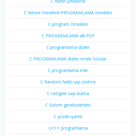
C metin şifreleme
C Nesne Yönelimli PROGRAMLAMA örnekleri
C program Örnekleri
C PROGRAMLAMA dili PDF
C programlama diziler
C PROGRAMLAMA diziler örnek Sorular
C programlama indir
C Random farklı sayı üretme
C rastgele sayı bulma
C Sistem gereksinimleri
C yüzde işareti
c/c++ programlama