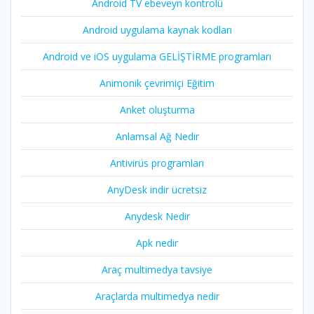
Android TV ebeveyn kontrolü
Android uygulama kaynak kodları
Android ve iOS uygulama GELİŞTİRME programları
Animonik çevrimiçi Eğitim
Anket oluşturma
Anlamsal Ağ Nedir
Antivirüs programları
AnyDesk indir ücretsiz
Anydesk Nedir
Apk nedir
Araç multimedya tavsiye
Araçlarda multimedya nedir