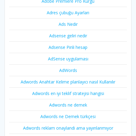
Adobe Premiere Pro Kurgu
Adres çubuğu Ayarları
Ads Nedir
Adsense geliri nedir
Adsense Pinli hesap
AdSense uygulaması
AdWords
Adwords Anahtar Kelime planlayıcı nasıl Kullanılır
Adwords en iyi teklif stratejisi hangisi
Adwords ne demek
Adwords ne Demek türkçesi
Adwords reklam onaylandi ama yayınlanmıyor