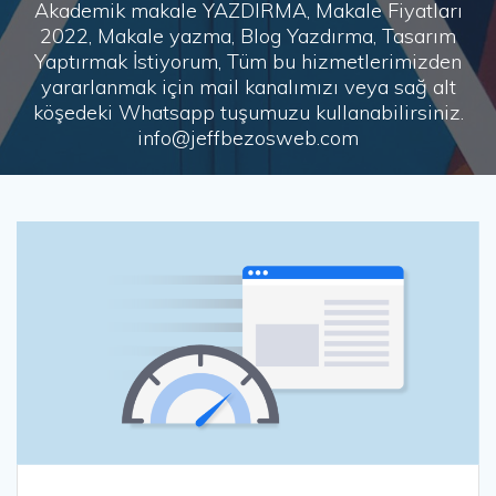
Akademik makale YAZDIRMA, Makale Fiyatları
2022, Makale yazma, Blog Yazdırma, Tasarım
Yaptırmak İstiyorum, Tüm bu hizmetlerimizden
yararlanmak için mail kanalımızı veya sağ alt
köşedeki Whatsapp tuşumuzu kullanabilirsiniz.
info@jeffbezosweb.com