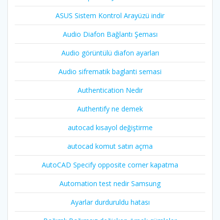
ASUS Sistem Kontrol Arayüzü indir
Audio Diafon Bağlantı Şeması
Audio görüntülü diafon ayarları
Audio sifrematik baglanti semasi
Authentication Nedir
Authentify ne demek
autocad kısayol değiştirme
autocad komut satırı açma
AutoCAD Specify opposite corner kapatma
Automation test nedir Samsung
Ayarlar durduruldu hatası