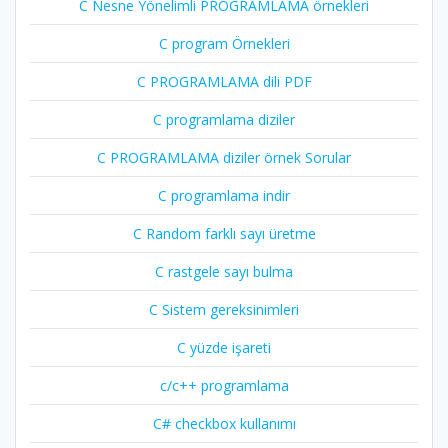
C Nesne Yönelimli PROGRAMLAMA örnekleri
C program Örnekleri
C PROGRAMLAMA dili PDF
C programlama diziler
C PROGRAMLAMA diziler örnek Sorular
C programlama indir
C Random farklı sayı üretme
C rastgele sayı bulma
C Sistem gereksinimleri
C yüzde işareti
c/c++ programlama
C# checkbox kullanımı