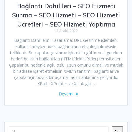
Bağlantı Dahilileri – SEO Hizmeti
Sunma – SEO Hizmeti – SEO Hizmeti
Ücretleri – SEO Hizmeti Yaptırma
13 Aralık 2022
Bağlantı Dahililerini Tasarlama: URL Gezinme işlemleri,
kullanıcı arayüzündeki bağlantıların etkinleştirilmesiyle
tetiklenir. Bu çapalar, gezinme işleminin götürmesi gereken
hedefi belirten bağlantıları (HTML’deki URL’ler) temsil eder.
Çapalar bu nedenle açık, özlü, uzun ömürlü olmalı ve mutlak
bir adrese işaret etmelidir. XML’in tanıtımı, bağlantılar ve
çapalar için büyük bir aşamalı adım anlamına geliyordu.
XPath, XPointer ve XLink gibi…
Devamı
Ara