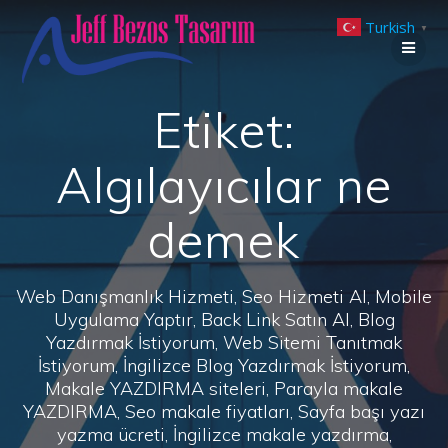
Skip
Turkish
to
▼
content
Etiket:
Algılayıcılar ne
demek
Web Danışmanlık Hizmeti, Seo Hizmeti Al, Mobile
Uygulama Yaptır, Back Link Satın Al, Blog
Yazdırmak İstiyorum, Web Sitemi Tanıtmak
İstiyorum, İngilizce Blog Yazdırmak İstiyorum,
Makale YAZDIRMA siteleri, Parayla makale
YAZDIRMA, Seo makale fiyatları, Sayfa başı yazı
yazma ücreti, İngilizce makale yazdırma,