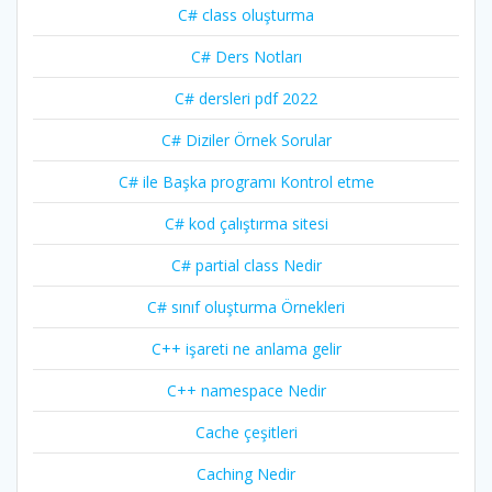
C# class oluşturma
C# Ders Notları
C# dersleri pdf 2022
C# Diziler Örnek Sorular
C# ile Başka programı Kontrol etme
C# kod çalıştırma sitesi
C# partial class Nedir
C# sınıf oluşturma Örnekleri
C++ işareti ne anlama gelir
C++ namespace Nedir
Cache çeşitleri
Caching Nedir