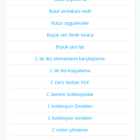
Bulut veritabanı nedir
Bütün uygulamalar
Büyük veri Nedir kısaca
Büyük yazı tipi
C de dizi elemanlarını karşılaştırma
C de dizi kopyalama
C Ders Notları PDF
C Generic koleksiyonlar
C koleksiyon Örnekleri
C koleksiyon örnekleri
C metin şifreleme