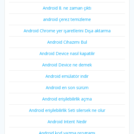
Android 8. ne zaman çıktı
android çerez temizleme
Android Chrome yer işaretlerini Dışa aktarma
Android Cihazımı Bul
Android Device nasıl kapatilir
Android Device ne demek
Android emülatör indir
Android en son sürüm
Android erişilebilirlik açma
Android erişilebilirlik Seti silersek ne olur
Android Intent Nedir
Android kod yazma programı