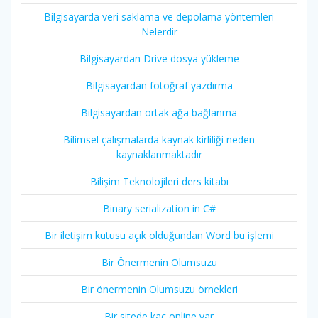
Bilgisayarda veri saklama ve depolama yöntemleri
Nelerdir
Bilgisayardan Drive dosya yükleme
Bilgisayardan fotoğraf yazdırma
Bilgisayardan ortak ağa bağlanma
Bilimsel çalışmalarda kaynak kirliliği neden
kaynaklanmaktadır
Bilişim Teknolojileri ders kitabı
Binary serialization in C#
Bir iletişim kutusu açık olduğundan Word bu işlemi
Bir Önermenin Olumsuzu
Bir önermenin Olumsuzu örnekleri
Bir sitede kaç online var