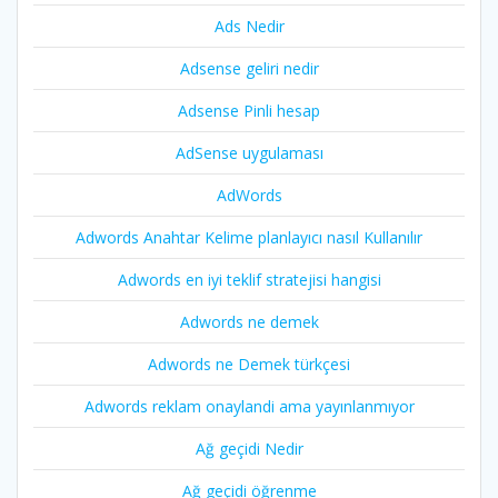
Ads Nedir
Adsense geliri nedir
Adsense Pinli hesap
AdSense uygulaması
AdWords
Adwords Anahtar Kelime planlayıcı nasıl Kullanılır
Adwords en iyi teklif stratejisi hangisi
Adwords ne demek
Adwords ne Demek türkçesi
Adwords reklam onaylandi ama yayınlanmıyor
Ağ geçidi Nedir
Ağ geçidi öğrenme