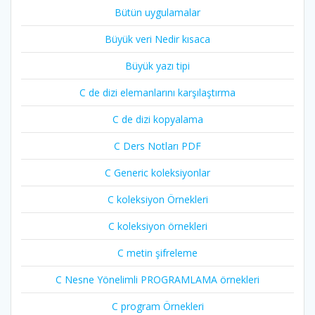
Bütün uygulamalar
Büyük veri Nedir kısaca
Büyük yazı tipi
C de dizi elemanlarını karşılaştırma
C de dizi kopyalama
C Ders Notları PDF
C Generic koleksiyonlar
C koleksiyon Örnekleri
C koleksiyon örnekleri
C metin şifreleme
C Nesne Yönelimli PROGRAMLAMA örnekleri
C program Örnekleri