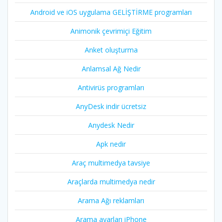
Android ve iOS uygulama GELİŞTİRME programları
Animonik çevrimiçi Eğitim
Anket oluşturma
Anlamsal Ağ Nedir
Antivirüs programları
AnyDesk indir ücretsiz
Anydesk Nedir
Apk nedir
Araç multimedya tavsiye
Araçlarda multimedya nedir
Arama Ağı reklamları
Arama ayarları iPhone