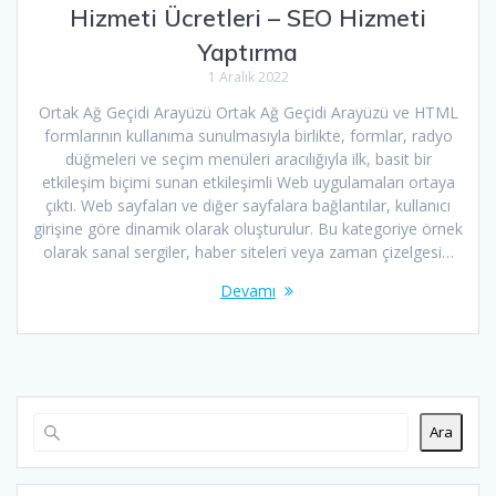
Hizmeti Ücretleri – SEO Hizmeti
Yaptırma
1 Aralık 2022
Ortak Ağ Geçidi Arayüzü Ortak Ağ Geçidi Arayüzü ve HTML
formlarının kullanıma sunulmasıyla birlikte, formlar, radyo
düğmeleri ve seçim menüleri aracılığıyla ilk, basit bir
etkileşim biçimi sunan etkileşimli Web uygulamaları ortaya
çıktı. Web sayfaları ve diğer sayfalara bağlantılar, kullanıcı
girişine göre dinamik olarak oluşturulur. Bu kategoriye örnek
olarak sanal sergiler, haber siteleri veya zaman çizelgesi…
Devamı
Ara