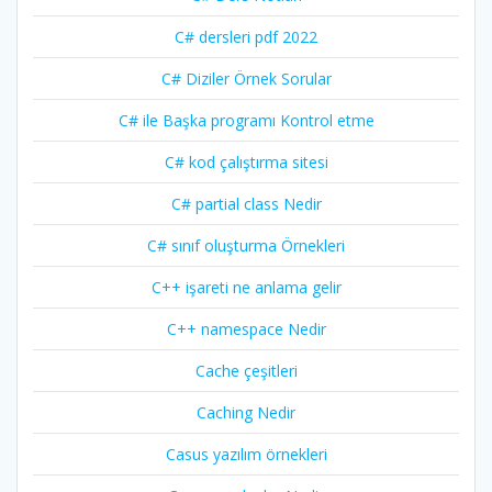
C# dersleri pdf 2022
C# Diziler Örnek Sorular
C# ile Başka programı Kontrol etme
C# kod çalıştırma sitesi
C# partial class Nedir
C# sınıf oluşturma Örnekleri
C++ işareti ne anlama gelir
C++ namespace Nedir
Cache çeşitleri
Caching Nedir
Casus yazılım örnekleri