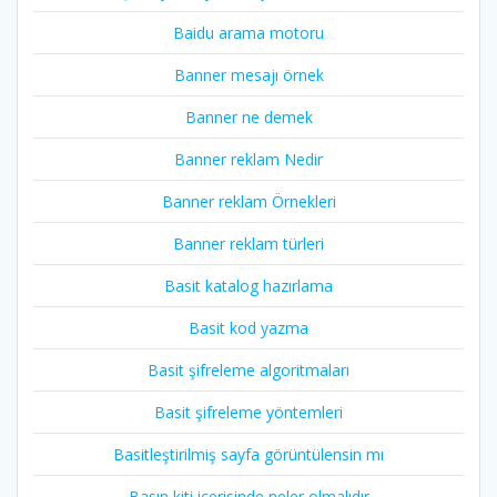
Baidu arama motoru
Banner mesajı örnek
Banner ne demek
Banner reklam Nedir
Banner reklam Örnekleri
Banner reklam türleri
Basit katalog hazırlama
Basit kod yazma
Basit şifreleme algoritmaları
Basit şifreleme yöntemleri
Basitleştirilmiş sayfa görüntülensin mı
Basın kiti içerisinde neler olmalıdır