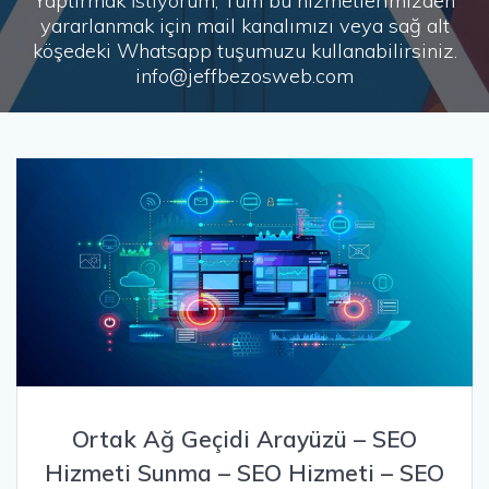
Yaptırmak İstiyorum, Tüm bu hizmetlerimizden
yararlanmak için mail kanalımızı veya sağ alt
köşedeki Whatsapp tuşumuzu kullanabilirsiniz.
info@jeffbezosweb.com
Ortak Ağ Geçidi Arayüzü – SEO
Hizmeti Sunma – SEO Hizmeti – SEO