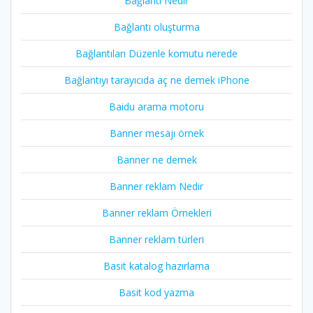
Bağlantı Nedir
Bağlantı oluşturma
Bağlantıları Düzenle komutu nerede
Bağlantıyı tarayıcıda aç ne demek iPhone
Baidu arama motoru
Banner mesajı örnek
Banner ne demek
Banner reklam Nedir
Banner reklam Örnekleri
Banner reklam türleri
Basit katalog hazırlama
Basit kod yazma