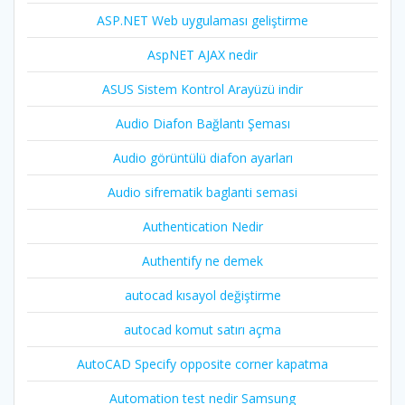
ASP.NET Web uygulaması geliştirme
AspNET AJAX nedir
ASUS Sistem Kontrol Arayüzü indir
Audio Diafon Bağlantı Şeması
Audio görüntülü diafon ayarları
Audio sifrematik baglanti semasi
Authentication Nedir
Authentify ne demek
autocad kısayol değiştirme
autocad komut satırı açma
AutoCAD Specify opposite corner kapatma
Automation test nedir Samsung