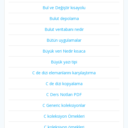
Bul ve Değiştir kısayolu
Bulut depolama
Bulut veritabanı nedir
Bütün uygulamalar
Büyük veri Nedir kısaca
Büyük yazı tipi
C de dizi elemanlarını karşılaştırma
C de dizi kopyalama
C Ders Notları PDF
C Generic koleksiyonlar
C koleksiyon Örnekleri
C koleksiyon örnekleri