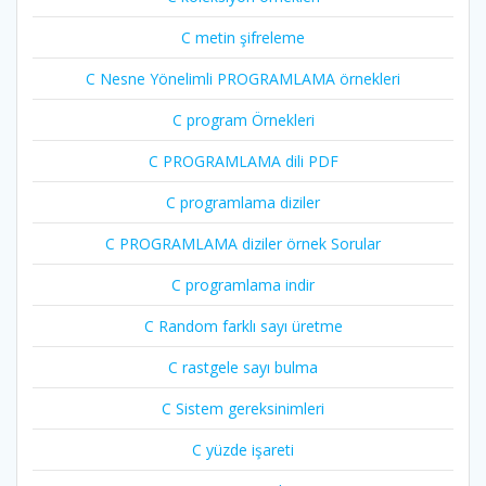
C metin şifreleme
C Nesne Yönelimli PROGRAMLAMA örnekleri
C program Örnekleri
C PROGRAMLAMA dili PDF
C programlama diziler
C PROGRAMLAMA diziler örnek Sorular
C programlama indir
C Random farklı sayı üretme
C rastgele sayı bulma
C Sistem gereksinimleri
C yüzde işareti