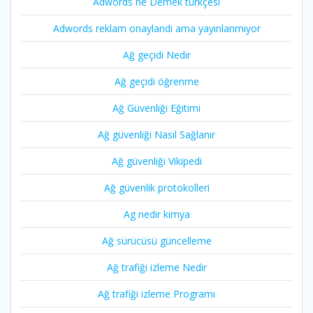
Adwords ne Demek türkçesi
Adwords reklam onaylandi ama yayınlanmıyor
Ağ geçidi Nedir
Ağ geçidi öğrenme
Ağ Güvenliği Eğitimi
Ağ güvenliği Nasıl Sağlanır
Ağ güvenliği Vikipedi
Ağ güvenlik protokolleri
Ag nedir kimya
Ağ sürücüsü güncelleme
Ağ trafiği izleme Nedir
Ağ trafiği izleme Programı