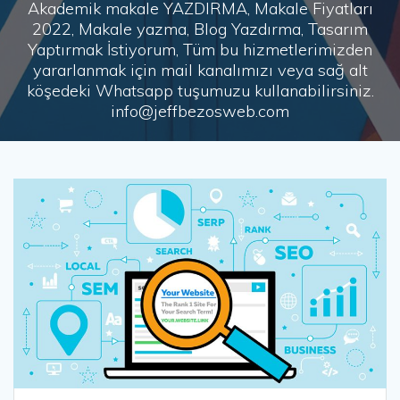
Akademik makale YAZDIRMA, Makale Fiyatları
2022, Makale yazma, Blog Yazdırma, Tasarım
Yaptırmak İstiyorum, Tüm bu hizmetlerimizden
yararlanmak için mail kanalımızı veya sağ alt
köşedeki Whatsapp tuşumuzu kullanabilirsiniz.
info@jeffbezosweb.com