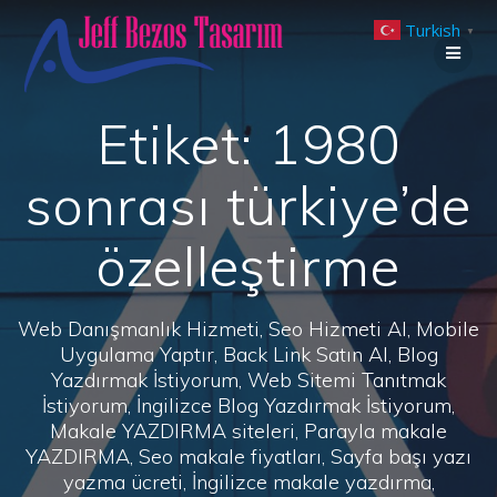
Skip
Turkish
to
▼
content
Etiket:
1980
sonrası türkiye’de
özelleştirme
Web Danışmanlık Hizmeti, Seo Hizmeti Al, Mobile
Uygulama Yaptır, Back Link Satın Al, Blog
Yazdırmak İstiyorum, Web Sitemi Tanıtmak
İstiyorum, İngilizce Blog Yazdırmak İstiyorum,
Makale YAZDIRMA siteleri, Parayla makale
YAZDIRMA, Seo makale fiyatları, Sayfa başı yazı
yazma ücreti, İngilizce makale yazdırma,