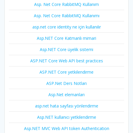
Asp. Net Core RabbitMQ Kullanım
Asp. Net Core RabbitMQ Kullanımı
asp.net core identity ne için kullanılır
Asp.NET Core Katmanlı mimari
Asp.NET Core üyelik sistemi
ASP.NET Core Web API best practices
ASP.NET Core yetkilendirme
ASP.Net Ders Notları
Asp.Net elemanları
asp.net hata sayfası yönlendirme
Asp.NET kullanıcı yetkilendirme
Asp.NET MVC Web API token Authentication