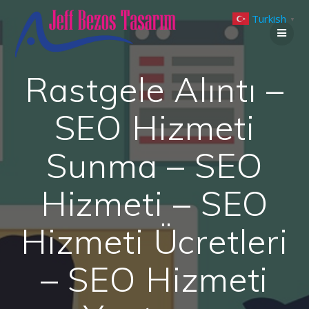
Skip
Turkish
to
▼
content
Rastgele Alıntı –
SEO Hizmeti
Sunma – SEO
Hizmeti – SEO
Hizmeti Ücretleri
– SEO Hizmeti