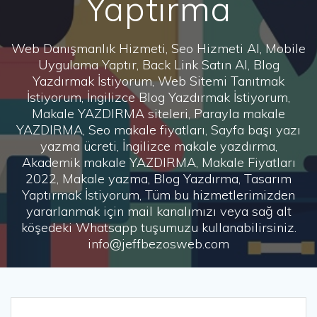
Yaptırma
Web Danışmanlık Hizmeti, Seo Hizmeti Al, Mobile
Uygulama Yaptır, Back Link Satın Al, Blog
Yazdırmak İstiyorum, Web Sitemi Tanıtmak
İstiyorum, İngilizce Blog Yazdırmak İstiyorum,
Makale YAZDIRMA siteleri, Parayla makale
YAZDIRMA, Seo makale fiyatları, Sayfa başı yazı
yazma ücreti, İngilizce makale yazdırma,
Akademik makale YAZDIRMA, Makale Fiyatları
2022, Makale yazma, Blog Yazdırma, Tasarım
Yaptırmak İstiyorum, Tüm bu hizmetlerimizden
yararlanmak için mail kanalımızı veya sağ alt
köşedeki Whatsapp tuşumuzu kullanabilirsiniz.
info@jeffbezosweb.com