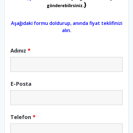
)
gönderebilirsiniz.
Aşağıdaki formu doldurup, anında fiyat teklifinizi
alın.
Adınız
*
E-Posta
Telefon
*