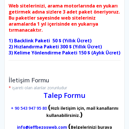
Web sitelerinizi, arama motorlarında en yukarı
getirmek adına sizlere 3 adet paket öneriyoruz.
Bu paketler sayesinde web siteleriniz
aramalarda 1 yıl içerisinde en yukarıya
tırmanacaktır.
1) Backlink Paketi 50 $ (Yıllık Ücret)
2) Hızlandırma Paketi 300 $ (Yıllık Ücret)
3) Kelime Yönlendirme Paketi 150 $ (Aylık Ücret)
İletişim Formu
*
işareti olan alanlar zorunludur
Talep Formu
(
+ 90 543 947 95 80
Hızlı iletişim için, mail kanallarını
)
kullanabilirsiniz.
(
info@jeffbezosweb.com
Belgelerinizi buraya