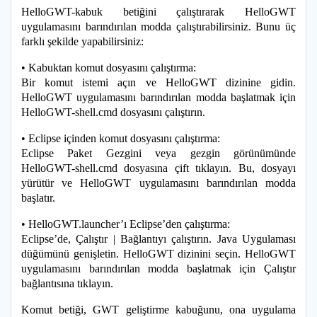
HelloGWT-kabuk betiğini çalıştırarak HelloGWT
uygulamasını barındırılan modda çalıştırabilirsiniz. Bunu üç
farklı şekilde yapabilirsiniz:
• Kabuktan komut dosyasını çalıştırma:
Bir komut istemi açın ve HelloGWT dizinine gidin.
HelloGWT uygulamasını barındırılan modda başlatmak için
HelloGWT-shell.cmd dosyasını çalıştırın.
• Eclipse içinden komut dosyasını çalıştırma:
Eclipse Paket Gezgini veya gezgin görünümünde
HelloGWT-shell.cmd dosyasına çift tıklayın. Bu, dosyayı
yürütür ve HelloGWT uygulamasını barındırılan modda
başlatır.
• HelloGWT.launcher’ı Eclipse’den çalıştırma:
Eclipse’de, Çalıştır | Bağlantıyı çalıştırın. Java Uygulaması
düğümünü genişletin. HelloGWT dizinini seçin. HelloGWT
uygulamasını barındırılan modda başlatmak için Çalıştır
bağlantısına tıklayın.
Komut betiği, GWT geliştirme kabuğunu, ona uygulama