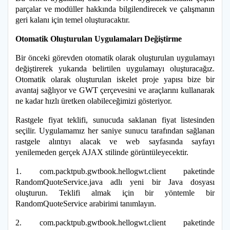
parçalar ve modüller hakkında bilgilendirecek ve çalışmanın
geri kalanı için temel oluşturacaktır.
Otomatik Oluşturulan Uygulamaları Değiştirme
Bir önceki görevden otomatik olarak oluşturulan uygulamayı
değiştirerek yukarıda belirtilen uygulamayı oluşturacağız.
Otomatik olarak oluşturulan iskelet proje yapısı bize bir
avantaj sağlıyor ve GWT çerçevesini ve araçlarını kullanarak
ne kadar hızlı üretken olabileceğimizi gösteriyor.
Rastgele fiyat teklifi, sunucuda saklanan fiyat listesinden
seçilir. Uygulamamız her saniye sunucu tarafından sağlanan
rastgele alıntıyı alacak ve web sayfasında sayfayı
yenilemeden gerçek AJAX stilinde görüntüleyecektir.
1. com.packtpub.gwtbook.hellogwt.client paketinde
RandomQuoteService.java adlı yeni bir Java dosyası
oluşturun. Teklifi almak için bir yöntemle bir
RandomQuoteService arabirimi tanımlayın.
2. com.packtpub.gwtbook.hellogwt.client paketinde