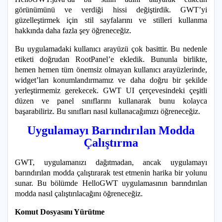
görünümünü ve verdiği hissi değiştirdik. GWT’yi
güzelleştirmek için stil sayfalarını ve stilleri kullanma
hakkında daha fazla şey öğreneceğiz.
Bu uygulamadaki kullanıcı arayüzü çok basittir. Bu nedenle
etiketi doğrudan RootPanel’e ekledik. Bununla birlikte,
hemen hemen tüm önemsiz olmayan kullanıcı arayüzlerinde,
widget’ları konumlandırmamız ve daha doğru bir şekilde
yerleştirmemiz gerekecek. GWT UI çerçevesindeki çeşitli
düzen ve panel sınıflarını kullanarak bunu kolayca
başarabiliriz. Bu sınıfları nasıl kullanacağımızı öğreneceğiz.
Uygulamayı Barındırılan Modda
Çalıştırma
GWT, uygulamanızı dağıtmadan, ancak uygulamayı
barındırılan modda çalıştırarak test etmenin harika bir yolunu
sunar. Bu bölümde HelloGWT uygulamasının barındırılan
modda nasıl çalıştırılacağını öğreneceğiz.
Komut Dosyasını Yürütme