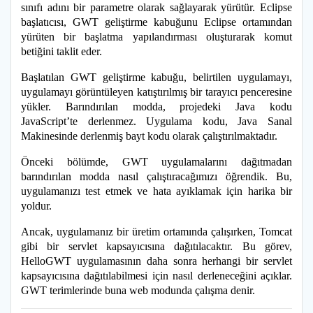
sınıfı adını bir parametre olarak sağlayarak yürütür. Eclipse
başlatıcısı, GWT geliştirme kabuğunu Eclipse ortamından
yürüten bir başlatma yapılandırması oluşturarak komut
betiğini taklit eder.
Başlatılan GWT geliştirme kabuğu, belirtilen uygulamayı,
uygulamayı görüntüleyen katıştırılmış bir tarayıcı penceresine
yükler. Barındırılan modda, projedeki Java kodu
JavaScript’te derlenmez. Uygulama kodu, Java Sanal
Makinesinde derlenmiş bayt kodu olarak çalıştırılmaktadır.
Önceki bölümde, GWT uygulamalarını dağıtmadan
barındırılan modda nasıl çalıştıracağımızı öğrendik. Bu,
uygulamanızı test etmek ve hata ayıklamak için harika bir
yoldur.
Ancak, uygulamanız bir üretim ortamında çalışırken, Tomcat
gibi bir servlet kapsayıcısına dağıtılacaktır. Bu görev,
HelloGWT uygulamasının daha sonra herhangi bir servlet
kapsayıcısına dağıtılabilmesi için nasıl derleneceğini açıklar.
GWT terimlerinde buna web modunda çalışma denir.