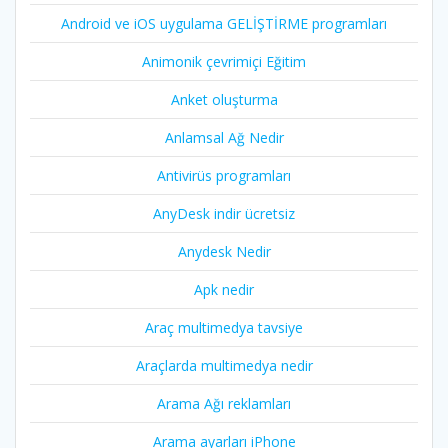
Android ve iOS uygulama GELİŞTİRME programları
Animonik çevrimiçi Eğitim
Anket oluşturma
Anlamsal Ağ Nedir
Antivirüs programları
AnyDesk indir ücretsiz
Anydesk Nedir
Apk nedir
Araç multimedya tavsiye
Araçlarda multimedya nedir
Arama Ağı reklamları
Arama ayarları iPhone