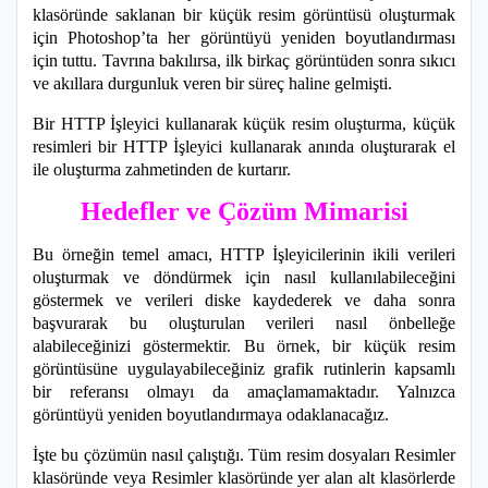
klasöründe saklanan bir küçük resim görüntüsü oluşturmak
için Photoshop’ta her görüntüyü yeniden boyutlandırması
için tuttu. Tavrına bakılırsa, ilk birkaç görüntüden sonra sıkıcı
ve akıllara durgunluk veren bir süreç haline gelmişti.
Bir HTTP İşleyici kullanarak küçük resim oluşturma, küçük
resimleri bir HTTP İşleyici kullanarak anında oluşturarak el
ile oluşturma zahmetinden de kurtarır.
Hedefler ve Çözüm Mimarisi
Bu örneğin temel amacı, HTTP İşleyicilerinin ikili verileri
oluşturmak ve döndürmek için nasıl kullanılabileceğini
göstermek ve verileri diske kaydederek ve daha sonra
başvurarak bu oluşturulan verileri nasıl önbelleğe
alabileceğinizi göstermektir. Bu örnek, bir küçük resim
görüntüsüne uygulayabileceğiniz grafik rutinlerin kapsamlı
bir referansı olmayı da amaçlamamaktadır. Yalnızca
görüntüyü yeniden boyutlandırmaya odaklanacağız.
İşte bu çözümün nasıl çalıştığı. Tüm resim dosyaları Resimler
klasöründe veya Resimler klasöründe yer alan alt klasörlerde