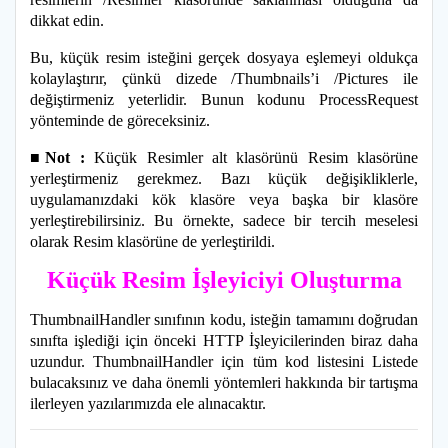
dikkat edin.
Bu, küçük resim isteğini gerçek dosyaya eşlemeyi oldukça
kolaylaştırır, çünkü dizede /Thumbnails’i /Pictures ile
değiştirmeniz yeterlidir. Bunun kodunu ProcessRequest
yönteminde de göreceksiniz.
■Not :
Küçük Resimler alt klasörünü Resim klasörüne
yerleştirmeniz gerekmez. Bazı küçük değişikliklerle,
uygulamanızdaki kök klasöre veya başka bir klasöre
yerleştirebilirsiniz. Bu örnekte, sadece bir tercih meselesi
olarak Resim klasörüne de yerleştirildi.
Küçük Resim İşleyiciyi Oluşturma
ThumbnailHandler sınıfının kodu, isteğin tamamını doğrudan
sınıfta işlediği için önceki HTTP İşleyicilerinden biraz daha
uzundur. ThumbnailHandler için tüm kod listesini Listede
bulacaksınız ve daha önemli yöntemleri hakkında bir tartışma
ilerleyen yazılarımızda ele alınacaktır.