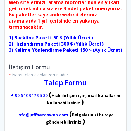
Web sitelerinizi, arama motorlarında en yukarı
getirmek adına sizlere 3 adet paket öneriyoruz.
Bu paketler sayesinde web siteleriniz
aramalarda 1 yıl içerisinde en yukarıya
tırmanacaktır.
1) Backlink Paketi 50 $ (Yıllık Ücret)
2) Hızlandırma Paketi 300 $ (Yıllık Ücret)
3) Kelime Yönlendirme Paketi 150 $ (Aylık Ücret)
İletişim Formu
*
işareti olan alanlar zorunludur
Talep Formu
(
+ 90 543 947 95 80
Hızlı iletişim için, mail kanallarını
)
kullanabilirsiniz.
(
info@jeffbezosweb.com
Belgelerinizi buraya
)
gönderebilirsiniz.