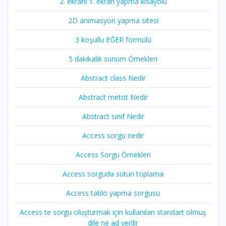
2. ekranı 1. ekran yapma kısayolu
2D animasyon yapma sitesi
3 koşullu EĞER formülü
5 dakikalık sunum Örnekleri
Abstract class Nedir
Abstract metot Nedir
Abstract sınıf Nedir
Access sorgu nedir
Access Sorgu Örnekleri
Access sorguda sütun toplama
Access tablo yapma sorgusu
Access te sorgu oluşturmak için kullanılan standart olmuş
dile ne ad verilir