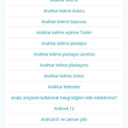
Anahtar kelime bulucu
Anahtar kelime bulucusu
Anahtar kelime eşleme Türleri
Anahtar kelime planlayıcı
Anahtar kelime planlayıcı ücretsiz
Anahtar kelime planlayıcısı
Anahtar kelime üretici
Anahtar kelimeler
analiz araçlarını kullanarak hangi bilgileri elde edebilirsiniz?
Android 12
Android 8. ne zaman çıktı