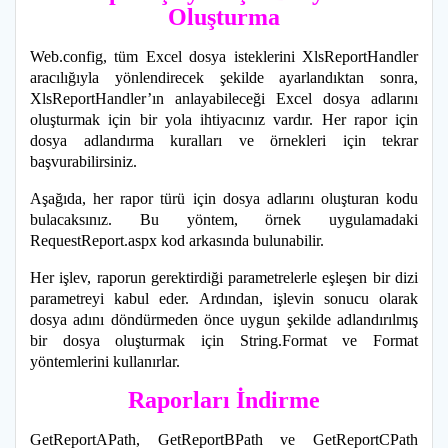
Oluşturma
Web.config, tüm Excel dosya isteklerini XlsReportHandler
aracılığıyla yönlendirecek şekilde ayarlandıktan sonra,
XlsReportHandler’ın anlayabileceği Excel dosya adlarını
oluşturmak için bir yola ihtiyacınız vardır. Her rapor için
dosya adlandırma kuralları ve örnekleri için tekrar
başvurabilirsiniz.
Aşağıda, her rapor türü için dosya adlarını oluşturan kodu
bulacaksınız. Bu yöntem, örnek uygulamadaki
RequestReport.aspx kod arkasında bulunabilir.
Her işlev, raporun gerektirdiği parametrelerle eşleşen bir dizi
parametreyi kabul eder. Ardından, işlevin sonucu olarak
dosya adını döndürmeden önce uygun şekilde adlandırılmış
bir dosya oluşturmak için String.Format ve Format
yöntemlerini kullanırlar.
Raporları İndirme
GetReportAPath, GetReportBPath ve GetReportCPath