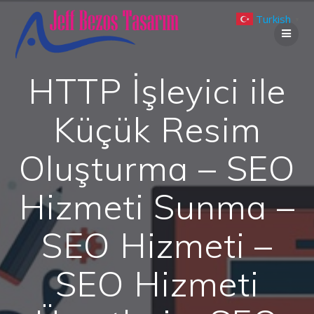
Skip
Turkish
to
▼
content
HTTP İşleyici ile
Küçük Resim
Oluşturma – SEO
Hizmeti Sunma –
SEO Hizmeti –
SEO Hizmeti