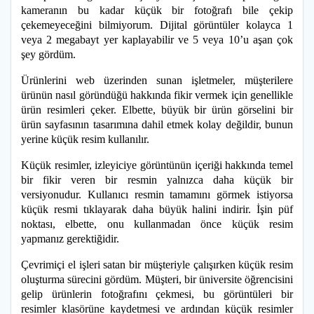
kameranın bu kadar küçük bir fotoğrafı bile çekip
çekemeyeceğini bilmiyorum. Dijital görüntüler kolayca 1
veya 2 megabayt yer kaplayabilir ve 5 veya 10’u aşan çok
şey gördüm.
Ürünlerini web üzerinden sunan işletmeler, müşterilere
ürünün nasıl göründüğü hakkında fikir vermek için genellikle
ürün resimleri çeker. Elbette, büyük bir ürün görselini bir
ürün sayfasının tasarımına dahil etmek kolay değildir, bunun
yerine küçük resim kullanılır.
Küçük resimler, izleyiciye görüntünün içeriği hakkında temel
bir fikir veren bir resmin yalnızca daha küçük bir
versiyonudur. Kullanıcı resmin tamamını görmek istiyorsa
küçük resmi tıklayarak daha büyük halini indirir. İşin püf
noktası, elbette, onu kullanmadan önce küçük resim
yapmanız gerektiğidir.
Çevrimiçi el işleri satan bir müşteriyle çalışırken küçük resim
oluşturma sürecini gördüm. Müşteri, bir üniversite öğrencisini
gelip ürünlerin fotoğrafını çekmesi, bu görüntüleri bir
resimler klasörüne kaydetmesi ve ardından küçük resimler