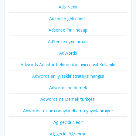
Ads Nedir
Adsense geliri nedir
Adsense Pinli hesap
AdSense uygulaması
AdWords
Adwords Anahtar Kelime planlayıcı nasıl Kullanılır
Adwords en iyi teklif stratejisi hangisi
Adwords ne demek
Adwords ne Demek türkçesi
Adwords reklam onaylandi ama yayınlanmıyor
Ağ geçidi Nedir
Ağ geçidi öğrenme