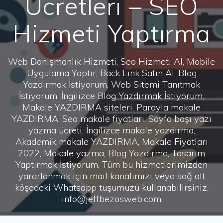
Ücretleri – SEO
Hizmeti Yaptırma
Web Danışmanlık Hizmeti, Seo Hizmeti Al, Mobile
Uygulama Yaptır, Back Link Satın Al, Blog
Yazdırmak İstiyorum, Web Sitemi Tanıtmak
İstiyorum, İngilizce Blog Yazdırmak İstiyorum,
Makale YAZDIRMA siteleri, Parayla makale
YAZDIRMA, Seo makale fiyatları, Sayfa başı yazı
yazma ücreti, İngilizce makale yazdırma,
Akademik makale YAZDIRMA, Makale Fiyatları
2022, Makale yazma, Blog Yazdırma, Tasarım
Yaptırmak İstiyorum, Tüm bu hizmetlerimizden
yararlanmak için mail kanalımızı veya sağ alt
köşedeki Whatsapp tuşumuzu kullanabilirsiniz.
info@jeffbezosweb.com