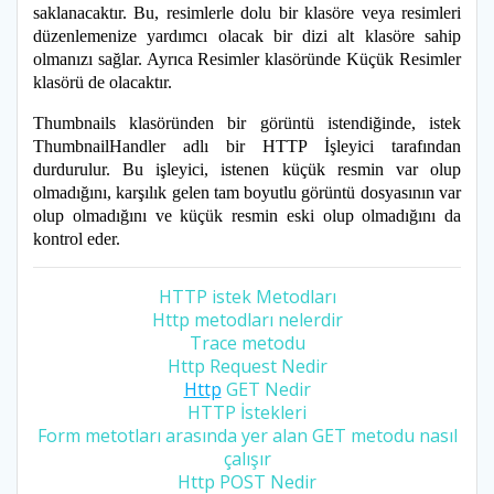
saklanacaktır. Bu, resimlerle dolu bir klasöre veya resimleri
düzenlemenize yardımcı olacak bir dizi alt klasöre sahip
olmanızı sağlar. Ayrıca Resimler klasöründe Küçük Resimler
klasörü de olacaktır.
Thumbnails klasöründen bir görüntü istendiğinde, istek
ThumbnailHandler adlı bir HTTP İşleyici tarafından
durdurulur. Bu işleyici, istenen küçük resmin var olup
olmadığını, karşılık gelen tam boyutlu görüntü dosyasının var
olup olmadığını ve küçük resmin eski olup olmadığını da
kontrol eder.
HTTP istek Metodları
Http metodları nelerdir
Trace metodu
Http Request Nedir
Http
GET Nedir
HTTP İstekleri
Form metotları arasında yer alan GET metodu nasıl
çalışır
Http POST Nedir