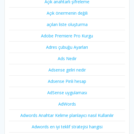
Açık anahtarlı şifreleme
Açık önermenin değili
açılan liste oluşturma
Adobe Premiere Pro Kurgu
Adres çubuğu Ayarları
Ads Nedir
Adsense geliri nedir
Adsense Pinli hesap
AdSense uygulaması
AdWords
Adwords Anahtar Kelime planlayıcı nasıl Kullanılır
Adwords en iyi teklif stratejisi hangisi