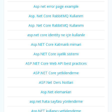
Asp net error page example
Asp. Net Core RabbitMQ Kullanım
Asp. Net Core RabbitMQ Kullanımı
asp.net core identity ne için kullanılır
Asp.NET Core Katmanlı mimari
Asp.NET Core üyelik sistemi
ASP.NET Core Web API best practices
ASP.NET Core yetkilendirme
ASP.Net Ders Notları
Asp.Net elemanları
asp.net hata sayfası yönlendirme
Asp.NET kullanıcı yetkilendirme