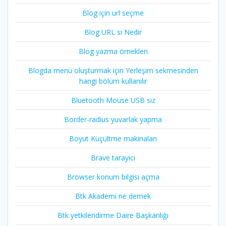
Blog için url seçme
Blog URL si Nedir
Blog yazma örnekleri
Blogda menü oluşturmak için Yerleşim sekmesinden
hangi bölüm kullanılır
Bluetooth Mouse USB siz
Border-radius yuvarlak yapma
Boyut Küçültme makinaları
Brave tarayıcı
Browser konum bilgisi açma
Btk Akademi ne demek
Btk yetkilendirme Daire Başkanlığı