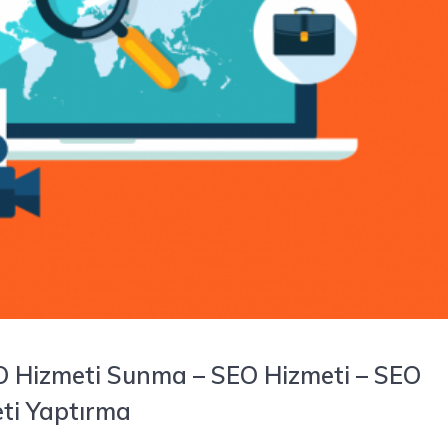
O Hizmeti Sunma – SEO Hizmeti – SEO
eti Yaptırma