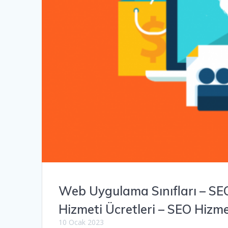
Web Uygulama Sınıfları – SE
Hizmeti Ücretleri – SEO Hizm
10 Ocak 2023