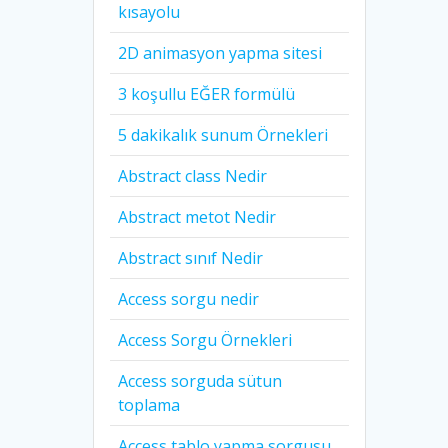
kısayolu
2D animasyon yapma sitesi
3 koşullu EĞER formülü
5 dakikalık sunum Örnekleri
Abstract class Nedir
Abstract metot Nedir
Abstract sınıf Nedir
Access sorgu nedir
Access Sorgu Örnekleri
Access sorguda sütun
toplama
Access tablo yapma sorgusu