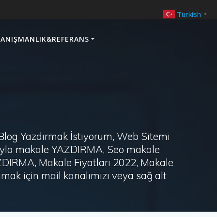
Turkish
▼
ANIŞMANLIK&REFERANS
 Blog Yazdırmak İstiyorum, Web Sitemi
arayla makale YAZDIRMA, Seo makale
AZDIRMA, Makale Fiyatları 2022, Makale
ak için mail kanalımızı veya sağ alt