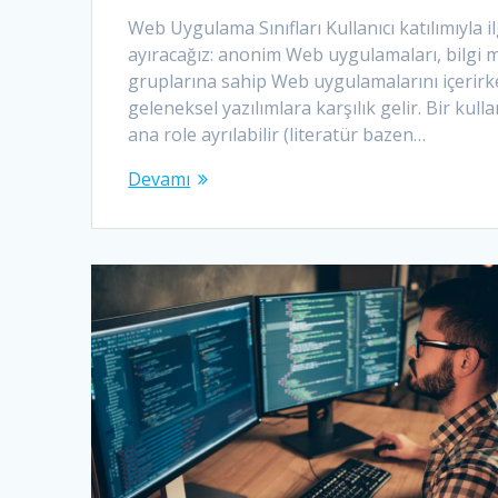
Web Uygulama Sınıfları Kullanıcı katılımıyla il
ayıracağız: anonim Web uygulamaları, bilgi 
gruplarına sahip Web uygulamalarını içeri
geleneksel yazılımlara karşılık gelir. Bir kul
ana role ayrılabilir (literatür bazen…
Devamı