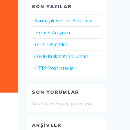
SON YAZILAR
Karmaşık Verileri Aktarma
Hizmet Arayüzü
Yerel Hizmetler
Çoklu Kullanım Sorunları
HTTP Post İstekleri
SON YORUMLAR
Görüntülenecek bir yorum yok.
ARŞIVLER