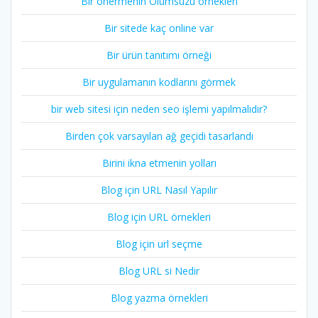
Bir önermenin Olumsuzu örnekleri
Bir sitede kaç online var
Bir ürün tanıtımı örneği
Bir uygulamanın kodlarını görmek
bir web sitesi için neden seo işlemi yapılmalıdır?
Birden çok varsayılan ağ geçidi tasarlandı
Birini ikna etmenin yolları
Blog için URL Nasıl Yapılır
Blog için URL örnekleri
Blog için url seçme
Blog URL si Nedir
Blog yazma örnekleri