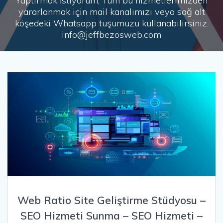
Yaptırmak İstiyorum, Tüm bu hizmetlerimizden
yararlanmak için mail kanalımızı veya sağ alt
köşedeki Whatsapp tuşumuzu kullanabilirsiniz.
info@jeffbezosweb.com
Web Ratio Site Geliştirme Stüdyosu –
SEO Hizmeti Sunma – SEO Hizmeti –