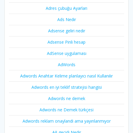
Adres çubuğu Ayarları
Ads Nedir
Adsense geliri nedir
Adsense Pinli hesap
AdSense uygulaması
AdWords
Adwords Anahtar Kelime planlayıcı nasıl Kullanılır
Adwords en iyi teklif stratejisi hangisi
Adwords ne demek
Adwords ne Demek türkçesi
Adwords reklam onaylandi ama yayınlanmıyor
Ağ geçidi Nedir