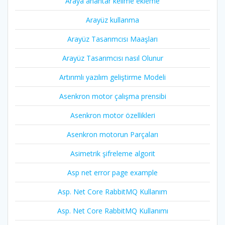
Araya anahtar kelime ekleme
Arayüz kullanma
Arayüz Tasarımcısı Maaşları
Arayüz Tasarımcısı nasıl Olunur
Artırımlı yazılım geliştirme Modeli
Asenkron motor çalışma prensibi
Asenkron motor özellikleri
Asenkron motorun Parçaları
Asimetrik şifreleme algorit
Asp net error page example
Asp. Net Core RabbitMQ Kullanım
Asp. Net Core RabbitMQ Kullanımı