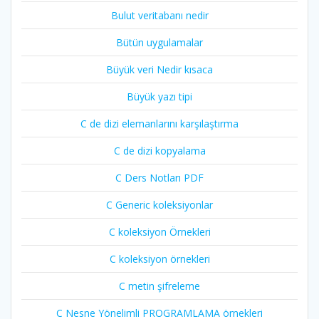
Bulut veritabanı nedir
Bütün uygulamalar
Büyük veri Nedir kısaca
Büyük yazı tipi
C de dizi elemanlarını karşılaştırma
C de dizi kopyalama
C Ders Notları PDF
C Generic koleksiyonlar
C koleksiyon Örnekleri
C koleksiyon örnekleri
C metin şifreleme
C Nesne Yönelimli PROGRAMLAMA örnekleri