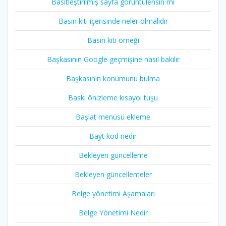
Basitleştirilmiş sayfa görüntülensin mı
Basın kiti içerisinde neler olmalıdır
Basın kiti örneği
Başkasının Google geçmişine nasıl bakılır
Başkasının konumunu bulma
Baskı önizleme kısayol tuşu
Başlat menüsü ekleme
Bayt kod nedir
Bekleyen güncelleme
Bekleyen güncellemeler
Belge yönetimi Aşamaları
Belge Yönetimi Nedir