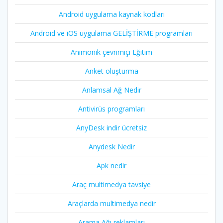
Android uygulama kaynak kodları
Android ve iOS uygulama GELİŞTİRME programları
Animonik çevrimiçi Eğitim
Anket oluşturma
Anlamsal Ağ Nedir
Antivirüs programları
AnyDesk indir ücretsiz
Anydesk Nedir
Apk nedir
Araç multimedya tavsiye
Araçlarda multimedya nedir
Arama Ağı reklamları