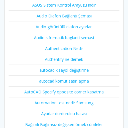
ASUS Sistem Kontrol Arayüzü indir
Audio Diafon Bağlantı Şeması
Audio görüntülü diafon ayarları
Audio sifrematik baglanti semasi
Authentication Nedir
Authentify ne demek
autocad kısayol değiştirme
autocad komut satırı açma
AutoCAD Specify opposite corner kapatma
Automation test nedir Samsung
Ayarlar durduruldu hatası
Bağımlı Bağımsız değişken örnek cümleler