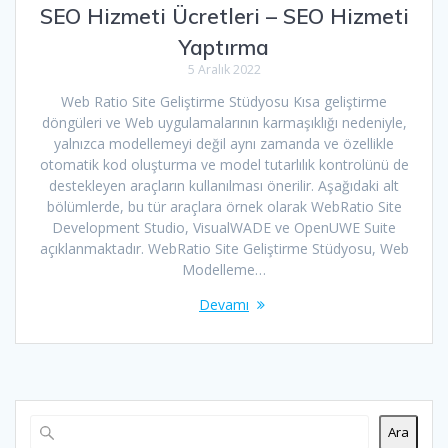
SEO Hizmeti Ücretleri – SEO Hizmeti
Yaptırma
5 Aralık 2022
Web Ratio Site Geliştirme Stüdyosu Kısa geliştirme
döngüleri ve Web uygulamalarının karmaşıklığı nedeniyle,
yalnızca modellemeyi değil aynı zamanda ve özellikle
otomatik kod oluşturma ve model tutarlılık kontrolünü de
destekleyen araçların kullanılması önerilir. Aşağıdaki alt
bölümlerde, bu tür araçlara örnek olarak WebRatio Site
Development Studio, VisualWADE ve OpenUWE Suite
açıklanmaktadır. WebRatio Site Geliştirme Stüdyosu, Web
Modelleme…
Devamı
Ara