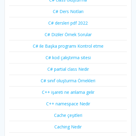
C# Ders Notları
C# dersleri pdf 2022
C# Diziler Örnek Sorular
C# ile Başka programı Kontrol etme
C# kod çalıştırma sitesi
C# partial class Nedir
C# sınıf oluşturma Örnekleri
C++ işareti ne anlama gelir
C++ namespace Nedir
Cache çeşitleri
Caching Nedir