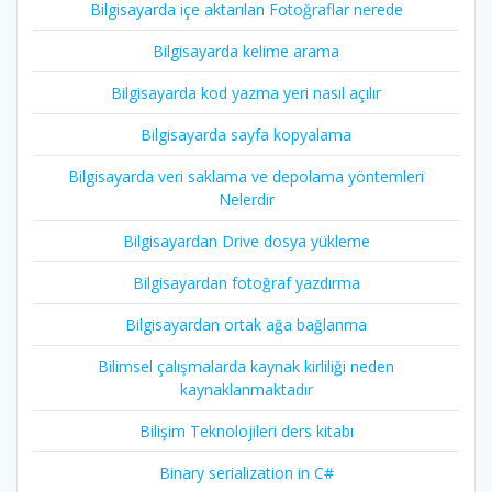
Bilgisayarda içe aktarılan Fotoğraflar nerede
Bilgisayarda kelime arama
Bilgisayarda kod yazma yeri nasıl açılır
Bilgisayarda sayfa kopyalama
Bilgisayarda veri saklama ve depolama yöntemleri
Nelerdir
Bilgisayardan Drive dosya yükleme
Bilgisayardan fotoğraf yazdırma
Bilgisayardan ortak ağa bağlanma
Bilimsel çalışmalarda kaynak kirliliği neden
kaynaklanmaktadır
Bilişim Teknolojileri ders kitabı
Binary serialization in C#