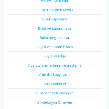
yükleyin ve kurun
Bul ve Değiştir kısayolu
Bulut depolama
Bulut veritabanı nedir
Bütün uygulamalar
Büyük veri Nedir kısaca
Büyük yazı tipi
C de dizi elemanlarını karşılaştırma
C de dizi kopyalama
C Ders Notları PDF
C Generic koleksiyonlar
C koleksiyon Örnekleri