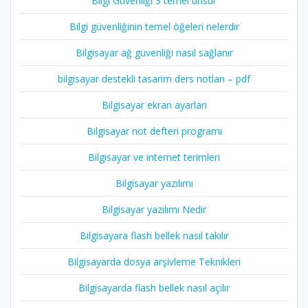
Bilgi Güvenliği 3 temel unsur
Bilgi güvenliğinin temel öğeleri nelerdir
Bilgisayar ağ güvenliği nasıl sağlanır
bilgisayar destekli tasarim ders notları – pdf
Bilgisayar ekran ayarları
Bilgisayar not defteri programı
Bilgisayar ve internet terimleri
Bilgisayar yazılımı
Bilgisayar yazılımı Nedir
Bilgisayara flash bellek nasıl takılır
Bilgisayarda dosya arşivleme Teknikleri
Bilgisayarda flash bellek nasıl açılır