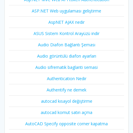
ASP.NET Web uygulaması geliştirme
AspNET AJAX nedir
ASUS Sistem Kontrol Arayüzü indir
Audio Diafon Bağlantı Şeması
Audio görüntülü diafon ayarları
Audio sifrematik baglanti semasi
Authentication Nedir
Authentify ne demek
autocad kısayol değiştirme
autocad komut satırı açma
AutoCAD Specify opposite corner kapatma