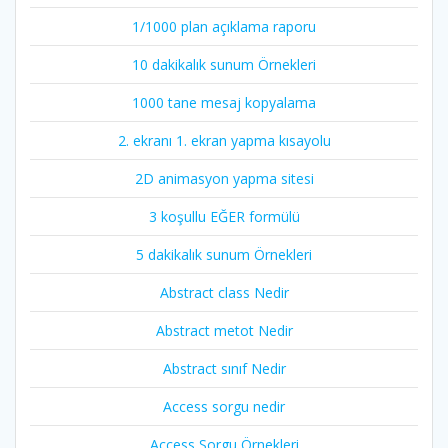
1/1000 plan açıklama raporu
10 dakikalık sunum Örnekleri
1000 tane mesaj kopyalama
2. ekranı 1. ekran yapma kısayolu
2D animasyon yapma sitesi
3 koşullu EĞER formülü
5 dakikalık sunum Örnekleri
Abstract class Nedir
Abstract metot Nedir
Abstract sınıf Nedir
Access sorgu nedir
Access Sorgu Örnekleri