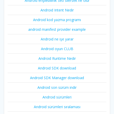
Android erişilebilirlik Seti silersek ne olur
Android Intent Nedir
Android kod yazma programı
android manifest provider example
Android ne işe yarar
Android oyun CLUB
Android Runtime Nedir
Android SDK download
Android SDK Manager download
Android son sürüm indir
Android sürümleri
Android sürümleri sıralaması