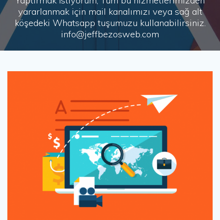
Yaptırmak İstiyorum, Tüm bu hizmetlerimizden
yararlanmak için mail kanalımızı veya sağ alt
köşedeki Whatsapp tuşumuzu kullanabilirsiniz.
info@jeffbezosweb.com