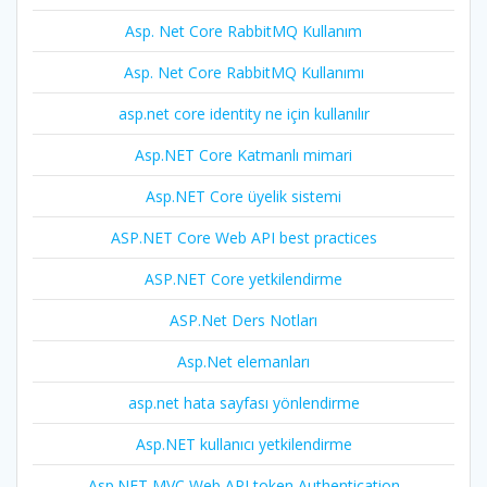
Asp. Net Core RabbitMQ Kullanım
Asp. Net Core RabbitMQ Kullanımı
asp.net core identity ne için kullanılır
Asp.NET Core Katmanlı mimari
Asp.NET Core üyelik sistemi
ASP.NET Core Web API best practices
ASP.NET Core yetkilendirme
ASP.Net Ders Notları
Asp.Net elemanları
asp.net hata sayfası yönlendirme
Asp.NET kullanıcı yetkilendirme
Asp.NET MVC Web API token Authentication