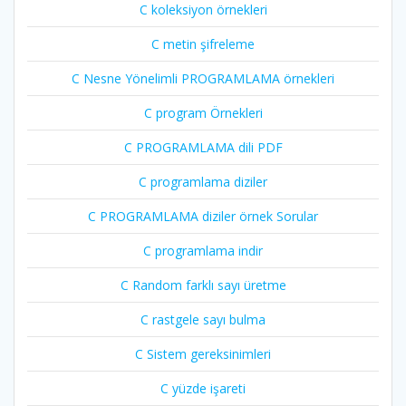
C koleksiyon örnekleri
C metin şifreleme
C Nesne Yönelimli PROGRAMLAMA örnekleri
C program Örnekleri
C PROGRAMLAMA dili PDF
C programlama diziler
C PROGRAMLAMA diziler örnek Sorular
C programlama indir
C Random farklı sayı üretme
C rastgele sayı bulma
C Sistem gereksinimleri
C yüzde işareti