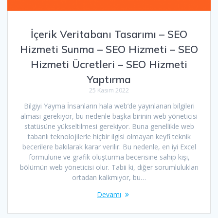
İçerik Veritabanı Tasarımı – SEO
Hizmeti Sunma – SEO Hizmeti – SEO
Hizmeti Ücretleri – SEO Hizmeti
Yaptırma
25 Kasım 2022
Bilgiyi Yayma İnsanların hala web’de yayınlanan bilgileri
alması gerekiyor, bu nedenle başka birinin web yöneticisi
statüsüne yükseltilmesi gerekiyor. Buna genellikle web
tabanlı teknolojilerle hiçbir ilgisi olmayan keyfi teknik
becerilere bakılarak karar verilir. Bu nedenle, en iyi Excel
formülüne ve grafik oluşturma becerisine sahip kişi,
bölümün web yöneticisi olur. Tabii ki, diğer sorumlulukları
ortadan kalkmıyor, bu…
Devamı