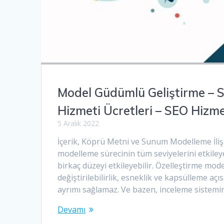
Model Güdümlü Geliştirme – 
Hizmeti Ücretleri – SEO Hizm
5 Aralık 2022
İçerik, Köprü Metni ve Sunum Modelleme İlişki
modelleme sürecinin tüm seviyelerini etkileyebi
birkaç düzeyi etkileyebilir. Özelleştirme mo
değiştirilebilirlik, esneklik ve kapsülleme a
ayrımı sağlamaz. Ve bazen, inceleme sistem
Devamı