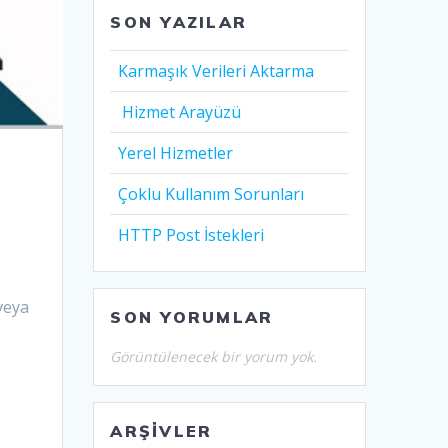
SON YAZILAR
Karmaşık Verileri Aktarma
Hizmet Arayüzü
Yerel Hizmetler
Çoklu Kullanım Sorunları
HTTP Post İstekleri
 veya
SON YORUMLAR
Görüntülenecek bir yorum yok.
ARŞIVLER