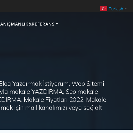
Turkish
▼
ANIŞMANLIK&REFERANS
 Blog Yazdırmak İstiyorum, Web Sitemi
arayla makale YAZDIRMA, Seo makale
AZDIRMA, Makale Fiyatları 2022, Makale
ak için mail kanalımızı veya sağ alt