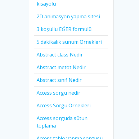
kısayolu
2D animasyon yapma sitesi
3 koşullu EĞER formülü
5 dakikalık sunum Örnekleri
Abstract class Nedir
Abstract metot Nedir
Abstract sınıf Nedir
Access sorgu nedir
Access Sorgu Örnekleri
Access sorguda sütun
toplama
Access tablo yapma sorgusu