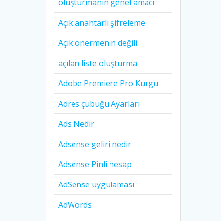
oluşturmanın genel amacı
Açık anahtarlı şifreleme
Açık önermenin değili
açılan liste oluşturma
Adobe Premiere Pro Kurgu
Adres çubuğu Ayarları
Ads Nedir
Adsense geliri nedir
Adsense Pinli hesap
AdSense uygulaması
AdWords