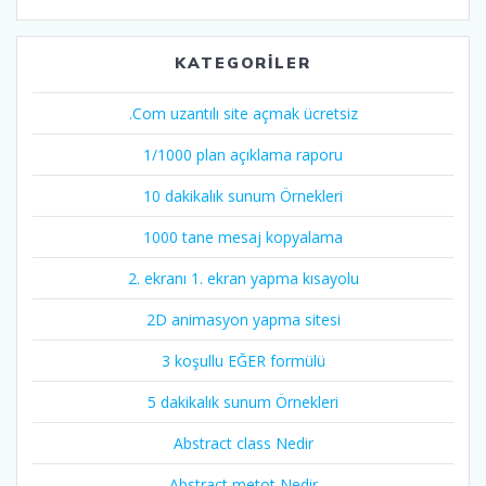
KATEGORILER
.Com uzantılı site açmak ücretsiz
1/1000 plan açıklama raporu
10 dakikalık sunum Örnekleri
1000 tane mesaj kopyalama
2. ekranı 1. ekran yapma kısayolu
2D animasyon yapma sitesi
3 koşullu EĞER formülü
5 dakikalık sunum Örnekleri
Abstract class Nedir
Abstract metot Nedir