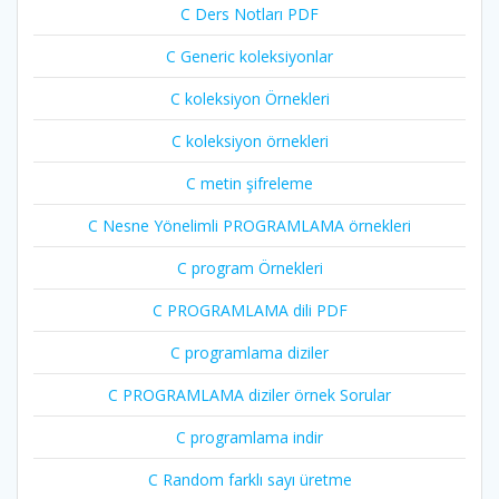
C Ders Notları PDF
C Generic koleksiyonlar
C koleksiyon Örnekleri
C koleksiyon örnekleri
C metin şifreleme
C Nesne Yönelimli PROGRAMLAMA örnekleri
C program Örnekleri
C PROGRAMLAMA dili PDF
C programlama diziler
C PROGRAMLAMA diziler örnek Sorular
C programlama indir
C Random farklı sayı üretme