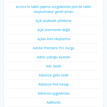
access'te tablo yapma sorgularında yeni bir tablo
oluşturmanın genel amacı
Açık anahtarlı şifreleme
Açık önermenin değili
açılan liste oluşturma
Adobe Premiere Pro Kurgu
Adres çubuğu Ayarları
Ads Nedir
Adsense geliri nedir
Adsense Pinli hesap
AdSense uygulaması
AdWords