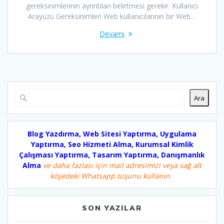
gereksinimlerinin ayrıntıları belirtmesi gerekir. Kullanıcı
Arayüzü Gereksinimleri Web kullanıcılarının bir Web…
Devamı
Ara
Blog Yazdırma, Web Sitesi Yaptırma, Uygulama
Yaptırma, Seo Hizmeti Alma, Kurumsal Kimlik
Çalışması Yaptırma, Tasarım Yaptırma, Danışmanlık
Alma
ve daha fazlası için mail adresimizi veya sağ alt
köşedeki Whatsapp tuşunu kullanın.
SON YAZILAR