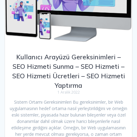
Kullanıcı Arayüzü Gereksinimleri –
SEO Hizmeti Sunma – SEO Hizmeti –
SEO Hizmeti Ücretleri – SEO Hizmeti
Yaptırma
1 Aralık 2022
Sistem Ortamı Gereksinimleri Bu gereksinimler, bir Web
uygulamasının hedef ortama nasıl yerleştirildiğini ve örneğin
eski sistemler, piyasada hazır bulunan bileşenler veya özel
donanımlar dahil olmak üzere harici bileşenlerle nasıl
etkileşime girdiğini açıklar. Örneğin, bir Web uygulamasının
her yerde mevcut olması gerekiyorsa, o zaman ortam