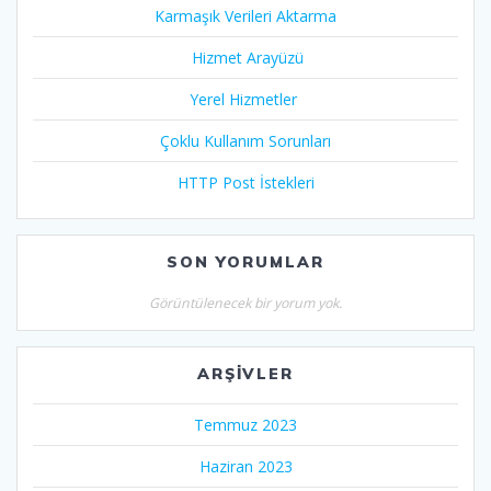
Karmaşık Verileri Aktarma
Hizmet Arayüzü
Yerel Hizmetler
Çoklu Kullanım Sorunları
HTTP Post İstekleri
SON YORUMLAR
Görüntülenecek bir yorum yok.
ARŞIVLER
Temmuz 2023
Haziran 2023