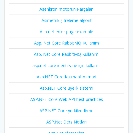
Asenkron motorun Parçaları
Asimetrik şifreleme algorit
Asp net error page example
Asp. Net Core RabbitMQ Kullanım
Asp. Net Core RabbitMQ Kullanımı
asp.net core identity ne için kullanılır
Asp.NET Core Katmanlı mimari
Asp.NET Core üyelik sistemi
ASP.NET Core Web API best practices
ASP.NET Core yetkilendirme
ASP.Net Ders Notları