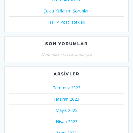
Çoklu Kullanım Sorunları
HTTP Post İstekleri
SON YORUMLAR
Görüntülenecek bir yorum yok.
ARŞIVLER
Temmuz 2023
Haziran 2023
Mayıs 2023
Nisan 2023
Mart 2023