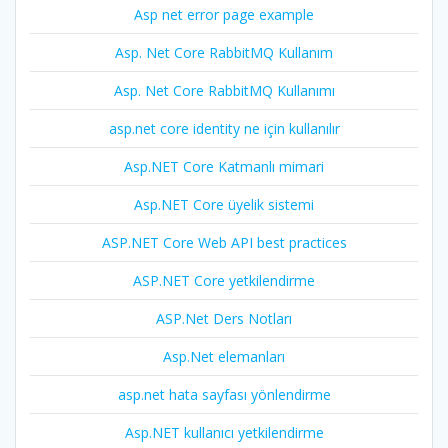
Asp net error page example
Asp. Net Core RabbitMQ Kullanım
Asp. Net Core RabbitMQ Kullanımı
asp.net core identity ne için kullanılır
Asp.NET Core Katmanlı mimari
Asp.NET Core üyelik sistemi
ASP.NET Core Web API best practices
ASP.NET Core yetkilendirme
ASP.Net Ders Notları
Asp.Net elemanları
asp.net hata sayfası yönlendirme
Asp.NET kullanıcı yetkilendirme