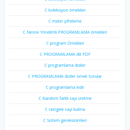
C koleksiyon örnekleri
C metin şifreleme
C Nesne Yönelimli PROGRAMLAMA örnekleri
C program Örnekleri
C PROGRAMLAMA dili PDF
C programlama diziler
C PROGRAMLAMA diziler örnek Sorular
C programlama indir
C Random farklı sayı üretme
C rastgele sayı bulma
C Sistem gereksinimleri