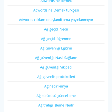
Adwords ne demek
Adwords ne Demek türkçesi
Adwords reklam onaylandi ama yayınlanmıyor
Ağ geçidi Nedir
Ağ geçidi öğrenme
Ağ Güvenliği Eğitimi
Ağ güvenliği Nasıl Sağlanır
Ağ güvenliği Vikipedi
Ağ güvenlik protokolleri
Ag nedir kimya
Ağ sürücüsü güncelleme
Ağ trafiği izleme Nedir