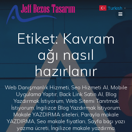
Skip
Turkish
to
▼
content
Etiket:
Kavram
ağı nasıl
hazırlanır
Web Danışmanlık Hizmeti, Seo Hizmeti Al, Mobile
Uygulama Yaptır, Back Link Satın Al, Blog
Yazdırmak İstiyorum, Web Sitemi Tanıtmak
İstiyorum, İngilizce Blog Yazdırmak İstiyorum,
Makale YAZDIRMA siteleri, Parayla makale
YAZDIRMA, Seo makale fiyatları, Sayfa başı yazı
yazma ücreti, İngilizce makale yazdırma,