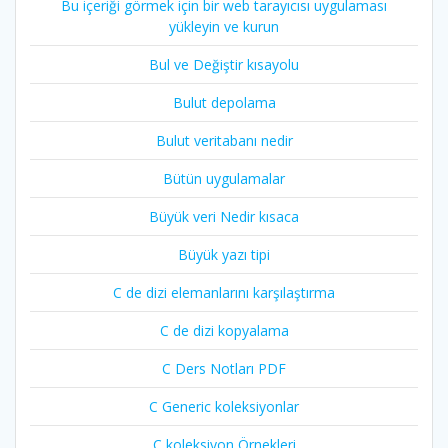
Bu içeriği görmek için bir web tarayıcısı uygulaması
yükleyin ve kurun
Bul ve Değiştir kısayolu
Bulut depolama
Bulut veritabanı nedir
Bütün uygulamalar
Büyük veri Nedir kısaca
Büyük yazı tipi
C de dizi elemanlarını karşılaştırma
C de dizi kopyalama
C Ders Notları PDF
C Generic koleksiyonlar
C koleksiyon Örnekleri