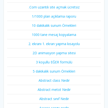
.Com uzantılı site açmak ücretsiz
1/1000 plan açıklama raporu
10 dakikalık sunum Örnekleri
1000 tane mesaj kopyalama
2. ekranı 1. ekran yapma kısayolu
2D animasyon yapma sitesi
3 koşullu EĞER formülü
5 dakikalık sunum Örnekleri
Abstract class Nedir
Abstract metot Nedir
Abstract sınıf Nedir
Access sorgu nedir