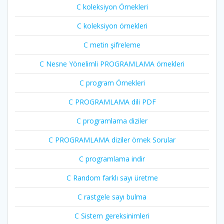
C koleksiyon Örnekleri
C koleksiyon örnekleri
C metin şifreleme
C Nesne Yönelimli PROGRAMLAMA örnekleri
C program Örnekleri
C PROGRAMLAMA dili PDF
C programlama diziler
C PROGRAMLAMA diziler örnek Sorular
C programlama indir
C Random farklı sayı üretme
C rastgele sayı bulma
C Sistem gereksinimleri