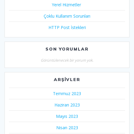
Yerel Hizmetler
Çoklu Kullanım Sorunları
HTTP Post İstekleri
SON YORUMLAR
Görüntülenecek bir yorum yok.
ARŞIVLER
Temmuz 2023
Haziran 2023
Mayıs 2023
Nisan 2023