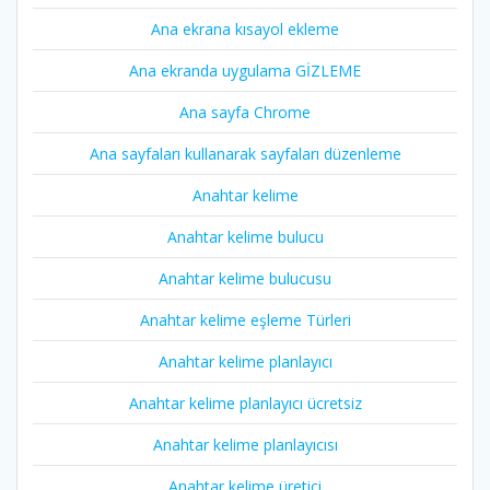
Ana ekrana kısayol ekleme
Ana ekranda uygulama GİZLEME
Ana sayfa Chrome
Ana sayfaları kullanarak sayfaları düzenleme
Anahtar kelime
Anahtar kelime bulucu
Anahtar kelime bulucusu
Anahtar kelime eşleme Türleri
Anahtar kelime planlayıcı
Anahtar kelime planlayıcı ücretsiz
Anahtar kelime planlayıcısı
Anahtar kelime üretici