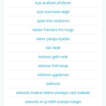
Açık anahtarlı şifreleme
Açık önermenin değili
açılan liste oluşturma
Adobe Premiere Pro Kurgu
Adres çubuğu Ayarları
Ads Nedir
Adsense geliri nedir
Adsense Pinli hesap
AdSense uygulaması
AdWords
Adwords Anahtar Kelime planlayıcı nasıl Kullanılır
Adwords en iyi teklif stratejisi hangisi