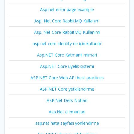
Asp net error page example
Asp. Net Core RabbitMQ Kullanım
Asp. Net Core RabbitMQ Kullanımı
asp.net core identity ne için kullanılır
Asp.NET Core Katmanlı mimari
Asp.NET Core üyelik sistemi
ASP.NET Core Web API best practices
ASP.NET Core yetkilendirme
ASP.Net Ders Notları
Asp.Net elemanları
asp.net hata sayfası yönlendirme