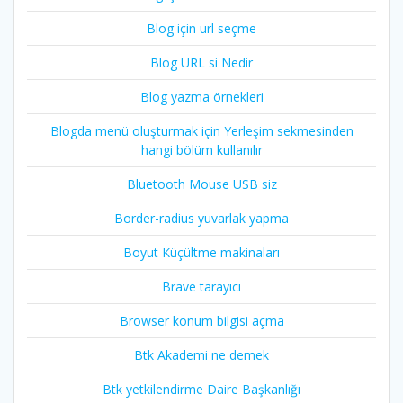
Blog için url seçme
Blog URL si Nedir
Blog yazma örnekleri
Blogda menü oluşturmak için Yerleşim sekmesinden
hangi bölüm kullanılır
Bluetooth Mouse USB siz
Border-radius yuvarlak yapma
Boyut Küçültme makinaları
Brave tarayıcı
Browser konum bilgisi açma
Btk Akademi ne demek
Btk yetkilendirme Daire Başkanlığı