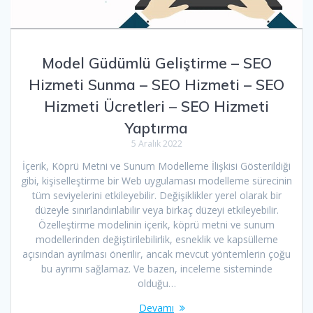
Model Güdümlü Geliştirme – SEO
Hizmeti Sunma – SEO Hizmeti – SEO
Hizmeti Ücretleri – SEO Hizmeti
Yaptırma
5 Aralık 2022
İçerik, Köprü Metni ve Sunum Modelleme İlişkisi Gösterildiği
gibi, kişiselleştirme bir Web uygulaması modelleme sürecinin
tüm seviyelerini etkileyebilir. Değişiklikler yerel olarak bir
düzeyle sınırlandırılabilir veya birkaç düzeyi etkileyebilir.
Özelleştirme modelinin içerik, köprü metni ve sunum
modellerinden değiştirilebilirlik, esneklik ve kapsülleme
açısından ayrılması önerilir, ancak mevcut yöntemlerin çoğu
bu ayrımı sağlamaz. Ve bazen, inceleme sisteminde
olduğu…
Devamı