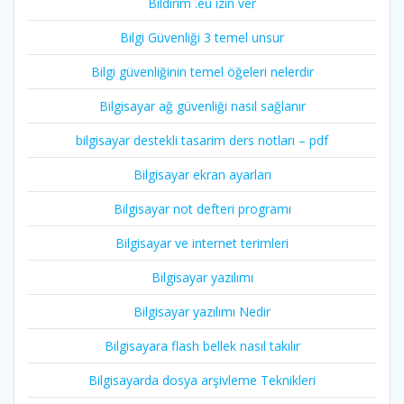
Bildirim .eu izin ver
Bilgi Güvenliği 3 temel unsur
Bilgi güvenliğinin temel öğeleri nelerdir
Bilgisayar ağ güvenliği nasıl sağlanır
bilgisayar destekli tasarim ders notları – pdf
Bilgisayar ekran ayarları
Bilgisayar not defteri programı
Bilgisayar ve internet terimleri
Bilgisayar yazılımı
Bilgisayar yazılımı Nedir
Bilgisayara flash bellek nasıl takılır
Bilgisayarda dosya arşivleme Teknikleri