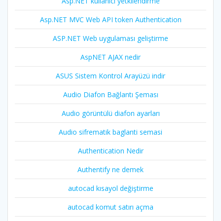
Asp.NET kullanıcı yetkilendirme
Asp.NET MVC Web API token Authentication
ASP.NET Web uygulaması geliştirme
AspNET AJAX nedir
ASUS Sistem Kontrol Arayüzü indir
Audio Diafon Bağlantı Şeması
Audio görüntülü diafon ayarları
Audio sifrematik baglanti semasi
Authentication Nedir
Authentify ne demek
autocad kısayol değiştirme
autocad komut satırı açma