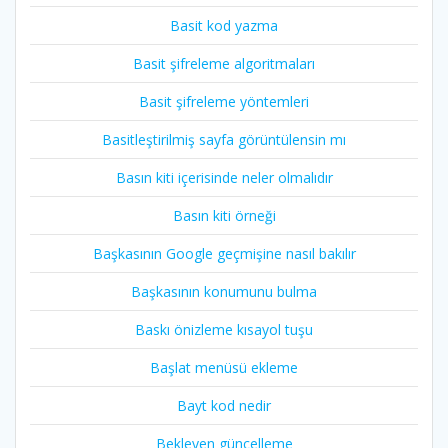
Basit kod yazma
Basit şifreleme algoritmaları
Basit şifreleme yöntemleri
Basitleştirilmiş sayfa görüntülensin mı
Basın kiti içerisinde neler olmalıdır
Basın kiti örneği
Başkasının Google geçmişine nasıl bakılır
Başkasının konumunu bulma
Baskı önizleme kısayol tuşu
Başlat menüsü ekleme
Bayt kod nedir
Bekleyen güncelleme