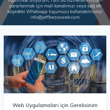
Yaptırmak İstiyorum, Tüm bu hizmetlerimizden
yararlanmak için mail kanalımızı veya sağ alt
köşedeki Whatsapp tuşumuzu kullanabilirsiniz.
info@jeffbezosweb.com
Web Uygulamaları için Gereksinim