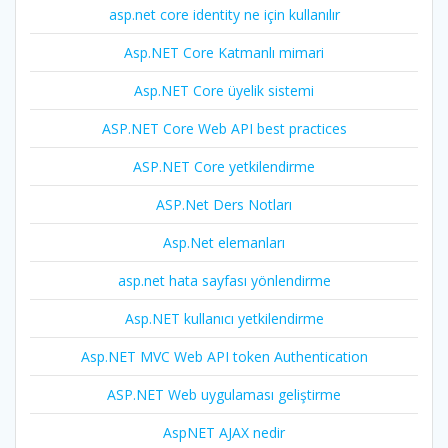
asp.net core identity ne için kullanılır
Asp.NET Core Katmanlı mimari
Asp.NET Core üyelik sistemi
ASP.NET Core Web API best practices
ASP.NET Core yetkilendirme
ASP.Net Ders Notları
Asp.Net elemanları
asp.net hata sayfası yönlendirme
Asp.NET kullanıcı yetkilendirme
Asp.NET MVC Web API token Authentication
ASP.NET Web uygulaması geliştirme
AspNET AJAX nedir