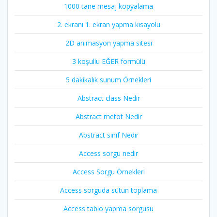
1000 tane mesaj kopyalama
2. ekranı 1. ekran yapma kısayolu
2D animasyon yapma sitesi
3 koşullu EĞER formülü
5 dakikalık sunum Örnekleri
Abstract class Nedir
Abstract metot Nedir
Abstract sınıf Nedir
Access sorgu nedir
Access Sorgu Örnekleri
Access sorguda sütun toplama
Access tablo yapma sorgusu