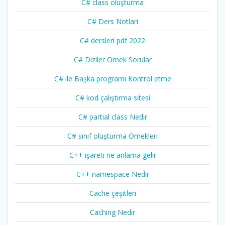
C# class oluşturma
C# Ders Notları
C# dersleri pdf 2022
C# Diziler Örnek Sorular
C# ile Başka programı Kontrol etme
C# kod çalıştırma sitesi
C# partial class Nedir
C# sınıf oluşturma Örnekleri
C++ işareti ne anlama gelir
C++ namespace Nedir
Cache çeşitleri
Caching Nedir