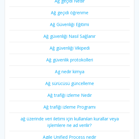
Ağ geçidi Nedir
Ağ geçidi öğrenme
Ağ Güvenliği Eğitimi
Ağ güvenliği Nasıl Sağlanır
Ağ güvenliği Vikipedi
Ağ güvenlik protokolleri
Ag nedir kimya
Ağ sürücüsü güncelleme
Ağ trafiği izleme Nedir
Ağ trafiği izleme Programı
ağ üzerinde veri iletimi için kullanılan kurallar veya
işlemlere ne ad verilir?
Agile Unified Process nedir