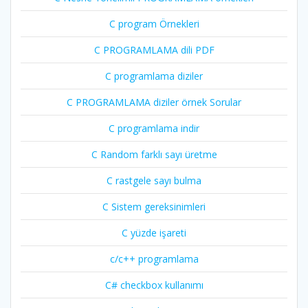
C program Örnekleri
C PROGRAMLAMA dili PDF
C programlama diziler
C PROGRAMLAMA diziler örnek Sorular
C programlama indir
C Random farklı sayı üretme
C rastgele sayı bulma
C Sistem gereksinimleri
C yüzde işareti
c/c++ programlama
C# checkbox kullanımı