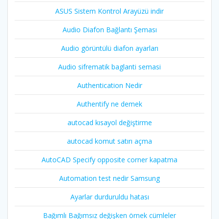
ASUS Sistem Kontrol Arayüzü indir
Audio Diafon Bağlantı Şeması
Audio görüntülü diafon ayarları
Audio sifrematik baglanti semasi
Authentication Nedir
Authentify ne demek
autocad kısayol değiştirme
autocad komut satırı açma
AutoCAD Specify opposite corner kapatma
Automation test nedir Samsung
Ayarlar durduruldu hatası
Bağımlı Bağımsız değişken örnek cümleler