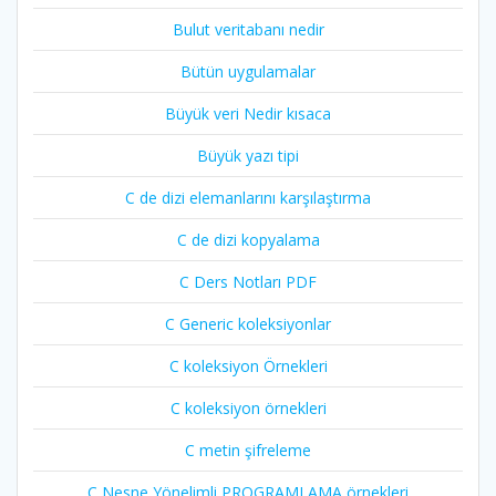
Bulut veritabanı nedir
Bütün uygulamalar
Büyük veri Nedir kısaca
Büyük yazı tipi
C de dizi elemanlarını karşılaştırma
C de dizi kopyalama
C Ders Notları PDF
C Generic koleksiyonlar
C koleksiyon Örnekleri
C koleksiyon örnekleri
C metin şifreleme
C Nesne Yönelimli PROGRAMLAMA örnekleri