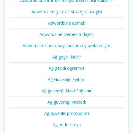
Adwords Anahtar Kelime planlayıcı nasıl Kullanılır
Adwords en iyi teklif stratejisi hangisi
Adwords ne demek
Adwords ne Demek türkçesi
Adwords reklam onaylandi ama yayınlanmıyor
Ağ geçidi Nedir
Ağ geçidi öğrenme
Ağ Güvenliği Eğitimi
Ağ güvenliği Nasıl Sağlanır
Ağ güvenliği Vikipedi
Ağ güvenlik protokolleri
Ag nedir kimya