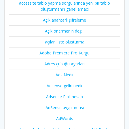
access'te tablo yapma sorgularında yeni bir tablo
oluşturmanın genel amacı
Açık anahtarlı şifreleme
Açık önermenin değili
açılan liste oluşturma
Adobe Premiere Pro Kurgu
Adres çubuğu Ayarları
Ads Nedir
Adsense geliri nedir
Adsense Pinli hesap
AdSense uygulaması
AdWords