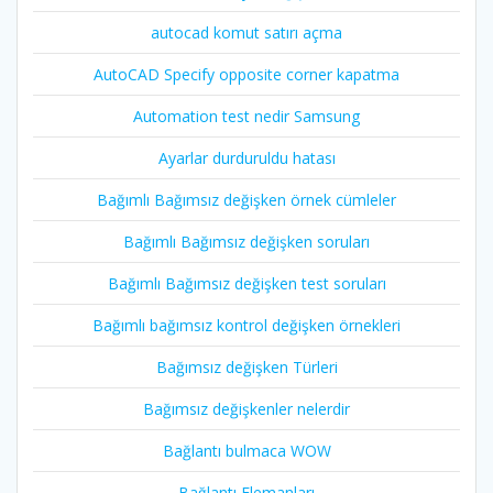
autocad komut satırı açma
AutoCAD Specify opposite corner kapatma
Automation test nedir Samsung
Ayarlar durduruldu hatası
Bağımlı Bağımsız değişken örnek cümleler
Bağımlı Bağımsız değişken soruları
Bağımlı Bağımsız değişken test soruları
Bağımlı bağımsız kontrol değişken örnekleri
Bağımsız değişken Türleri
Bağımsız değişkenler nelerdir
Bağlantı bulmaca WOW
Bağlantı Elemanları