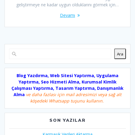
geliştirmeye ne kadar uygun olduklarını görmek için…
Devamı
Ara
Blog Yazdırma, Web Sitesi Yaptırma, Uygulama
Yaptırma, Seo Hizmeti Alma, Kurumsal Kimlik
Çalışması Yaptırma, Tasarım Yaptırma, Danışmanlık
Alma
ve daha fazlası için mail adresimizi veya sağ alt
köşedeki Whatsapp tuşunu kullanın.
SON YAZILAR
Karmaşık Verileri Aktarma