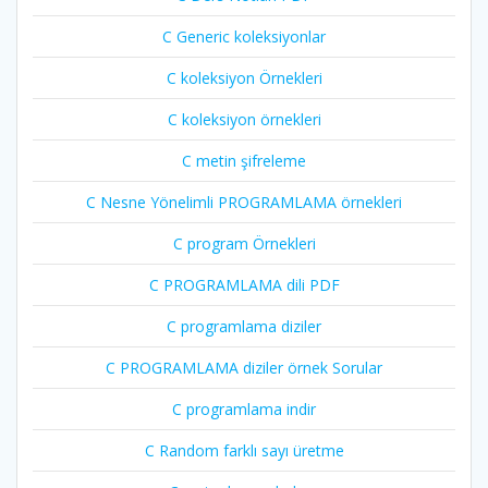
C Generic koleksiyonlar
C koleksiyon Örnekleri
C koleksiyon örnekleri
C metin şifreleme
C Nesne Yönelimli PROGRAMLAMA örnekleri
C program Örnekleri
C PROGRAMLAMA dili PDF
C programlama diziler
C PROGRAMLAMA diziler örnek Sorular
C programlama indir
C Random farklı sayı üretme