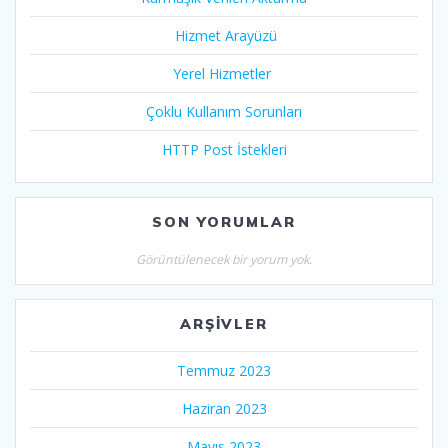
Hizmet Arayüzü
Yerel Hizmetler
Çoklu Kullanım Sorunları
HTTP Post İstekleri
SON YORUMLAR
Görüntülenecek bir yorum yok.
ARŞIVLER
Temmuz 2023
Haziran 2023
Mayıs 2023