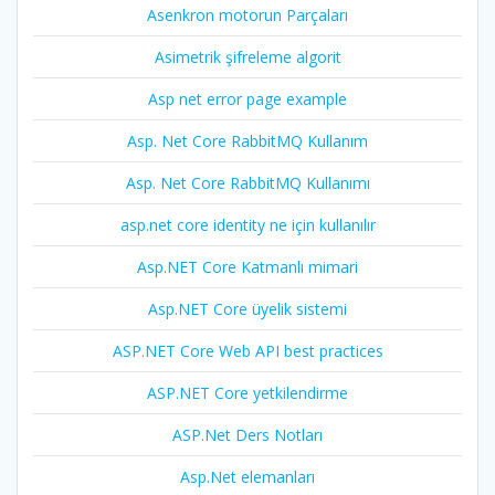
Asenkron motorun Parçaları
Asimetrik şifreleme algorit
Asp net error page example
Asp. Net Core RabbitMQ Kullanım
Asp. Net Core RabbitMQ Kullanımı
asp.net core identity ne için kullanılır
Asp.NET Core Katmanlı mimari
Asp.NET Core üyelik sistemi
ASP.NET Core Web API best practices
ASP.NET Core yetkilendirme
ASP.Net Ders Notları
Asp.Net elemanları