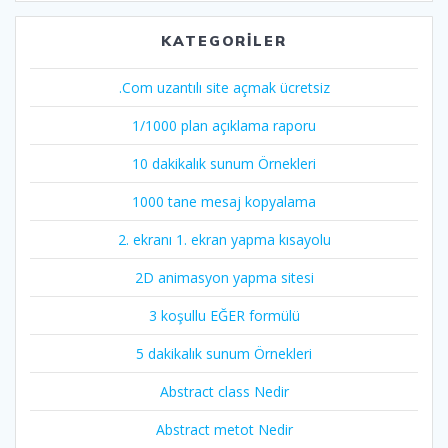
KATEGORILER
.Com uzantılı site açmak ücretsiz
1/1000 plan açıklama raporu
10 dakikalık sunum Örnekleri
1000 tane mesaj kopyalama
2. ekranı 1. ekran yapma kısayolu
2D animasyon yapma sitesi
3 koşullu EĞER formülü
5 dakikalık sunum Örnekleri
Abstract class Nedir
Abstract metot Nedir