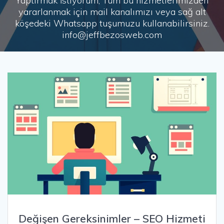
Yaptırmak İstiyorum, Tüm bu hizmetlerimizden
yararlanmak için mail kanalımızı veya sağ alt
köşedeki Whatsapp tuşumuzu kullanabilirsiniz.
info@jeffbezosweb.com
Değişen Gereksinimler – SEO Hizmeti