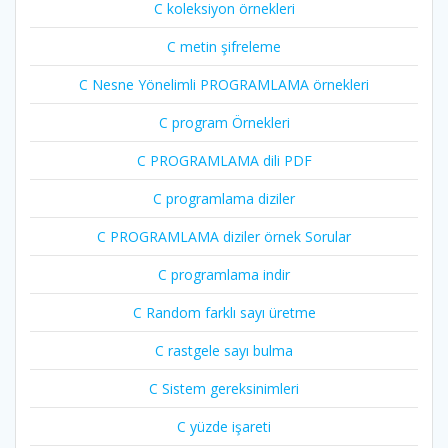
C koleksiyon örnekleri
C metin şifreleme
C Nesne Yönelimli PROGRAMLAMA örnekleri
C program Örnekleri
C PROGRAMLAMA dili PDF
C programlama diziler
C PROGRAMLAMA diziler örnek Sorular
C programlama indir
C Random farklı sayı üretme
C rastgele sayı bulma
C Sistem gereksinimleri
C yüzde işareti