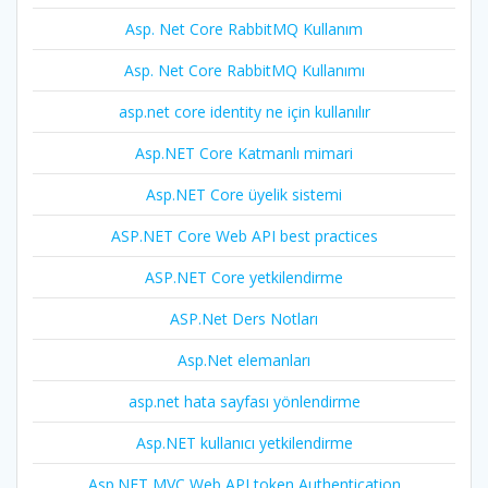
Asp. Net Core RabbitMQ Kullanım
Asp. Net Core RabbitMQ Kullanımı
asp.net core identity ne için kullanılır
Asp.NET Core Katmanlı mimari
Asp.NET Core üyelik sistemi
ASP.NET Core Web API best practices
ASP.NET Core yetkilendirme
ASP.Net Ders Notları
Asp.Net elemanları
asp.net hata sayfası yönlendirme
Asp.NET kullanıcı yetkilendirme
Asp.NET MVC Web API token Authentication