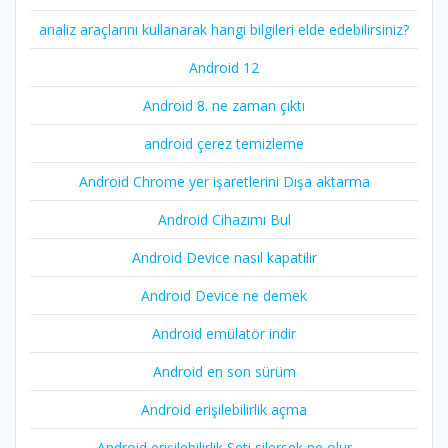
analiz araçlarını kullanarak hangi bilgileri elde edebilirsiniz?
Android 12
Android 8. ne zaman çıktı
android çerez temizleme
Android Chrome yer işaretlerini Dışa aktarma
Android Cihazımı Bul
Android Device nasıl kapatilir
Android Device ne demek
Android emülatör indir
Android en son sürüm
Android erişilebilirlik açma
Android erişilebilirlik Seti silersek ne olur