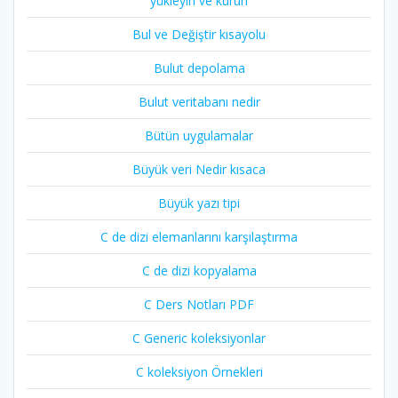
yükleyin ve kurun
Bul ve Değiştir kısayolu
Bulut depolama
Bulut veritabanı nedir
Bütün uygulamalar
Büyük veri Nedir kısaca
Büyük yazı tipi
C de dizi elemanlarını karşılaştırma
C de dizi kopyalama
C Ders Notları PDF
C Generic koleksiyonlar
C koleksiyon Örnekleri