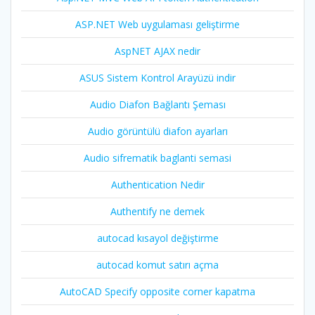
ASP.NET Web uygulaması geliştirme
AspNET AJAX nedir
ASUS Sistem Kontrol Arayüzü indir
Audio Diafon Bağlantı Şeması
Audio görüntülü diafon ayarları
Audio sifrematik baglanti semasi
Authentication Nedir
Authentify ne demek
autocad kısayol değiştirme
autocad komut satırı açma
AutoCAD Specify opposite corner kapatma