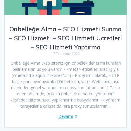
Önbelleğe Alma – SEO Hizmeti Sunma
– SEO Hizmeti – SEO Hizmeti Ücretleri
– SEO Hizmeti Yaptırma
17 Temmuz 2022
Önbelleğe Alma Web siteniz için önbellek denetimi kuralları
belirlemenin üç yolu vardır: • <meta> etiketleri aracılığıyla
(<meta http-equiv=”Expires”…>) • Programlı olarak, HTTP
başlıklarını ayarlayarak (CGI betikleri, vb.) • Web sunucusu
üzerinden genel yapılandırma dosyaları (httpd.conf ) Takip
eden bölümde, üçüncü önbellek denetimi yöntemini
keşfedeceğiz: sunucu yapılandırma dosyalarıdır. İlk yöntem
tarayıcılarla çalışsa da, ara proxy sunucularının…
Devamı