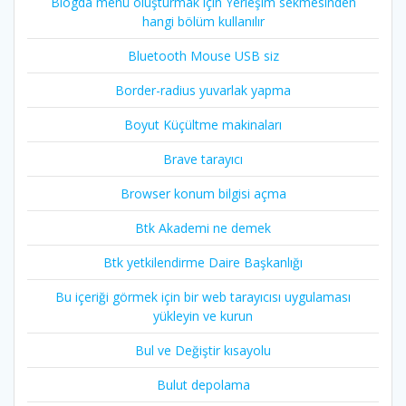
Blogda menü oluşturmak için Yerleşim sekmesinden
hangi bölüm kullanılır
Bluetooth Mouse USB siz
Border-radius yuvarlak yapma
Boyut Küçültme makinaları
Brave tarayıcı
Browser konum bilgisi açma
Btk Akademi ne demek
Btk yetkilendirme Daire Başkanlığı
Bu içeriği görmek için bir web tarayıcısı uygulaması
yükleyin ve kurun
Bul ve Değiştir kısayolu
Bulut depolama