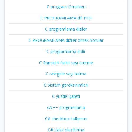
C program Örnekleri
C PROGRAMLAMA dili PDF
C programlama diziler
C PROGRAMLAMA diziler örnek Sorular
C programlama indir
C Random farklı sayı üretme
C rastgele sayı bulma
C Sistem gereksinimleri
C yüzde işareti
c/c++ programlama
C# checkbox kullanımı
C# class oluşturma