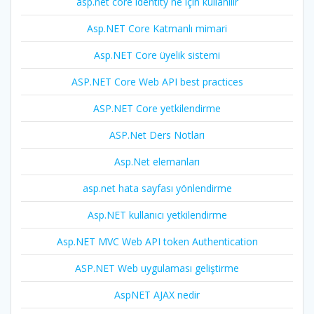
asp.net core identity ne için kullanılır
Asp.NET Core Katmanlı mimari
Asp.NET Core üyelik sistemi
ASP.NET Core Web API best practices
ASP.NET Core yetkilendirme
ASP.Net Ders Notları
Asp.Net elemanları
asp.net hata sayfası yönlendirme
Asp.NET kullanıcı yetkilendirme
Asp.NET MVC Web API token Authentication
ASP.NET Web uygulaması geliştirme
AspNET AJAX nedir