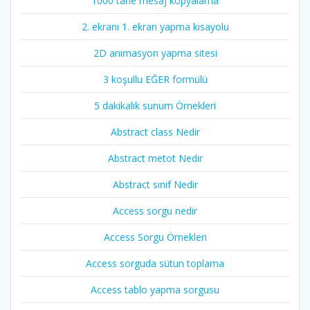
1000 tane mesaj kopyalama
2. ekranı 1. ekran yapma kısayolu
2D animasyon yapma sitesi
3 koşullu EĞER formülü
5 dakikalık sunum Örnekleri
Abstract class Nedir
Abstract metot Nedir
Abstract sınıf Nedir
Access sorgu nedir
Access Sorgu Örnekleri
Access sorguda sütun toplama
Access tablo yapma sorgusu