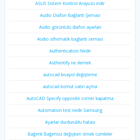
ASUS Sistem Kontrol Arayüzü indir
Audio Diafon Bağlantı Şeması
Audio görüntülü diafon ayarları
Audio sifrematik baglanti semasi
Authentication Nedir
Authentify ne demek
autocad kısayol değiştirme
autocad komut satırı açma
AutoCAD Specify opposite corner kapatma
Automation test nedir Samsung
Ayarlar durduruldu hatası
Bağımlı Bağımsız değişken örnek cümleler