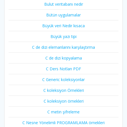
Bulut veritabanı nedir
Bütün uygulamalar
Büyük veri Nedir kısaca
Büyük yazı tipi
C de dizi elemanlarını karşılaştırma
C de dizi kopyalama
C Ders Notları PDF
C Generic koleksiyonlar
C koleksiyon Örnekleri
C koleksiyon örnekleri
C metin şifreleme
C Nesne Yönelimli PROGRAMLAMA örnekleri