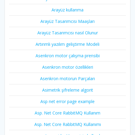
Arayüz kullanma
Arayüz Tasarımcısı Maaşları
Arayüz Tasarımcısı nasıl Olunur
Artırımlı yazılım geliştirme Modeli
Asenkron motor çalışma prensibi
Asenkron motor özellikleri
Asenkron motorun Parçaları
Asimetrik şifreleme algorit
Asp net error page example
Asp. Net Core RabbitMQ Kullanım
Asp. Net Core RabbitMQ Kullanımı