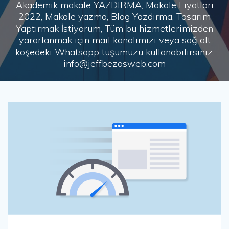
Akademik makale YAZDIRMA, Makale Fiyatları
2022, Makale yazma, Blog Yazdırma, Tasarım
Yaptırmak İstiyorum, Tüm bu hizmetlerimizden
yararlanmak için mail kanalımızı veya sağ alt
köşedeki Whatsapp tuşumuzu kullanabilirsiniz.
info@jeffbezosweb.com