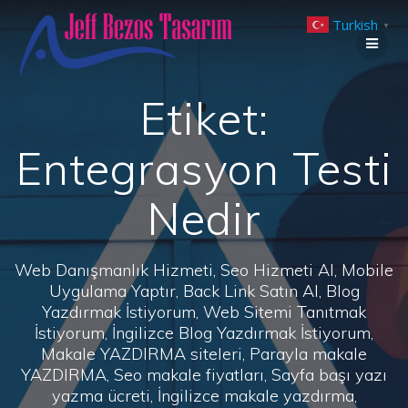
Skip
Turkish
to
▼
content
Etiket:
Entegrasyon Testi
Nedir
Web Danışmanlık Hizmeti, Seo Hizmeti Al, Mobile
Uygulama Yaptır, Back Link Satın Al, Blog
Yazdırmak İstiyorum, Web Sitemi Tanıtmak
İstiyorum, İngilizce Blog Yazdırmak İstiyorum,
Makale YAZDIRMA siteleri, Parayla makale
YAZDIRMA, Seo makale fiyatları, Sayfa başı yazı
yazma ücreti, İngilizce makale yazdırma,