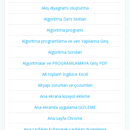
Akış diyagramı oluşturma
Algoritma Ders Notları
Algoritma programı
Algoritma programlama ve veri Yapılarına Giriş
Algoritma Soruları
Algoritmalar ve PROGRAMLAMAYA Giriş PDF
Alt toplam İngilizce Excel
Altyapı sorunları ve çözümleri
Ana ekrana kısayol ekleme
Ana ekranda uygulama GİZLEME
Ana sayfa Chrome
Ana sayfaları kullanarak sayfaları düzenleme