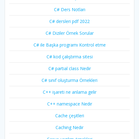
C# Ders Notları
C# dersleri pdf 2022
C# Diziler Örnek Sorular
C# ile Başka programı Kontrol etme
C# kod çalıştırma sitesi
C# partial class Nedir
C# sınıf oluşturma Örnekleri
C++ işareti ne anlama gelir
C++ namespace Nedir
Cache çeşitleri
Caching Nedir