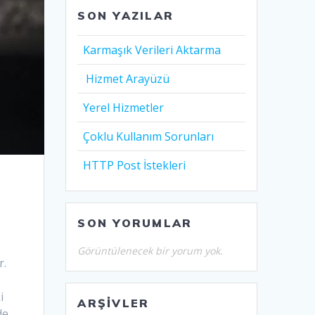
SON YAZILAR
Karmaşık Verileri Aktarma
Hizmet Arayüzü
Yerel Hizmetler
Çoklu Kullanım Sorunları
HTTP Post İstekleri
SON YORUMLAR
Görüntülenecek bir yorum yok.
r.
i
ARŞIVLER
de,