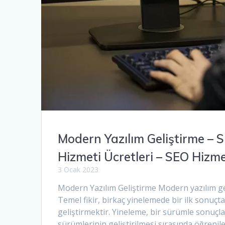
Modern Yazılım Geliştirme –
Hizmeti Ücretleri – SEO Hizm
3 Ocak 2023
Modern Yazılım Geliştirme Modern yazılım geli
Temel fikir, birkaç yinelemede bir ilk sonuçt
geliştirmektir. Yineleme, bir sürümle sonuçlana
sürümlerinin geliştirilmesi sırasında öğrenil