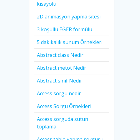
kısayolu
2D animasyon yapma sitesi
3 koşullu EĞER formülü
5 dakikalık sunum Örnekleri
Abstract class Nedir
Abstract metot Nedir
Abstract sınıf Nedir
Access sorgu nedir
Access Sorgu Örnekleri
Access sorguda sütun
toplama
Access tablo yapma sorgusu