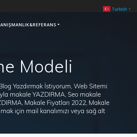
Turkish
▼
ANIŞMANLIK&REFERANS
rme Modeli
 Blog Yazdırmak İstiyorum, Web Sitemi
arayla makale YAZDIRMA, Seo makale
AZDIRMA, Makale Fiyatları 2022, Makale
ak için mail kanalımızı veya sağ alt