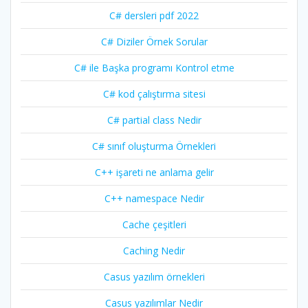
C# dersleri pdf 2022
C# Diziler Örnek Sorular
C# ile Başka programı Kontrol etme
C# kod çalıştırma sitesi
C# partial class Nedir
C# sınıf oluşturma Örnekleri
C++ işareti ne anlama gelir
C++ namespace Nedir
Cache çeşitleri
Caching Nedir
Casus yazılım örnekleri
Casus yazılımlar Nedir