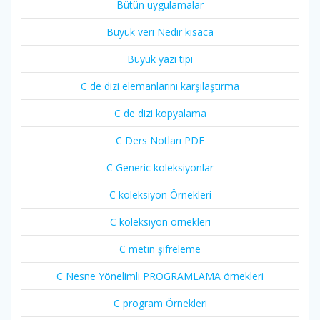
Bütün uygulamalar
Büyük veri Nedir kısaca
Büyük yazı tipi
C de dizi elemanlarını karşılaştırma
C de dizi kopyalama
C Ders Notları PDF
C Generic koleksiyonlar
C koleksiyon Örnekleri
C koleksiyon örnekleri
C metin şifreleme
C Nesne Yönelimli PROGRAMLAMA örnekleri
C program Örnekleri