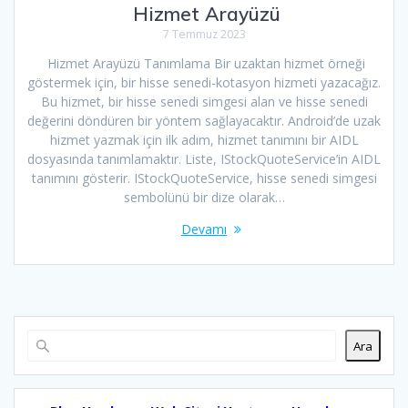
Hizmet Arayüzü
7 Temmuz 2023
Hizmet Arayüzü Tanımlama Bir uzaktan hizmet örneği
göstermek için, bir hisse senedi-kotasyon hizmeti yazacağız.
Bu hizmet, bir hisse senedi simgesi alan ve hisse senedi
değerini döndüren bir yöntem sağlayacaktır. Android’de uzak
hizmet yazmak için ilk adım, hizmet tanımını bir AIDL
dosyasında tanımlamaktır. Liste, IStockQuoteService’in AIDL
tanımını gösterir. IStockQuoteService, hisse senedi simgesi
sembolünü bir dize olarak…
Devamı
Ara