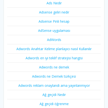
Ads Nedir
Adsense geliri nedir
Adsense Pinli hesap
AdSense uygulaması
AdWords
Adwords Anahtar Kelime planlayıcı nasıl Kullanılır
Adwords en iyi teklif stratejisi hangisi
Adwords ne demek
Adwords ne Demek türkçesi
Adwords reklam onaylandi ama yayınlanmıyor
Ağ geçidi Nedir
Ağ geçidi öğrenme