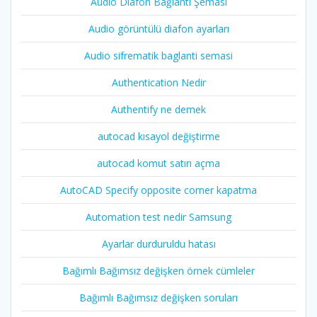
Audio Diafon Bağlantı Şeması
Audio görüntülü diafon ayarları
Audio sifrematik baglanti semasi
Authentication Nedir
Authentify ne demek
autocad kısayol değiştirme
autocad komut satırı açma
AutoCAD Specify opposite corner kapatma
Automation test nedir Samsung
Ayarlar durduruldu hatası
Bağımlı Bağımsız değişken örnek cümleler
Bağımlı Bağımsız değişken soruları