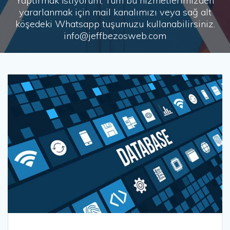
Yaptırmak İstiyorum, Tüm bu hizmetlerimizden
yararlanmak için mail kanalımızı veya sağ alt
köşedeki Whatsapp tuşumuzu kullanabilirsiniz.
info@jeffbezosweb.com