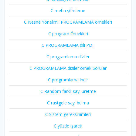
C metin şifreleme
C Nesne Yönelimli PROGRAMLAMA örnekleri
C program Örnekleri
C PROGRAMLAMA dili PDF
C programlama diziler
C PROGRAMLAMA diziler örnek Sorular
C programlama indir
C Random farklı sayı üretme
C rastgele sayı bulma
C Sistem gereksinimleri
C yüzde işareti