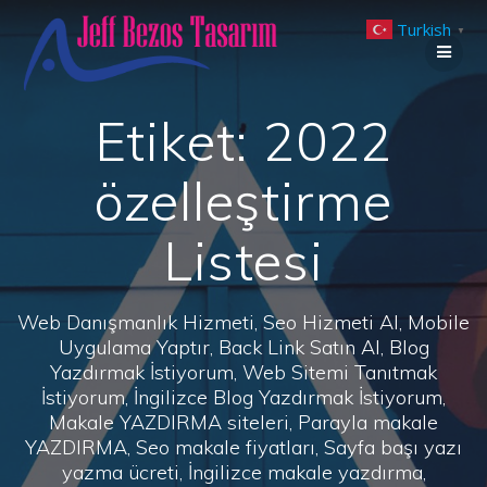
Skip
Turkish
to
▼
content
Etiket:
2022
özelleştirme
Listesi
Web Danışmanlık Hizmeti, Seo Hizmeti Al, Mobile
Uygulama Yaptır, Back Link Satın Al, Blog
Yazdırmak İstiyorum, Web Sitemi Tanıtmak
İstiyorum, İngilizce Blog Yazdırmak İstiyorum,
Makale YAZDIRMA siteleri, Parayla makale
YAZDIRMA, Seo makale fiyatları, Sayfa başı yazı
yazma ücreti, İngilizce makale yazdırma,