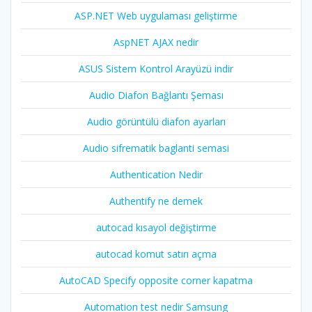
ASP.NET Web uygulaması geliştirme
AspNET AJAX nedir
ASUS Sistem Kontrol Arayüzü indir
Audio Diafon Bağlantı Şeması
Audio görüntülü diafon ayarları
Audio sifrematik baglanti semasi
Authentication Nedir
Authentify ne demek
autocad kısayol değiştirme
autocad komut satırı açma
AutoCAD Specify opposite corner kapatma
Automation test nedir Samsung