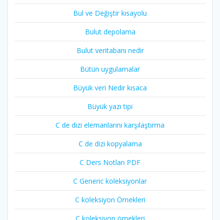
Bul ve Değiştir kısayolu
Bulut depolama
Bulut veritabanı nedir
Bütün uygulamalar
Büyük veri Nedir kısaca
Büyük yazı tipi
C de dizi elemanlarını karşılaştırma
C de dizi kopyalama
C Ders Notları PDF
C Generic koleksiyonlar
C koleksiyon Örnekleri
C koleksiyon örnekleri