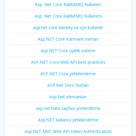
Asp. Net Core RabbitMQ Kullanım
Asp. Net Core RabbitMQ Kullanımı
asp.net core identity ne için kullanılır
Asp.NET Core Katmanlı mimari
Asp.NET Core üyelik sistemi
ASP.NET Core Web API best practices
ASP.NET Core yetkilendirme
ASP.Net Ders Notları
Asp.Net elemanları
asp.net hata sayfası yönlendirme
Asp.NET kullanıcı yetkilendirme
Asp.NET MVC Web API token Authentication