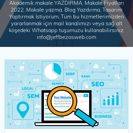
Akademik makale YAZDIRMA, Makale Fiyatları
2022, Makale yazma, Blog Yazdırma, Tasarım
Yaptırmak İstiyorum, Tüm bu hizmetlerimizden
yararlanmak için mail kanalımızı veya sağ alt
köşedeki Whatsapp tuşumuzu kullanabilirsiniz.
info@jeffbezosweb.com