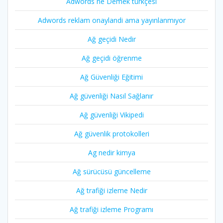
Adwords ne Demek türkçesi
Adwords reklam onaylandi ama yayınlanmıyor
Ağ geçidi Nedir
Ağ geçidi öğrenme
Ağ Güvenliği Eğitimi
Ağ güvenliği Nasıl Sağlanır
Ağ güvenliği Vikipedi
Ağ güvenlik protokolleri
Ag nedir kimya
Ağ sürücüsü güncelleme
Ağ trafiği izleme Nedir
Ağ trafiği izleme Programı